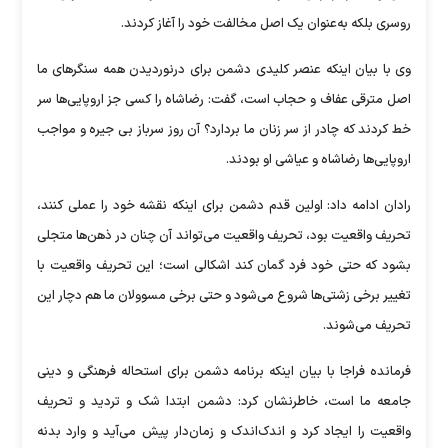
روسری بلکه به‌عنوان یک اصل مخالفت خود را آغاز کردند.
وی با بیان اینکه عنصر کلیدی دشمن برای درنوردیدن همه سنگر‌های ما
اصل مترقی عفاف و حجاب است، گفت: رضاشاه را کسی جز اروپایی‌ها سر
خط کردند که چادر از سر زنان ما بردارد؟ آن روز سرباز بی جیره و مواجب
اروپایی‌ها رضاشاه و عیاشی او بودند.
رادان ادامه داد: اولین قدم دشمن برای اینکه نقشه خود را عملی کنند،
تحریف واقعیت بود، تحریف واقعیت می‌تواند آن چنان در ذهن‌ها متجلی
بشود که حتی خود فرد گمان کند اشکالی است؛ این تحریف واقعیت با
تغییر برخی زشتی‌ها شروع می‌شود و حتی برخی مسوولان ما هم دچار این
تحریف می‌شوند.
فرمانده فراجا با بیان اینکه برنامه دشمن برای استحاله فرهنگی و دینی
جامعه ما است، خاطرنشان کرد: دشمن ابتدا شک و تردید و تحریف
واقعیت را ایجاد کرد و اندک‌اندک و زمان‌دار پیش می‌آید و وارد بدنه