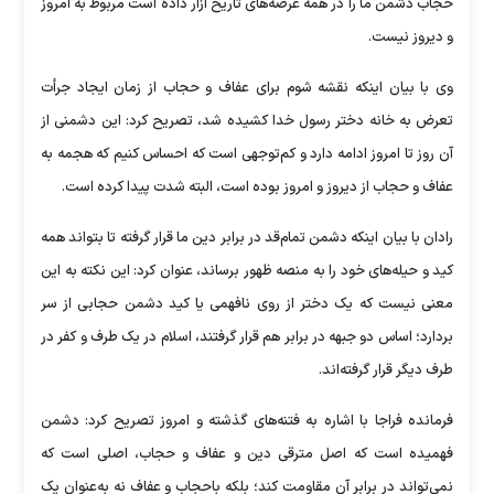
حجاب دشمن ما را در همه عرصه‌های تاریخ آزار داده است مربوط به امروز
و دیروز نیست.
وی با بیان اینکه نقشه شوم برای عفاف و حجاب از زمان ایجاد جرأت
تعرض به خانه دختر رسول خدا کشیده شد، تصریح کرد: این دشمنی از
آن روز تا امروز ادامه دارد و کم‌توجهی است که احساس کنیم که هجمه به
عفاف و حجاب از دیروز و امروز بوده است، البته شدت پیدا کرده است.
رادان با بیان اینکه دشمن تمام‌قد در برابر دین ما قرار گرفته تا بتواند همه
کید و حیله‌های خود را به منصه ظهور برساند، عنوان کرد: این نکته به این
معنی نیست که یک دختر از روی نافهمی یا کید دشمن حجابی از سر
بردارد؛ اساس دو جبهه در برابر هم قرار گرفتند، اسلام در یک طرف و کفر در
طرف دیگر قرار گرفته‌اند.
فرمانده فراجا با اشاره به فتنه‌های گذشته و امروز تصریح کرد: دشمن
فهمیده است که اصل مترقی دین و عفاف و حجاب، اصلی است که
نمی‌تواند در برابر آن مقاومت کند؛ بلکه باحجاب و عفاف نه به‌عنوان یک