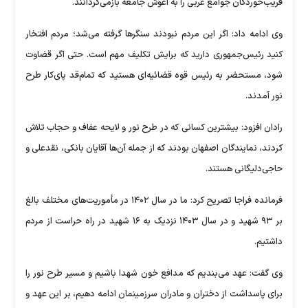
فریب‌خوردگان جوامع غربی را به آغوش جامعه بازمی‌گردانند.
وی ادامه داد: اگر این مردم نبودند سنگر‌ها گرفته می‌شد؛ مردم افتخار
کنید رئیس‌جمهوری دارید که برایش تکلیف مهم است. حتی اگر قضاوت
شود، مستحضر به رئیس قوه قضائیه‌ای هستید که تمام‌قد پای‌کار طرح
نور آمدند.
رادان افزود: بیشترین کسانی که در طرح نور و لایحه عفاف و حجاب تلاش
کردند، نمایندگان اصفهان بودند که از جمله آن‌ها آقایان بانکی، نقدعلی و
حاجی‌دلیگانی هستند.
فرمانده فراجا تصریح کرد: ما در سال ۱۴۰۲ در مأموریت‌های مختلف بالغ
بر ۹۳ شهید و در سال ۱۴۰۳ نزدیک به ۱۶ شهید در راه حراست از مردم
داشتیم.
وی گفت: عهد می‌بندیم که مدافع خون شهدا باشیم و مسیر طرح نور را
برای پاسداشت از دختران و مادران سرزمینمان ادامه دهیم، بر این عهد و