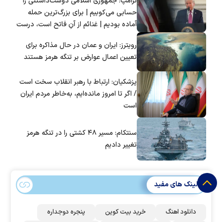
ترامپ: جمهوری اسلامی دوست‌داشتنی را
حسابی می‌کوبیم | برای بزرگ‌ترین حمله
آماده بودیم | غنائم از آنِ فاتح است، درست
است؟
رویترز: ایران و عمان در حال مذاکره برای
تعیین اعمال عوارض بر تنگه هرمز هستند
پزشکیان: ارتباط با رهبر انقلاب سخت است
/ اگر تا امروز مانده‌ایم، به‌خاطر مردم ایران
است
سنتکام: مسیر ۴۸ کشتی را در تنگه هرمز
تغییر دادیم
لینک های مفید
دانلود اهنگ
خرید بیت کوین
پنجره دوجداره