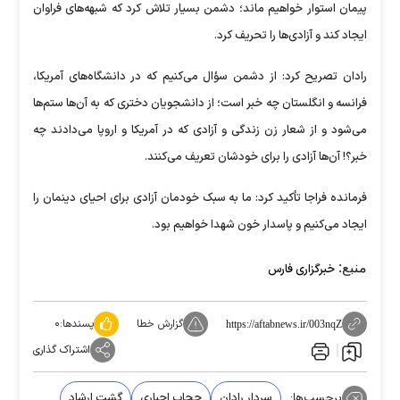
پیمان استوار خواهیم ماند؛ دشمن بسیار تلاش کرد که شبهه‌های فراوان
ایجاد کند و آزادی‌ها را تحریف کرد.
رادان تصریح کرد: از دشمن سؤال می‌کنیم که در دانشگاه‌های آمریکا،
فرانسه و انگلستان چه خبر است؛ از دانشجویان دختری که به آن‌ها ستم‌ها
می‌شود و از شعار زن زندگی و آزادی که در آمریکا و اروپا می‌دادند چه
خبر؟! آن‌ها آزادی را برای خودشان تعریف می‌کنند.
فرمانده فراجا تأکید کرد: ما به سبک خودمان آزادی برای احیای دینمان را
ایجاد می‌کنیم و پاسدار خون شهدا خواهیم بود.
منبع:
خبرگزاری فارس
گزارش خطا
پسندها:
۰
https://aftabnews.ir/003nqZ
اشتراک گذاری
برچسب‌ها:
سردار رادان
حجاب اجباری
گشت ارشاد