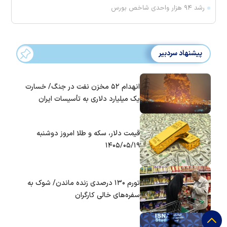
رشد ۹۴ هزار واحدی شاخص بورس
پیشنهاد سردبیر
انهدام ۵۲ مخزن نفت در جنگ/ خسارت
یک میلیارد دلاری به تأسیسات ایران
قیمت دلار، سکه و طلا امروز دوشنبه
۱۴۰۵/۰۵/۱۹
تورم ۱۳۰ درصدی زنده ماندن/ شوک به
سفره‌های خالی کارگران