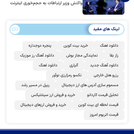
واکنش وزیر ارتباطات به حجم‌خوری اینترنت
لینک های مفید
دانلود اهنگ
خرید بیت کوین
پنجره دوجداره
راز بقا
نمایندگی مجاز بوش
دانلود آهنگ رز‌ موزیک
دانلود آهنگ جدید
آلپاری
دانلود اهنگ
رزرو هتل خارجی
نکسو رمزارزی نوآور
مسموم سازی آدرس های ارز دیجیتال
ریپل در مسیر رشد
تحلیل قیمت کاردانو
خرید و فروش ارز سینتتیکس
قیمت لحظه ای بیت کوین
خرید و فروش ارزهای دیجیتال
قیمت اتریوم امروز