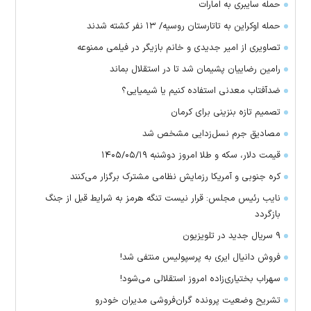
حمله سایبری به امارات
حمله اوکراین به تاتارستان روسیه/ ۱۳ نفر کشته شدند
تصاویری از امیر جدیدی و خانم بازیگر در فیلمی ممنوعه
رامین رضاییان پشیمان شد تا در استقلال بماند
ضدآفتاب معدنی استفاده کنیم یا شیمیایی؟
تصمیم تازه بنزینی برای کرمان
مصادیق جرم نسل‌زدایی مشخص شد
قیمت دلار، سکه و طلا امروز دوشنبه ۱۴۰۵/۰۵/۱۹
کره جنوبی و آمریکا رزمایش نظامی مشترک برگزار می‌کنند
نایب رئیس مجلس: قرار نیست تنگه هرمز به شرایط قبل از جنگ
بازگردد
۹ سریال جدید در تلویزیون
فروش دانیال ایری به پرسپولیس منتفی شد!
سهراب بختیاری‌زاده امروز استقلالی می‌شود!
تشریح وضعیت پرونده گران‌فروشی مدیران خودرو