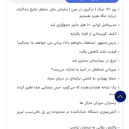
روز ۱۶۱ جنگ | درگیری در یمن | سازمان ملل: منتظر نتایج مذاکرات
درباره تنگه هرمز هستیم
مدیرعامل توانیر: ۱۰ هزار ماینر جمع‌آوری شد
کشف گورستانی از افراد بالارتبه
رئیس‌جمهور: استعفاء نخواهم داد/ برخی می خواهند ما بجنگیم!
قیمت نفت کاهش یافت
ایرج در بیمارستان بستری شد
میزبانی استقلال در آسیا به امارات می‌رسد؟
حمله پهپادی به کشتی ترکیه‌ای در دریای سیاه
یک نشانه هشداردهنده که می‌گوید حس چشایی شما تغییر کرده
است
ارسباران میزبان مارال ها
آتش‌سوزی دستگاه خنک‌کننده در محدوده زیر پل عالی‌نسب تبریز
واکنش بقائی به سخنان ترامپ