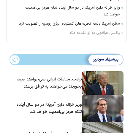
وزیر خزانه داری آمریکا: در دو سال آینده تنگه هرمز بی‌اهمیت
خواهد شد
سنای آمریکا لایحه تحریم‌های گسترده انرژی روسیه را تصویب کرد
واکنش عراقچی به توافقنامه مکه
پیشنهاد سردبیر
ترامپ: مقامات ایرانی نمی‌خواهند ضربه
بخورند؛ می‌خواهند به توافق برسند
وزیر خزانه داری آمریکا: در دو سال آینده
تنگه هرمز بی‌اهمیت خواهد شد