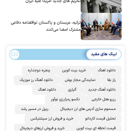
تحریم های جدید آمریکا علیه ایران
ترکیه، عربستان و پاکستان توافقنامه دفاعی
مشترک امضا می‌کنند
لینک های مفید
دانلود اهنگ
خرید بیت کوین
پنجره دوجداره
راز بقا
نمایندگی مجاز بوش
دانلود آهنگ رز‌ موزیک
دانلود آهنگ جدید
آلپاری
دانلود اهنگ
رزرو هتل خارجی
نکسو رمزارزی نوآور
مسموم سازی آدرس های ارز دیجیتال
ریپل در مسیر رشد
تحلیل قیمت کاردانو
خرید و فروش ارز سینتتیکس
قیمت لحظه ای بیت کوین
خرید و فروش ارزهای دیجیتال