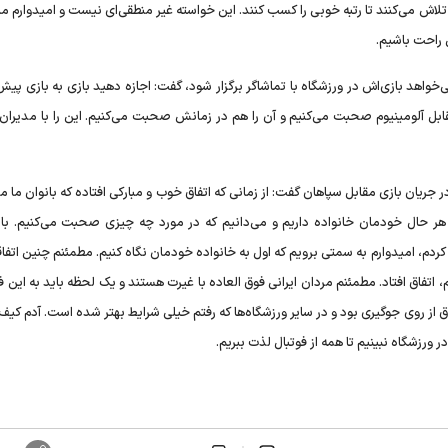
تلاش می‌کنند تا رتبه خوبی را کسب کنند. این خواسته غیر منطقی‌ای نیست و امیدوارم ما
 راحت باشیم.
‌خواهد بازی‌اش در ورزشگاه با تماشاگر برگزار شود، گفت: اجازه دهید بازی به بازی پیش
قابل آلومینیوم صحبت می‌کنیم و آن را هم در زمانش صحبت می‌کنیم. این را با مدیران 
ان بازی مقابل سپاهان گفت: از زمانی که اتفاق خوب و مبارکی افتاده که بانوان ما می
هر حال خودمان خانواده داریم و می‌دانیم که در مورد چه چیزی صحبت می‌کنیم. بای
 کردم، امیدوارم به سمتی برویم که اول به خانواده خودمان نگاه کنیم. مطمئنم چنین اتفا
م، اتفاق افتاد. مطمئنم مردان ایرانی فوق العاده با غیرت هستند و یک لحظه باید به این ف
ق از روی جوگیری بود و در سایر ورزشگاه‌ها که رفتم خیلی شرایط بهتر شده است. آدم کیف
در ورزشگاه نبینیم تا همه از فوتبال لذت ببریم.