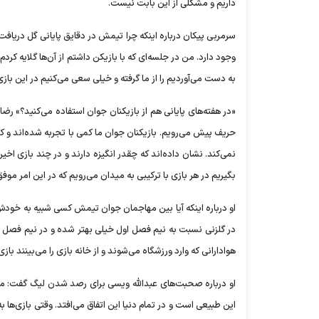
داریم و مشکلی از این بابت نیست.
سرمربی پیکان درباره اینکه چرا تیمش در دقایق پایانی گل دریافت
وجود دارد. من در جلسه‌ای که با بازیکن داشتم از آن‌ها گلایه کردم
به دست می‌آوردیم را از ما گرفته و خیلی سعی می‌کنیم در این بازی
«در هفته‌های پایانی هم از بازیکنان جوان استفاده می‌کنید؟» رضا
حریف پیش می‌رویم. بازیکنان جوان ما کمی با تجربه شده‌اند و کیف
نمی‌کند. نشان داده‌اند که چقدر انگیزه دارند و در چند بازی اخی
بگیریم در هر بازی با ترکیبی به میدان می‌رویم که در این امر موف
او درباره اینکه آیا بین مهاجمان جوان تیمش کسی شبیه به خودش ر
در گلزنی نسبت به نیم فصل اول خیلی بهتر شده و در نیم فصل د
هوادارانی که وارد ورزشگاه می‌شوند و از خانه بازی را می‌بینند بازی 
او درباره صحبت‌های عبدالله ویسی برای رصد شدن لیگ گفت: من
این طبیعی است و در تمام دنیا این اتفاق می‌افتد. وقتی بازی‌ه