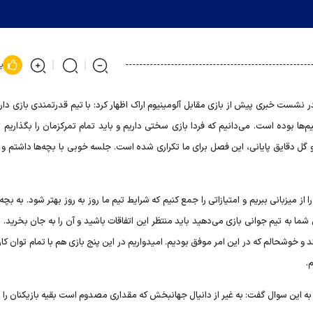
پ
ر نشست خبری پیش از بازی مقابل آلومینیوم اراک اظهار کرد: با تیم قدرتمندی بازی داری
ا بوده است. می‌دانیم که فردا بازی سختی داریم و باید تمام تمرکزمان را بگذاریم تا
و گل دقایق پایانی، این فصل برای ما تکراری شده است. جلسه خوبی با بچه‌ها داشتم و
از میزبانی ببریم و امتیازاتی را جمع کنیم که شرایط تیم ما روز به روز بهتر شود. به بچه‌
ی شما به تیم جوانی بازی می‌دهید باید منتظر این اتفاقات باشید و آن را به جان بخرید
 و خوشحالم که در این امر موفق بودیم. امیدواریم در این پنج بازی هم با تمام توان کار 
.
سخ به این سوال گفت: به غیر از دانیال جهانبخش که مقداری مصدوم است بقیه بازیکنان را از