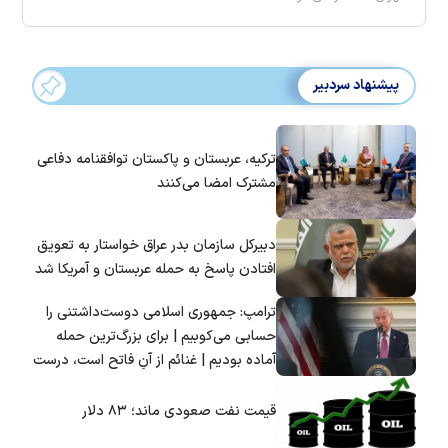
پیشنهاد سردبیر
ترکیه، عربستان و پاکستان توافقنامه دفاعی
مشترک امضا می‌کنند
دبیرکل سازمان بدر عراق خواستار به تعویق
افتادن پاسخ به حمله عربستان و آمریکا شد
ترامپ: جمهوری اسلامی دوست‌داشتنی را
حسابی می‌کوبیم | برای بزرگ‌ترین حمله
آماده بودیم | غنائم از آنِ فاتح است، درست
است؟
قیمت نفت صعودی ماند؛ ۸۳ دلار