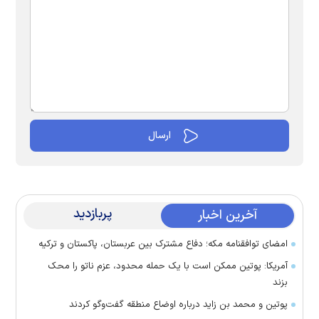
پربازدید
آخرین اخبار
امضای توافقنامه مکه؛ دفاع مشترک بین عربستان، پاکستان و ترکیه
آمریکا: پوتین ممکن است با یک حمله محدود، عزم ناتو را محک
بزند
پوتین و محمد بن زاید درباره اوضاع منطقه گفت‌وگو کردند