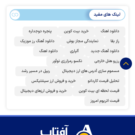
لینک های مفید
دانلود اهنگ
خرید بیت کوین
پنجره دوجداره
راز بقا
نمایندگی مجاز بوش
دانلود آهنگ رز‌ موزیک
دانلود آهنگ جدید
آلپاری
دانلود اهنگ
رزرو هتل خارجی
نکسو رمزارزی نوآور
مسموم سازی آدرس های ارز دیجیتال
ریپل در مسیر رشد
تحلیل قیمت کاردانو
خرید و فروش ارز سینتتیکس
قیمت لحظه ای بیت کوین
خرید و فروش ارزهای دیجیتال
قیمت اتریوم امروز