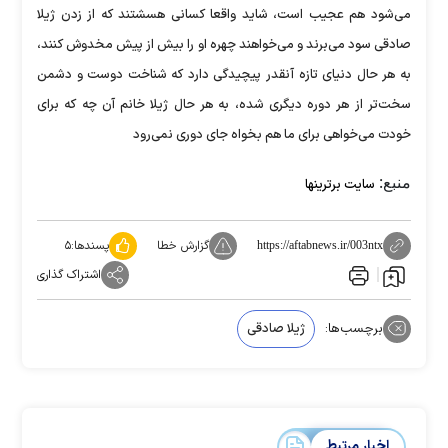
می‌شود هم عجیب است، شاید واقعا کسانی هسشتند که از زدن ژیلا
صادقی سود می‌برند و می‌خواهند چهره او را بیش از پیش مخدوش کنند،
به هر حال دنیای تازه آنقدر پیچیدگی دارد که شناخت دوست و دشمن
سخت‌تر از هر دوره دیگری شده، به هر حال ژیلا خانم آن چه که برای
خودت می‌خواهی برای ما هم بخواه جای دوری نمی‌رود
منبع:
سایت برترینها
گزارش خطا
پسندها:
۵
https://aftabnews.ir/003ntx
اشتراک گذاری
برچسب‌ها:
ژیلا صادقی
اخبار مرتبط