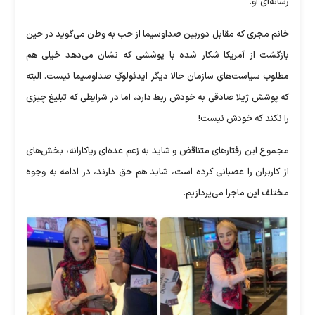
رسانه‌ای او.
خانم مجری که مقابل دوربین صداوسیما از حب به وطن می‌گوید در حین
بازگشت از آمریکا شکار شده با پوششی که نشان می‌دهد خیلی هم
مطلوب سیاست‌های سازمان حالا دیگر ایدئولوگِ صداوسیما نیست. البته
که پوشش ژیلا صادقی به خودش ربط دارد، اما در شرایطی که تبلیغ چیزی
را نکند که خودش نیست!
مجموع این رفتار‌های متناقض و شاید به زعم عده‌ای ریاکارانه، بخش‌های
از کاربران را عصبانی کرده است، شاید هم حق دارند، در ادامه به وجوه
مختلف این ماجرا می‌پردازیم.