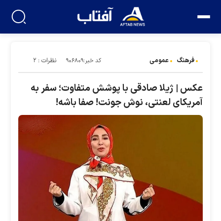
فرهنگ
عمومی
نظرات : ۲
کد خبر:۹۰۶۸۰۹
عکس | ژیلا صادقی با پوشش متفاوت؛ سفر به
آمریکای لعنتی، نوش جونت! صفا باشه!