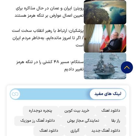
است؟
رویترز: ایران و عمان در حال مذاکره برای
تعیین اعمال عوارض بر تنگه هرمز هستند
پزشکیان: ارتباط با رهبر انقلاب سخت است
/ اگر تا امروز مانده‌ایم، به‌خاطر مردم ایران
است
سنتکام: مسیر ۴۸ کشتی را در تنگه هرمز
تغییر دادیم
لینک های مفید
دانلود اهنگ
خرید بیت کوین
پنجره دوجداره
راز بقا
نمایندگی مجاز بوش
دانلود آهنگ رز‌ موزیک
دانلود آهنگ جدید
آلپاری
دانلود اهنگ