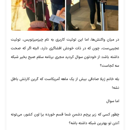
در میان واکنش‌ها، اما این توئیت کاربری به نام چیزمیزنویس، توئیت
عجیبی‌ست، چون که در ذات خودش افشاگری دارد، البته اگر که صحت
داشته باشد: از خودتون سوال کردید مجری برنامه سلام صبح بخیر شبکه
سه کجاست؟
بله خانم ژیلا صادقی بیش از یک ماهه آمریکاست که گرین کارتش باطل
نشه!
اما سوال
چطور کسی که زیر پرچم دشمنِ شما قسم خورده برا اون کشور، می‌تونه
آنتن تو بهترین شبکه داشته باشه؟