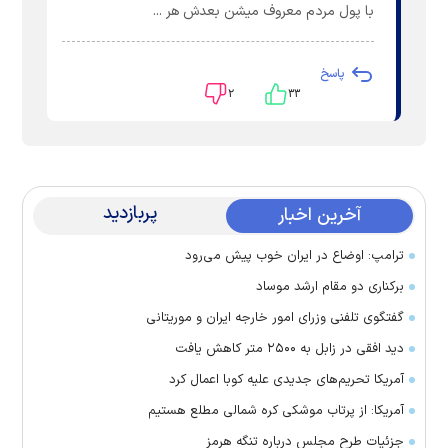
با پول مردم معروف میشن بعدش هر ...
پاسخ
۲
۳۳
پربازدید
آخرین اخبار
ترامپ: اوضاع در ایران خوب پیش می‌رود
برکناری دو مقام ارشد موساد
گفتگوی تلفنی وزرای امور خارجه ایران و موریتانی
دید افقی در زابل به ۲۵۰۰ متر کاهش یافت
آمریکا تحریم‌های جدیدی علیه کوبا اعمال کرد
آمریکا: از پرتاب موشکی کره شمالی مطلع هستیم
جزئیات طرح مجلس درباره تنگه هرمز