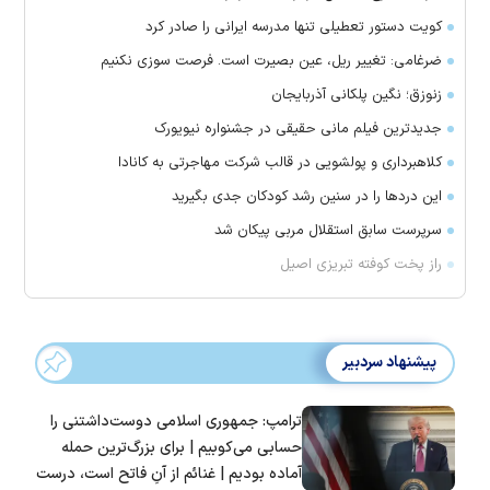
کویت دستور تعطیلی تنها مدرسه ایرانی را صادر کرد
ضرغامی: تغییر ریل، عین بصیرت است. فرصت سوزی نکنیم
زنوزق؛ نگین پلکانی آذربایجان
جدیدترین فیلم مانی حقیقی در جشنواره نیویورک
کلاهبرداری و پولشویی در قالب شرکت مهاجرتی به کانادا
این درد‌ها را در سنین رشد کودکان جدی بگیرید
سرپرست سابق استقلال مربی پیکان شد
راز پخت کوفته تبریزی اصیل
پیشنهاد سردبیر
ترامپ: جمهوری اسلامی دوست‌داشتنی را
حسابی می‌کوبیم | برای بزرگ‌ترین حمله
آماده بودیم | غنائم از آنِ فاتح است، درست