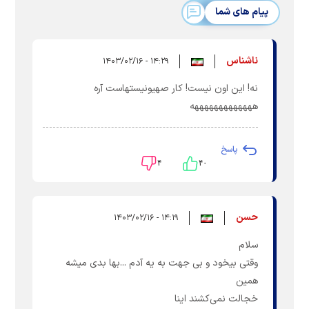
پیام های شما
ناشناس
۱۴:۲۹ - ۱۴۰۳/۰۲/۱۶
نه! این اون نیست! کار صهیونیستهاست آره
هههههههههههههه
پاسخ
۴
۴۰
حسن
۱۴:۱۹ - ۱۴۰۳/۰۲/۱۶
سلام
وقتی بیخود و بی جهت به یه آدم ...بها بدی میشه
همین
خجالت نمی‌کشند اینا