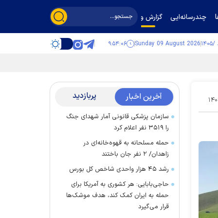
چندرسانه‌ایی
گزارش و گفت‌وگو
۹:۵۴:۰۶
Sunday 09 August 2026
پربازدید
آخرین اخبار
۱۴۰
سازمان پزشکی قانونی آمار شهدای جنگ
را ۳۵۱۹ نفر اعلام کرد
حمله مسلحانه به قهوه‌خانه‌ای در
زاهدان/ ۲ نفر جان باختند
رشد ۴۵ هزار واحدی شاخص کل بورس
حاجی‌بابایی: هر کشوری به آمریکا برای
حمله به ایران کمک کند، هدف موشک‌ها
قرار می‌گیرد