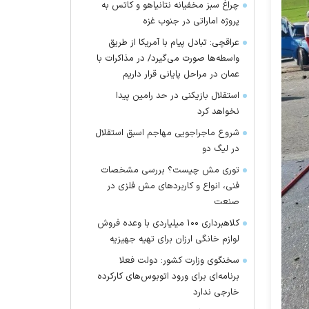
چراغ سبز مخفیانه نتانیاهو و کاتس به
پروژه اماراتی در جنوب غزه
عراقچی: تبادل پیام با آمریکا از طریق
واسطه‌ها صورت می‌گیرد/ در مذاکرات با
عمان در مراحل پایانی قرار داریم
استقلال بازیکنی در حد رامین پیدا
نخواهد کرد
شروع ماجراجویی مهاجم اسبق استقلال
در لیگ دو
توری مش چیست؟ بررسی مشخصات
فنی، انواع و کاربردهای مش فلزی در
صنعت
کلاهبرداری ۱۰۰ میلیاردی با وعده فروش
لوازم خانگی ارزان برای تهیه جهیزیه
سخنگوی وزارت کشور: دولت فعلا
برنامه‌ای برای ورود اتوبوس‌های کارکرده
خارجی ندارد