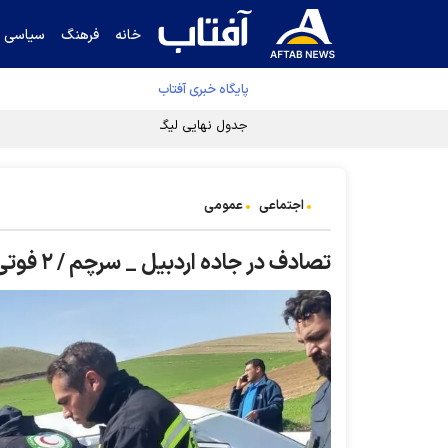
خانه
فرهنگ
سیاسی
پایگاه خبری آفتاب
جدول نهایی لیگ برتر فوتبال پس از رای کمیته اس
اجتماعی
عمومی
تصادف در جاده اردبیل _ سرچم / ۲ فوتی و ۸ مصدوم