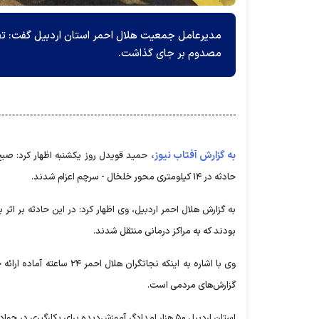
مصدوم بر جای گذاشت.
به گزارش آفتاب نیوز،
حمید قویدل روز یکشنبه اظهار کرد: ص
حادثه در ۱۴ کیلومتری محور خلخال - سرچم اعزام شدند.
بودند که به مراکز درمانی منتقل شدند.
گزارش‌های مردمی است.
استان اردبیل ۵۰ هزار امدادگر آموزش‌دیده برای بکارگیری در حوادث احتمالی غیرمترقبه دارد.