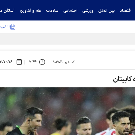
استان ها
اقتصاد
بین الملل
ورزشی
اجتماعی
سلامت
علم و فناوری
۱۶ /مرداد /۱۴۰۵
ا تکذیب کرد
۳/۰۲/۱۶
۱۷:۴۶
کد خبر:۹۰۶۸۲۰
کاپیتان