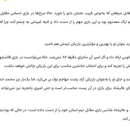
قابل سپاهان که به‌نوعی فریب عثمان دابو را خورد، حالا سرخ‌ها در بازی حساس مقابل
وم اراک مصدوم بود و این بازی مهم را از دست داد و البته غیبتش به چشم آمد چرا که
د بتوان او را بهترین و مؤثرترین بازیکن تیمش هم نامید.
او در بازی با سپاهان هم با وجود دو هفته دوری از تمرین کیفیت خوبی ارائه داد و اگر اسیر آن ماجرای دقیقه ۸۲ نمی‌شد، حالا می‌توا
یتانش را تجربه کند و برای انتخاب جانشین مناسب برای این بازیکن چالش خواهد داشت.
و جای او را به‌عنوان بازیکن آزاد پشت مهاجم نوک پر می‌کرد، اما یک‌بار نیز محمد خدا
ی عالیشاه برای بازی در آن پست مناسب‌تر است و حتی امیری باتجربه نیز نمی‌تواند ک
و عالیشاه شانس بازی مقابل تیم استان خود را از دست داده است؛ در حالی که بودنش
کند.