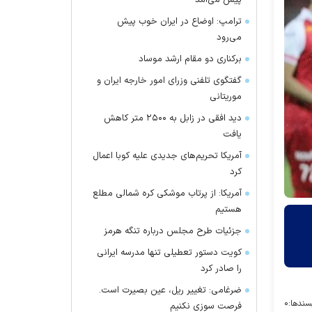
پیش می‌آمد
ترامپ: اوضاع در ایران خوب پیش
می‌رود
برکناری دو مقام ارشد موساد
گفتگوی تلفنی وزرای امور خارجه ایران و
موریتانی
دید افقی در زابل به ۲۵۰۰ متر کاهش
یافت
آمریکا تحریم‌های جدیدی علیه کوبا اعمال
کرد
آمریکا: از پرتاب موشکی کره شمالی مطلع
هستیم
جزئیات طرح مجلس درباره تنگه هرمز
کویت دستور تعطیلی تنها مدرسه ایرانی
را صادر کرد
ضرغامی: تغییر ریل، عین بصیرت است.
سندها:
۰
فرصت سوزی نکنیم