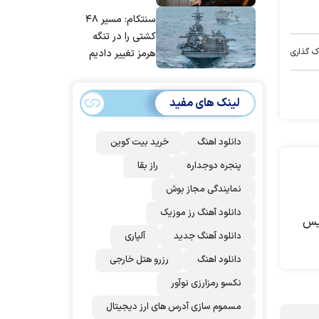
مانده‌ایم، به‌خاطر
سنتکام: مسیر ۴۸
مردم ایران است
کشتی را در تنگه
ک گذاری
هرمز تغییر دادیم
لینک های مفید
دانلود اهنگ
خرید بیت کوین
پنجره دوجداره
راز بقا
نمایندگی مجاز بوش
دانلود آهنگ رز‌ موزیک
لیس
دانلود آهنگ جدید
آلپاری
دانلود اهنگ
رزرو هتل خارجی
نکسو رمزارزی نوآور
مسموم سازی آدرس های ارز دیجیتال