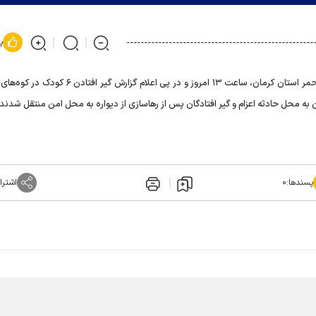
پ
براساس اعلام روز جمعه جمعیت هلال احمر استان کرمان، ساعت ۱۳ امروز و در پی اعلام گزار
 محل حادثه اعزام و گیر افتادگان پس از رهاسازی از دیواره به محل امن منتقل شدند.
پسندها:
۰
اشترا