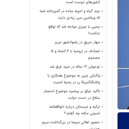
کشور‌های دوست است
چند گیاه و ادویه ساده در آشپزخانه شما
که ویتامین سی زیادی دارند
یحیی با چیزی مواجه شد که توقع
نداشت!
مهار حریق در رضوانشهر تبریز
تصادف در ارومیه با ۶ کشته و ۵
مصدوم
نوجوان ۱۲ ساله در میبد غرق شد
واکنش چین به موضوع همکاری با
واشنگتآمریکا ن در زمینه امنیت
تاکید عراق بر پیشبرد موضوع انحصار
سلاح در دست دولت
ترکیه و عربستان درباره «توافقنامه
امنیتی مکه» چه گفتند؟
حضور اهالی سینما در بزرگداشت مریم