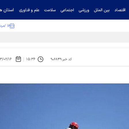
استان ها
اقتصاد
بین الملل
ورزشی
اجتماعی
سلامت
علم و فناوری
۱۶ /مرداد /۱۴۰۵
۳/۰۲/۱۶
۱۵:۳۶
کد خبر:۹۰۶۸۴۹