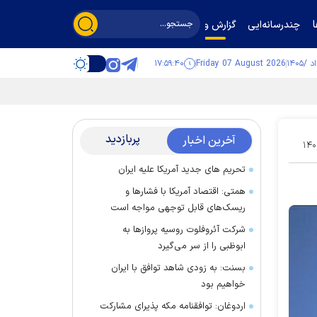
چندرسانه‌ایی
گزارش و گفت‌وگو
۱۷:۵۹:۴۰
Friday 07 August 2026
پربازدید
آخرین اخبار
۱۴۰
تحریم های جدید آمریکا علیه ایران
همتی: اقتصاد آمریکا با فشارها و
ریسک‌های قابل توجهی مواجه است
شرکت آئروفلوت روسیه پرواز‌ها به
ابوظبی را از سر می‌گیرد
بسنت: به زودی شاهد توافق با ایران
خواهیم بود
اردوغان: توافقنامه مکه پذیرای مشارکت