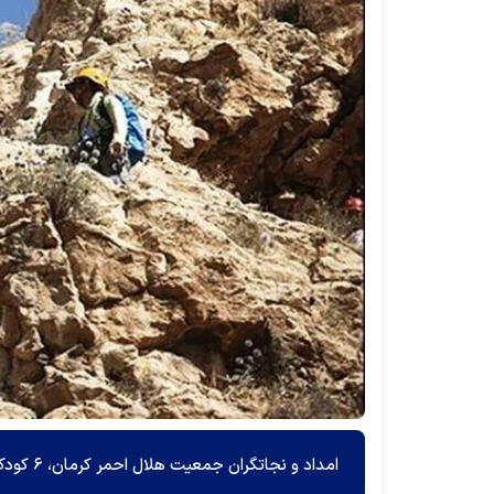
امداد و نجاتگران جمعیت هلال احمر کرمان، ۶ کودک گرفتار در کوه‌های صاحب‌الزمان (عجل) کرمان را نجات دادند.