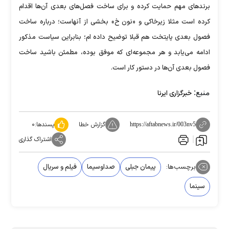
برند‌های مهم حمایت کرده و برای ساخت فصل‌های بعدی آن‌ها اقدام
کرده است مثلا زیرخاکی و «نون خ» بخشی از آنهاست؛ درباره ساخت
فصول بعدی پایتخت هم قبلا توضیح داده ام؛ بنابراین سیاست مذکور
ادامه می‌یابد و هر مجموعه‌ای که موفق بوده، مطمئن باشید ساخت
فصول بعدی آن‌ها در دستور کار است.
منبع:
خبرگزاری ایرنا
گزارش خطا
پسندها:
۰
https://aftabnews.ir/003nv5
اشتراک گذاری
برچسب‌ها:
پیمان جبلی
صداوسیما
فیلم و سریال
سینما