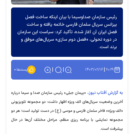
رئیس سازمان صداوسیما با بیان اینکه ساخت فصل
بیزانس سریال سلمان فارسی خاتمه یافته و ساخت
فصل ایران آن آغاز شده، تأکید کرد: سیاست این سازمان
در دوره تحولی، «فصل دوم سازی» سریال‌های موفق و
برند است.
۱۴۰۳/۰۲/۱۶
۲۰:۲۹
پسندها:
۰
به گزارش آفتاب نیوز،
«پیمان جبلی» رئیس سازمان صدا و سیما درباره
آخرین وضعیت سریال‌های الف ویژه اظهار داشت: دو مجموعه تلویزیونی
«الف ویژه» فاخر سلمان فارسی و موسی (ع) در دست تولید است؛ هر دو
مجموعه نمایشی با برنامه ریزی منظم، مراحل مختلف آن‌ها در حال
پیشرفت است.