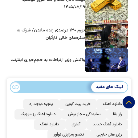
۱۴۰۵/۰۵/۱۹
تورم ۱۳۰ درصدی زنده ماندن/ شوک به
سفره‌های خالی کارگران
واکنش وزیر ارتباطات به حجم‌خوری اینترنت
لینک های مفید
دانلود اهنگ
خرید بیت کوین
پنجره دوجداره
راز بقا
نمایندگی مجاز بوش
دانلود آهنگ رز‌ موزیک
دانلود آهنگ جدید
آلپاری
دانلود اهنگ
رزرو هتل خارجی
نکسو رمزارزی نوآور