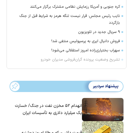
کره جنوبی و آمریکا رزمایش نظامی مشترک برگزار می‌کنند
نایب رئیس مجلس: قرار نیست تنگه هرمز به شرایط قبل از جنگ
بازگردد
۹ سریال جدید در تلویزیون
فروش دانیال ایری به پرسپولیس منتفی شد!
سهراب بختیاری‌زاده امروز استقلالی می‌شود!
تشریح وضعیت پرونده گران‌فروشی مدیران خودرو
پیشنهاد سردبیر
انهدام ۵۲ مخزن نفت در جنگ/ خسارت
یک میلیارد دلاری به تأسیسات ایران
قیمت دلار، سکه و طلا امروز دوشنبه