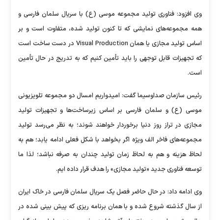
وی افزود: فناوری تولید مجموعه موسی (ع) با سریال سلمان فارسی و
همه مجموعه‌های نمایشی که تا کنون تولید شده، متفاوت است و بر
اساس تولید مجازی یا همان Visual Production در دست ساخت است
که تجهیزات قابل توجهی را باید تأمین کنیم که به تدریج در حال تأمین
است.
رئیس سازمان صداوسیما گفت: امیدواریم امسال دو مجموعه تلویزیونی
موسی (ع) و سلمان فارسی بر اساس زیرساخت‌ها و تجهیزات تولید
مجازی در تراز روز دنیا برخوردار خواهند شوند؛ به نظر می‌رسد تولید
مجموعه‌های فاخر الف ویژه اگر بخواهد با شکل فعلی ادامه یابد؛ هم به
لحاظ هزینه و هم به لحاظ زمان تولید چندان به صرفه نباشد؛ لذا ما
توسعه فناوری جدید «تولید مجازی» را هدف قرار داده ایم.
وی ادامه داد: در حال حاضر فصل یک سریال سلمان فارسی در خاک ایران
از سال گذشته شروع شده و با همان برنامه ریزی که پیش بینی شده در