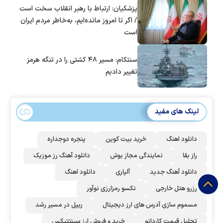
پزشکیان: ارتباط با رهبر انقلاب سخت است
/ اگر تا امروز مانده‌ایم، به‌خاطر مردم ایران
است
سنتکام: مسیر ۴۸ کشتی را در تنگه هرمز
تغییر دادیم
لینک های مفید
دانلود اهنگ
خرید بیت کوین
پنجره دوجداره
راز بقا
نمایندگی مجاز بوش
دانلود آهنگ رز‌ موزیک
دانلود آهنگ جدید
آلپاری
دانلود اهنگ
رزرو هتل خارجی
نکسو رمزارزی نوآور
مسموم سازی آدرس های ارز دیجیتال
ریپل در مسیر رشد
تحلیل قیمت کاردانو
خرید و فروش ارز سینتتیکس