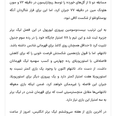
مسابقه دو تا از گل‌های خورده را توسط ریچارلیسون در دقیقه ۷۲ و سون
هئونگ مین در دقیقه ۷۷ جبران کرد، اما این برای فرار شاگردان آنگه
پوستکوغلو از شکست کافی نبود.
به این ترتیب بیست‌و‌سومین پیروزی لیورپول در این فصل لیگ برتر
جزیره ثبت شد و این تیم با ۷۸ امتیاز جایگاه خود را در رده سوم جدول
تثبیت کرد تا حداقل همچنان روی کاغذ برای قهرمانی شانس داشته باشد.
تاتنهام، اما با قبول یازدهمین شکستش فرصت خوبی را که برای کاهش
فاصله‌اش با استون‌ویلای رده چهارمی و کسب سهمیه لیگ قهرمانان
داشت، از دست داد. تاتنهام اکنون با وجود یک بازی کمتر نسبت به
استون‌ویلا هفت امتیاز کمتر دارد و یک پیروزی دیگر برای استون‌ویلا،
جبران این فاصله را غیرممکن خواهد کرد، ضمن اینکه بازی معوقه
تاتنهامی‌ها مقابل منچسترسیتی است که برای قهرمان شدن در لیگ برتر
به سه امتیاز این بازی نیاز دارد.
در آخرین بازی از هفته سی‌و‌ششم لیگ برتر انگلیس، امروز از ساعت