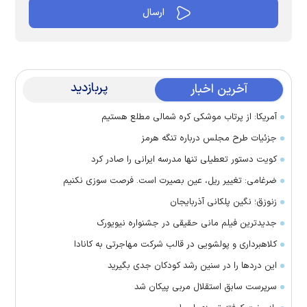
پربازدید
آخرین اخبار
آمریکا: از پرتاب موشکی کره شمالی مطلع هستیم
جزئیات طرح مجلس درباره تنگه هرمز
کویت دستور تعطیلی تنها مدرسه ایرانی را صادر کرد
ضرغامی: تغییر ریل، عین بصیرت است. فرصت سوزی نکنیم
زنوزق؛ نگین پلکانی آذربایجان
جدیدترین فیلم مانی حقیقی در جشنواره نیویورک
کلاهبرداری و پولشویی در قالب شرکت مهاجرتی به کانادا
این درد‌ها را در سنین رشد کودکان جدی بگیرید
سرپرست سابق استقلال مربی پیکان شد