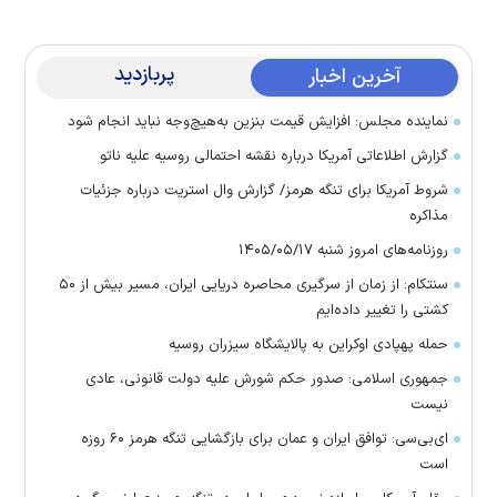
پربازدید
آخرین اخبار
نماینده مجلس: افزایش قیمت بنزین به‌هیچ‌وجه نباید انجام شود
گزارش اطلاعاتی آمریکا درباره نقشه احتمالی روسیه علیه ناتو
شروط آمریکا برای تنگه هرمز/ گزارش وال استریت درباره جزئیات
مذاکره
روزنامه‌های امروز شنبه ۱۴۰۵/۰۵/۱۷
سنتکام: از زمان از سرگیری محاصره دریایی ایران، مسیر بیش از ۵۰
کشتی را تغییر داده‌ایم
حمله پهپادی اوکراین به پالایشگاه سیزران روسیه
جمهوری اسلامی: صدور حکم شورش علیه دولت قانونی، عادی
نیست
ای‌بی‌سی: توافق ایران و عمان برای بازگشایی تنگه هرمز ۶۰ روزه
است