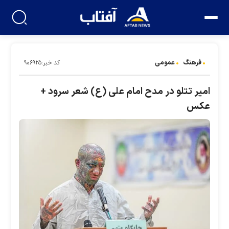
فرهنگ
عمومی
کد خبر:۹۰۶۹۲۵
امیر تتلو در مدح امام علی (ع) شعر سرود +
عکس