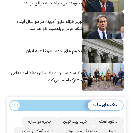
بخورند؛ می‌خواهند به توافق برسند
وزیر خزانه داری آمریکا: در دو سال آینده
تنگه هرمز بی‌اهمیت خواهد شد
تحریم های جدید آمریکا علیه ایران
ترکیه، عربستان و پاکستان توافقنامه دفاعی
مشترک امضا می‌کنند
لینک های مفید
دانلود اهنگ
خرید بیت کوین
پنجره دوجداره
راز بقا
نمایندگی مجاز بوش
دانلود آهنگ رز‌ موزیک