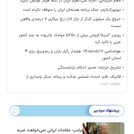
مقام آمریکایی: اجازه نمی‌دهیم ایران در تنگه هرمز عوارض بگیرد
نیویورک‌تایمز: جنگ برنامه هسته‌ای ایران را متوقف نکرده است
خروج یک میلیون کارگر از بازار کار/ نرخ بیکاری ۷ درصدی واقعی
نیست
رویترز: آمریکا فروش بیش از ۵۲۵۰ موشک پاتریوت به چند کشور
عربی را تائید کرد
هواشناسی ۱۴۰۵/۰۵/۱۷؛ هشدار رگبار باران و رعدوبرق برای ۴
استان کشور
تشریح جزئیات صدور احکام بازنشستگی
قالیباف: قلم، امتداد شمشیر عدالت و رسانه، سنگر پاسداری از
حقیقت است
پیشنهاد سردبیر
ترامپ: مقامات ایرانی نمی‌خواهند ضربه