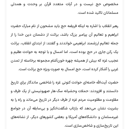
مخصوص حج نیست و در آیات متعدد قرآن بر وحدت و همدلی
مسلمانان تاکید شده است.
رهبر انقلاب با اشاره به اینکه فریضه حج باید مشحون از نام مبارک حضرت
ابراهیم و تعالیم آن پیامبر بزرگ باشد، برائت از دشمنان دین خدا را از
جمله تعالیم ارزشمند ابراهیمی خواندند و گفتند: از ابتدای انقلاب، برائت
یک رکن جاری در حج بوده است، اما امسال و با توجه به حوادث عظیم و
عجیب غزه که بیش از همیشه چهره خون‌آشام مجموعه برخاسته از تمدن
غربی را آشکار کرده است، حج امسال به صورت ویژه حج برائت است.
حضرت آیت‌الله خامنه‌ای حوادث کنونی غزه را شاخصی ماندگار برای تاریخ
دانستند و افزودند: حملات وحشیانه سگ هار صهیونیستی از یک طرف و
مقاومت و مظلومیت مردم غزه از طرف دیگر در تاریخ می‌ماند و راه را به
بشریت نشان می‌دهد که بازتاب شگفت‌انگیز و بی‌سابقه آن در جوامع
غیرمسلمان و دانشگاه‌های آمریکا و بعضی کشور‌های دیگر، از نشانه‌های
این تاریخ‌سازی و شاخص‌سازی است.