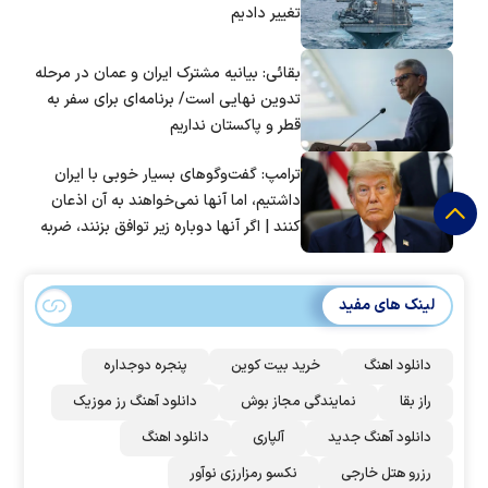
تغییر دادیم
بقائی: بیانیه مشترک ایران و عمان در مرحله
تدوین نهایی است/ برنامه‌ای برای سفر به
قطر و پاکستان نداریم
ترامپ: گفت‌و‌گو‌های بسیار خوبی با ایران
داشتیم، اما آنها نمی‌خواهند به آن اذعان
کنند | اگر آنها دوباره زیر توافق بزنند، ضربه
سختی خواهند خورد
لینک های مفید
دانلود اهنگ
خرید بیت کوین
پنجره دوجداره
راز بقا
نمایندگی مجاز بوش
دانلود آهنگ رز‌ موزیک
دانلود آهنگ جدید
آلپاری
دانلود اهنگ
رزرو هتل خارجی
نکسو رمزارزی نوآور