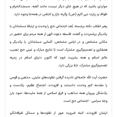
مواردی باشید که در هیچ جای دیگر نیست مانند کعبه، مسجدالحرام و
طواف و زیارت نبی اکرم (ص)؛ وگرنه بازار و اجناس در همه‌جا وجود دارد.
رهبر انقلاب نکته برجسته بُعد اجتماعی حج را وحدت و ارتباط مسلمانان با
یکدیگر برشمردند و گفتند: فلسفه دعوت الهی از همه مردم برای حضور در
مکانی مشخص و در ایامی مشخص، آشنایی مسلمانان با یکدیگر و
همفکری و تصمیم‌گیری مشترک است تا نتایج مبارک و عینی حج نصیب
عالم اسلام و همه بشریت شود که اکنون دنیای اسلام در زمینه
تصمیم‌گیری مشترک، خلا بزرگی دارد.
حضرت آیت الله خامنه‌ای نادیده گرفتن تفاوت‌های ملیتی، مذهبی و قومی
را مقدمه لازم وحدت دانستند و افزودند: اجتماع عظیم، یکدست و
یک‌شکل پیروان همه مذاهب و فرق اسلامی از همه ملیت‌ها، نمود بارز
وجه سیاسی - اجتماعی حج است.
ایشان افزودند: البته ضرورت عبور از تفاوت‌ها و مسائل تفرقه‌انگیز