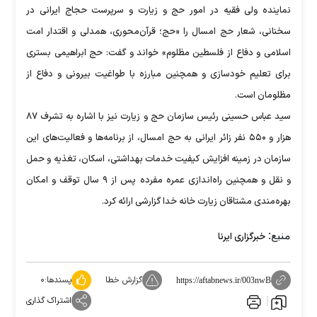
نماینده ولی فقیه در امور حج و زیارت و سرپرست حجاج ایرانی در
سخنانی، شعار حج امسال را «حج؛ قرآن‌محوری، همدلی و اقتدار امت
اسلامی و دفاع از فلسطین مظلوم» خواند و گفت: حج ابراهیمی بستری
برای تعلیم خودسازی و همچنین مبارزه با طواغیت بیرونی و دفاع از
مظلومان است.
سید عباس حسینی رئیس سازمان حج و زیارت نیز با اشاره به تشرف ۸۷
هزار و ۵۵۰ نفر زائر ایرانی به حج امسال، از برنامه‌ها و فعالیت‌های این
سازمان در زمینه افزایش کیفیت خدمات بهداشتی، اسکان، تغذیه و حمل
و نقل و همچنین راه‌اندازی عمره مفرده پس از ۹ سال توقف و امکان
بهره‌مندی مشتاقان زیارت خانه خدا گزارشی ارائه کرد.
منبع:
خبرگزاری ایرنا
گزارش خطا
پسندها:
۰
https://aftabnews.ir/003nwB
اشتراک گذاری