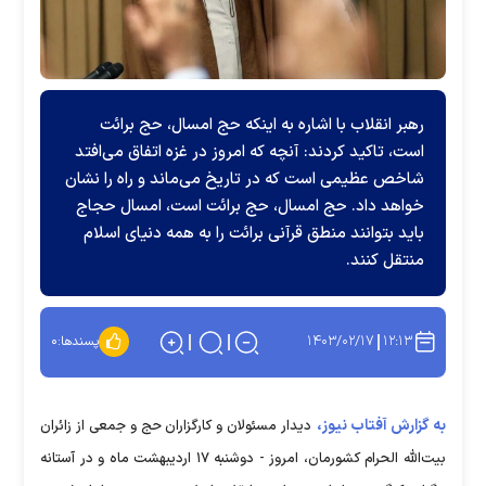
رهبر انقلاب با اشاره به اینکه حج امسال، حج برائت
است، تاکید کردند: آنچه که امروز در غزه اتفاق می‌افتد
شاخص عظیمی است که در تاریخ می‌ماند و راه را نشان
خواهد داد. حج امسال، حج برائت است، امسال حجاج
باید بتوانند منطق قرآنی برائت را به همه دنیای اسلام
منتقل کنند.
۱۴۰۳/۰۲/۱۷
۱۲:۱۳
پسندها:
۰
به گزارش آفتاب نیوز،
دیدار مسئولان و کارگزاران حج و جمعی از زائران
بیت‌الله الحرام کشورمان، امروز - دوشنبه ۱۷ اردیبهشت ماه و در آستانه