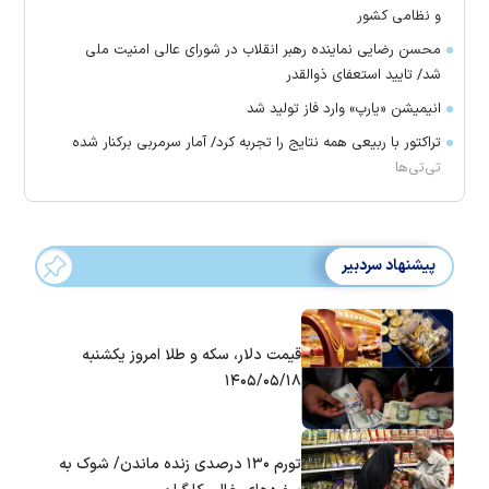
و نظامی کشور
محسن رضایی نماینده رهبر انقلاب در شورای عالی امنیت ملی
شد/ تایید استعفای ذوالقدر
انیمیشن «یارپ» وارد فاز تولید شد
تراکتور با ربیعی همه نتایج را تجربه کرد/ آمار سرمربی برکنار شده
تی‌تی‌ها
پیشنهاد سردبیر
قیمت دلار، سکه و طلا امروز یکشنبه
۱۴۰۵/۰۵/۱۸
تورم ۱۳۰ درصدی زنده ماندن/ شوک به