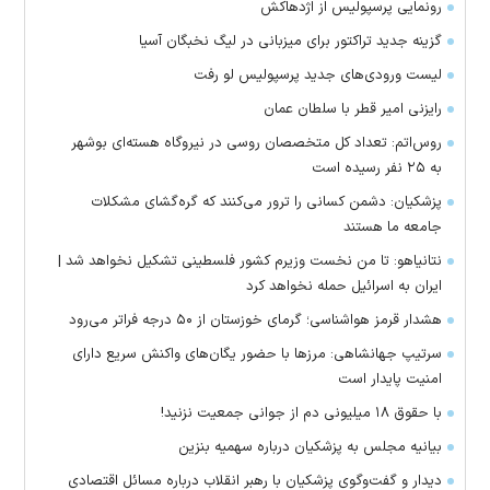
رونمایی پرسپولیس از اژدهاکش
گزینه جدید تراکتور برای میزبانی در لیگ نخبگان آسیا
لیست ورودی‌های جدید پرسپولیس لو رفت
رایزنی امیر قطر با سلطان عمان
روس‌اتم: تعداد کل متخصصان روسی در نیروگاه هسته‌ای بوشهر
به ۲۵ نفر رسیده است
پزشکیان: دشمن کسانی را ترور می‌کنند که گره‌گشای مشکلات
جامعه ما هستند
نتانیاهو: تا من نخست وزیرم کشور فلسطینی تشکیل نخواهد شد |
ایران به اسرائیل حمله نخواهد کرد
هشدار قرمز هواشناسی؛ گرمای خوزستان از ۵۰ درجه فراتر می‌رود
سرتیپ جهانشاهی: مرز‌ها با حضور یگان‌های واکنش سریع دارای
امنیت پایدار است
با حقوق ۱۸ میلیونی دم از جوانی جمعیت نزنید!
بیانیه مجلس به پزشکیان درباره سهمیه بنزین
دیدار و گفت‌وگوی پزشکیان با رهبر انقلاب درباره مسائل اقتصادی