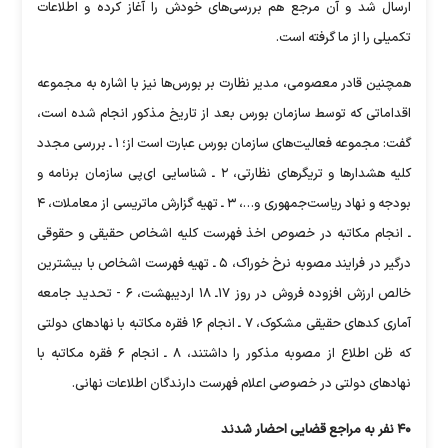
ارسال شد و آن مرجع هم بررسی‌های خودش را آغاز کرده و اطلاعات
تکمیلی را از ما گرفته است.
همچنین قادر معصومی، مدیر نظارت بر بورس‌ها نیز با اشاره به مجموعه
اقداماتی که توسط سازمان بورس بعد از تاریخ مذکور انجام شده است،
گفت: مجموعه فعالیت‌های سازمان بورس عبارت است از؛ ۱ ـ بررسی مجدد
کلیه هشدار‌ها و تریگر‌های نظارتی، ۲ ـ شناسایی ای‌پی سازمان برنامه و
بودجه و نهاد ریاست‌جمهوری و…، ۳ ـ تهیه گزارش ماتریسی از معاملات، ۴
ـ انجام مکاتبه در خصوص اخذ فهرست کلیه اشخاص حقیقی و حقوقی
درگیر در فرایند مصوبه نرخ خوراک، ۵ ـ تهیه فهرست اشخاص با بیشترین
خالص ارزش افزوده فروش در روز ۱۷‌ـ ۱۸ اردیبهشت، ۶ - تحدید جامعه
آماری کد‌های حقیقی مشکوک، ۷ ـ انجام ۱۶ فقره مکاتبه با نهاد‌های دولتی
که ظن اطلاع از مصوبه مذکور را داشتند، ۸ ـ انجام ۶ فقره مکاتبه با
نهاد‌های دولتی در خصوصی اعلام فهرست دارندگان اطلاعات نهانی.
۴۰ نفر به مراجع قضایی احضار شدند