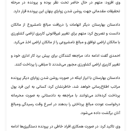
وی افزود: متهم در حال حاضر تحت نظر بوده و پرونده در مرحله
تحقیقات مقدماتی جهت روشن شدن زوایای پنهان این پرونده قرار دارد.
دادستان بهارستان دیگر اتهامات را دریافت مبالغ نامشروع از مالکان
دانست و تصریح کرد: متهم برای تغییر غیرقانونی کاربری اراضی کشاورزی
با مالکان اراضی توافق و مبالغ نامشروعی را از مالکان اراضی اخذ می‌کرد.
احمدی گفت ادامه داد: مراجعه کنندگان برای پیش برد کار اداری خود و
تغییر کاربری اراضی کشاورزی مجبور می‌شدند تا مبلغی را پرداخت کنند.
دادستان بهارستان با ابراز اینکه در صورت روشن شدن زوایای دیگر پرونده
مراتب اطلاع‌رسانی خواهد شد، خاطرنشان کرد: کسانی به این فرد پول
پرداخت کرده‌اند می‌توانند با مراجعه به دادستانی به صورت محرمانه
درخواست عودت مبالغ پرداختی را بدهند در اسرع وقت رسیدگی ومبالغ
آنان برگشت داده می‌شود.
وی تاکید کرد: در صورت همکاری افراد خاطی در پرونده دستگیری‌ها ادامه