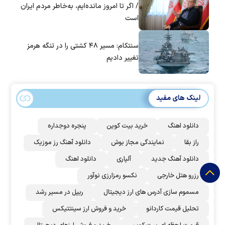
/ اگر تا امروز مانده‌ایم، به‌خاطر مردم ایران
است
سنتکام: مسیر ۴۸ کشتی را در تنگه هرمز
تغییر دادیم
لینک های مفید
دانلود اهنگ
خرید بیت کوین
پنجره دوجداره
راز بقا
نمایندگی مجاز بوش
دانلود آهنگ رز‌ موزیک
دانلود آهنگ جدید
آلپاری
دانلود اهنگ
رزرو هتل خارجی
نکسو رمزارزی نوآور
مسموم سازی آدرس های ارز دیجیتال
ریپل در مسیر رشد
تحلیل قیمت کاردانو
خرید و فروش ارز سینتتیکس