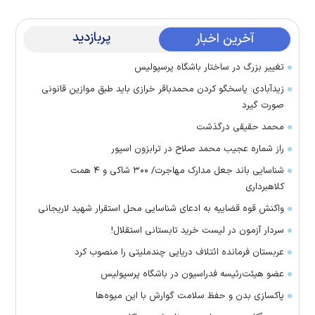
پربازدید
آخرین اخبار
تغییر بزرگ در ساختار باشگاه پرسپولیس
زیدآبادی: پاسخگو کردن محمدباقر خرازی باید طبق موازین قانونی
صورت گیرد
محمد حقیقی درگذشت
راز شماره عجیب محمد صلاح در ترابزون اسپور
شناسایی باند جعل مدارک مهاجرت/ ۳۰۰ شاکی و ۴ همت
کلاهبرداری
واکنش قوه قضاییه به ادعای شناسایی محل استقرار شهید لاریجانی
سردار آزمون در لیست خرید تابستانی استقلال!
عربستان فرمانده ائتلاف دریایی چندملیتی را منصوب کرد
عضو هیئت‌رئیسه فدراسیون در باشگاه پرسپولیس
پاکسازی بدن و حفظ سلامت گوارش با این میوه‌ها