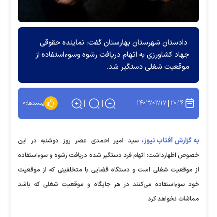
دادستان شهرستان بهارستان گفت: نماینده حقوقی
جهاد کشاورزی به اتهام دریافت رشوه وسوءاستفاده از
موقعیت شغلی دستگیر شد.
۱۴۰۳/۰۲/۱۷
۲۰:۲۶
پسندها:
۰
به گزارش آفتاب نیوز،
سید امیر احمدی عصر روز دوشنبه در این
خصوص اظهارداشت: اتهام فرد دستگیر شده دریافت رشوه و سوءاستفاده
از موقعیت شغلی است و دستگاه قضایی با متخلفینی که از موقعیت
خود سوءاستفاده می‌کنند در هر جایگاه و موقعیت شغلی که باشد
مماشات نخواهد کرد.