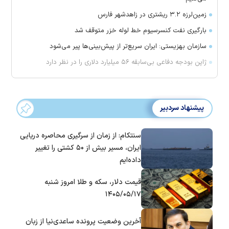
زمین‌لرزه ۳.۲ ریشتری در زاهدشهر فارس
بارگیری نفت کنسرسیوم خط لوله خزر متوقف شد
سازمان بهزیستی: ایران سریع‌تر از پیش‌بینی‌ها پیر می‌شود
ژاپن بودجه دفاعی بی‌سابقه ۵۶ میلیارد دلاری را در نظر دارد
پیشنهاد سردبیر
سنتکام: از زمان از سرگیری محاصره دریایی
ایران، مسیر بیش از ۵۰ کشتی را تغییر
داده‌ایم
قیمت دلار، سکه و طلا امروز شنبه
۱۴۰۵/۰۵/۱۷
آخرین وضعیت پرونده ساعدی‌نیا از زبان