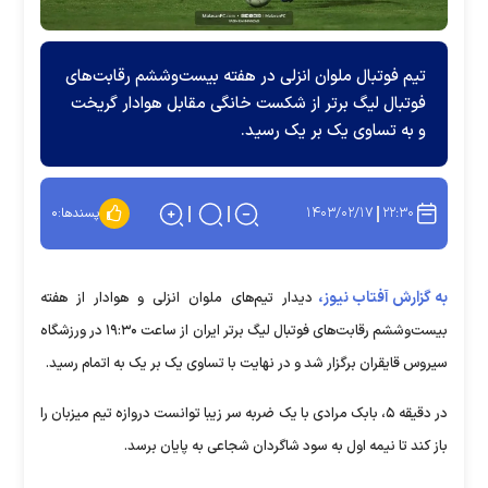
تیم فوتبال ملوان انزلی در هفته بیست‌وششم رقابت‌های
فوتبال لیگ برتر از شکست خانگی مقابل هوادار گریخت
و به تساوی یک بر یک رسید.
۱۴۰۳/۰۲/۱۷
۲۲:۳۰
پسندها:
۰
به گزارش آفتاب نیوز،
دیدار تیم‌های ملوان انزلی و هوادار از هفته
بیست‌وششم رقابت‌های فوتبال لیگ برتر ایران از ساعت ۱۹:۳۰ در ورزشگاه
سیروس قایقران برگزار شد و در نهایت با تساوی یک بر یک به اتمام رسید.
در دقیقه ۵، بابک مرادی با یک ضربه سر زیبا توانست دروازه تیم میزبان را
باز کند تا نیمه اول به سود شاگردان شجاعی به پایان برسد.