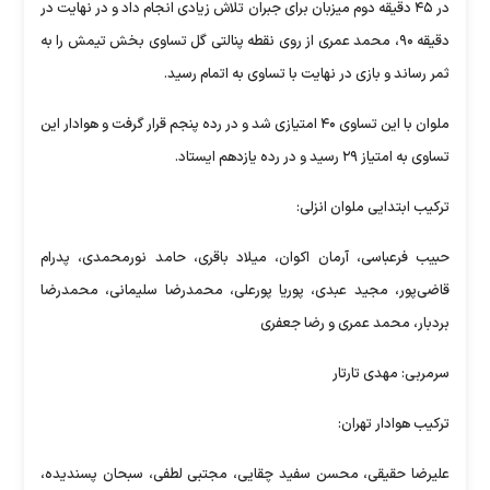
در ۴۵ دقیقه دوم میزبان برای جبران تلاش زیادی انجام داد و در نهایت در
دقیقه ۹۰، محمد عمری از روی نقطه پنالتی گل تساوی بخش تیمش را به
ثمر رساند و بازی در نهایت با تساوی به اتمام رسید.
ملوان با این تساوی ۴۰ امتیازی شد و در رده پنجم قرار گرفت و هوادار این
تساوی به امتیاز ۲۹ رسید و در رده یازدهم ایستاد.
ترکیب ابتدایی ملوان انزلی:
حبیب فرعباسی، آرمان اکوان، میلاد باقری، حامد نورمحمدی، پدرام
قاضی‌پور، مجید عبدی، پوریا پورعلی، محمدرضا سلیمانی، محمدرضا
بردبار، محمد عمری و رضا جعفری
سرمربی: مهدی تارتار
ترکیب هوادار تهران:
علیرضا حقیقی، محسن سفید چقایی، مجتبی لطفی، سبحان پسندیده،