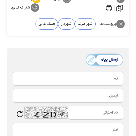
اشتراک گذاری
برچسب‌ها:
شهر مرند
شهردار
فساد مالی
ارسال پیام