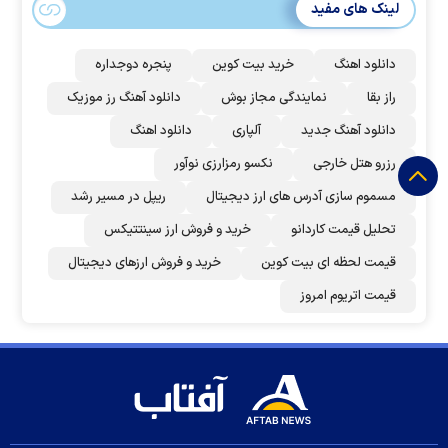
لینک های مفید
دانلود اهنگ
خرید بیت کوین
پنجره دوجداره
راز بقا
نمایندگی مجاز بوش
دانلود آهنگ رز‌ موزیک
دانلود آهنگ جدید
آلپاری
دانلود اهنگ
رزرو هتل خارجی
نکسو رمزارزی نوآور
مسموم سازی آدرس های ارز دیجیتال
ریپل در مسیر رشد
تحلیل قیمت کاردانو
خرید و فروش ارز سینتتیکس
قیمت لحظه ای بیت کوین
خرید و فروش ارزهای دیجیتال
قیمت اتریوم امروز