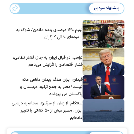
پیشنهاد سردبیر
تورم ۱۳۰ درصدی زنده ماندن/ شوک به
سفره‌های خالی کارگران
ترامپ: در قبال ایران به جای فشار نظامی،
فشار اقتصادی را افزایش می‌دهم
فیدان: ایران هدف پیمان دفاعی مکه
نیست/مصر به جمع ترکیه، عربستان و
پاکستان می پیوندد
سنتکام: از زمان از سرگیری محاصره دریایی
ایران، مسیر بیش از ۵۰ کشتی را تغییر
داده‌ایم