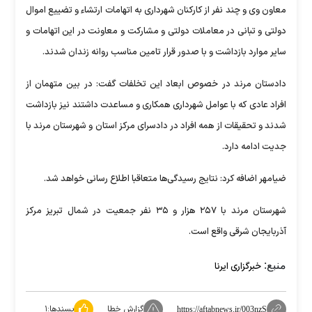
معاون وی و چند نفر از کارکنان شهرداری به اتهامات ارتشاء و تضییع اموال
دولتی و تبانی در معاملات دولتی و مشارکت و معاونت در این اتهامات و
سایر موارد بازداشت و با صدور قرار تامین مناسب روانه زندان شدند.
دادستان مرند در خصوص ابعاد این تخلفات گفت: در بین متهمان از
افراد عادی که با عوامل شهرداری همکاری و مساعدت داشتند نیز بازداشت
شدند و تحقیقات از همه افراد در دادسرای مرکز استان و شهرستان مرند با
جدیت ادامه دارد.
ضیامهر اضافه کرد: نتایج رسیدگی‌ها متعاقبا اطلاع رسانی خواهد شد.
شهرستان مرند با ۲۵۷ هزار و ۳۵ نفر جمعیت در شمال تبریز مرکز
آذربایجان شرقی واقع است.
منبع:
خبرگزاری ایرنا
گزارش خطا
پسندها:
۱
https://aftabnews.ir/003nzS