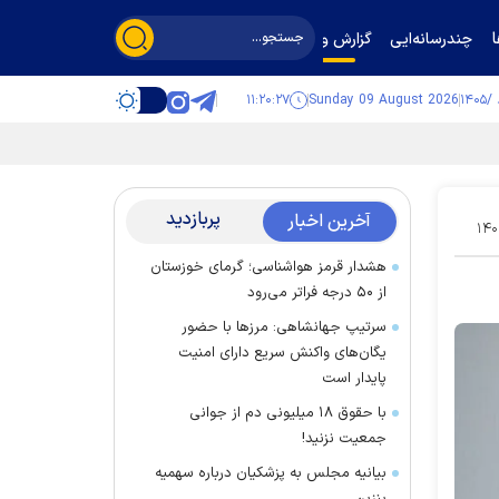
چندرسانه‌ایی
گزارش و گفت‌وگو
۱۱:۲۰:۲۸
Sunday 09 August 2026
پربازدید
آخرین اخبار
۱۴۰
هشدار قرمز هواشناسی؛ گرمای خوزستان
از ۵۰ درجه فراتر می‌رود
سرتیپ جهانشاهی: مرز‌ها با حضور
یگان‌های واکنش سریع دارای امنیت
پایدار است
با حقوق ۱۸ میلیونی دم از جوانی
جمعیت نزنید!
بیانیه مجلس به پزشکیان درباره سهمیه