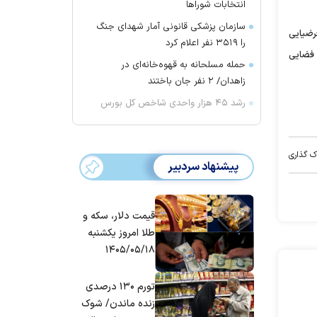
انتخابات شورا‌ها
سازمان پزشکی قانونی آمار شهدای جنگ
رضیایی
را ۳۵۱۹ نفر اعلام کرد
ه فضایی
حمله مسلحانه به قهوه‌خانه‌ای در
زاهدان/ ۲ نفر جان باختند
رشد ۴۵ هزار واحدی شاخص کل بورس
ک گذاری
پیشنهاد سردبیر
قیمت دلار، سکه و
طلا امروز یکشنبه
۱۴۰۵/۰۵/۱۸
تورم ۱۳۰ درصدی
زنده ماندن/ شوک