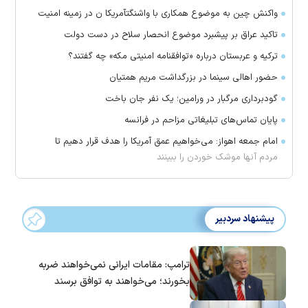
واکنش چین به موضوع همکاری با واشنگتآمریکا ن در زمینه امنیت
تاکید عراق بر پیشبرد موضوع انحصار سلاح در دست دولت
ترکیه و عربستان درباره «توافقنامه امنیتی مکه» چه گفتند؟
حضور اهالی سینما در بزرگداشت مریم همتیان
گودبرداری مرگبار در ورامین؛ یک نفر جان باخت
پایان تماس‌های تبلیغاتی مزاحم در فرانسه
امام جمعه اهواز: می‌خواهیم عمق آمریکا را هدف قرار دهیم تا
مردم آنها موشک خوردن را ببینند
پیشنهاد سردبیر
ترامپ: مقامات ایرانی نمی‌خواهند ضربه
بخورند؛ می‌خواهند به توافق برسند