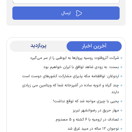
پربازدید
آخرین اخبار
شرکت آئروفلوت روسیه پرواز‌ها به ابوظبی را از سر می‌گیرد
بسنت: به زودی شاهد توافق با ایران خواهیم بود
اردوغان: توافقنامه مکه پذیرای مشارکت کشور‌های دوست است
چند گیاه و ادویه ساده در آشپزخانه شما که ویتامین سی زیادی
دارند
یحیی با چیزی مواجه شد که توقع نداشت!
مهار حریق در رضوانشهر تبریز
تصادف در ارومیه با ۶ کشته و ۵ مصدوم
نوجوان ۱۲ ساله در میبد غرق شد