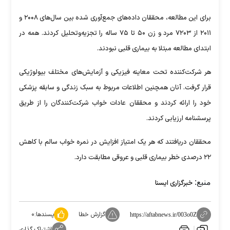
برای این مطالعه، محققان داده‌های جمع‌آوری شده بین سال‌های ۲۰۰۸ و
۲۰۱۱ از ۷۲۰۳ مرد و زن ۵۰ تا ۷۵ ساله را تجزیه‌وتحلیل کردند. همه در
ابتدای مطالعه مبتلا به بیماری قلبی نبودند.
هر شرکت‌کننده تحت معاینه فیزیکی و آزمایش‌های مختلف بیولوژیکی
قرار گرفت. آنان همچنین اطلاعات مربوط به سبک زندگی و سابقه پزشکی
خود را ارائه کردند و محققان عادات خواب شرکت‌کنندگان را از طریق
پرسشنامه ارزیابی کردند.
محققان دریافتند که هر یک امتیاز افزایش در نمره خواب سالم با کاهش
۲۲ درصدی خطر بیماری قلبی و عروقی مطابقت دارد.
منبع:
خبرگزاری ایسنا
گزارش خطا
پسندها:
۰
https://aftabnews.ir/003o0Z
اشتراک گذاری