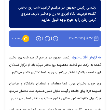
رئیسی رئیس جمهور در مراسم گرامیداشت روز دختر،
گفت: غربی‌ها نگاه ابزاری به زن و دختر دارند. منزوی
کردن زنان را به هیچ وجه قبول نداریم.
۱۴۰۳/۰۲/۱۹
۱۲:۳۵
پسندها:
۰
به گزارش آفتاب نیوز،
رئیس جمهور در مراسم گرامیداشت روز دختر،
گفت: به برکت نام فاطمه معصومه روز دختر مبارک باد، از برگزار کنندکان
این نشست باشکوه تشکر می‌کنم. به وجود شما دختران افتحار می‌کنیم.
وی افزود: دختران عزیز، شما معلمان و استادان دانشگاه و صاحبان
اندیشه فردا برای جامعه و آینده سازان کشور هستید. شما دختران سرمایه
بزرگ برای خانواده، شهر استان و کشور هستید و ما قدر شما را می دانیم.
رئیس جمهور گفت: دختر هدیه خداوند است. شما هدیه های الهی