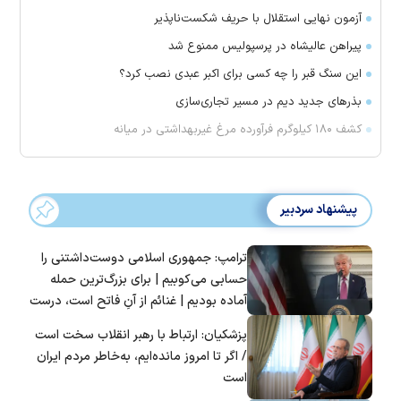
آزمون نهایی استقلال با حریف شکست‌ناپذیر
پیراهن عالیشاه در پرسپولیس ممنوع شد
این سنگ قبر را چه کسی برای اکبر عبدی نصب کرد؟
بذرهای جدید دیم در مسیر تجاری‌سازی
کشف ۱۸۰ کیلوگرم فرآورده‌ مرغ غیربهداشتی در میانه
پیشنهاد سردبیر
ترامپ: جمهوری اسلامی دوست‌داشتنی را
حسابی می‌کوبیم | برای بزرگ‌ترین حمله
آماده بودیم | غنائم از آنِ فاتح است، درست
است؟
پزشکیان: ارتباط با رهبر انقلاب سخت است
/ اگر تا امروز مانده‌ایم، به‌خاطر مردم ایران
است