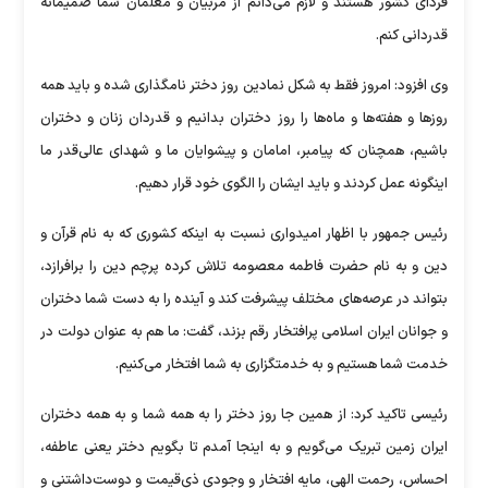
فردای کشور هستند و لازم می‌دانم از مربیان و معلمان شما صمیمانه
قدردانی کنم.
وی افزود: امروز فقط به شکل نمادین روز دختر نامگذاری شده و باید همه
روزها و هفته‌ها و ماه‌ها را روز دختران بدانیم و قدردان زنان و دختران
باشیم، همچنان که پیامبر، امامان و پیشوایان ما و شهدای عالی‌قدر ما
اینگونه عمل کردند و باید ایشان را الگوی خود قرار دهیم.
رئیس جمهور با اظهار امیدواری نسبت به اینکه کشوری که به نام قرآن و
دین و به نام حضرت فاطمه معصومه تلاش کرده پرچم دین را برافرازد،
بتواند در عرصه‌های مختلف پیشرفت کند و آینده را به دست شما دختران
و جوانان ایران اسلامی پرافتخار رقم بزند، گفت: ما هم به عنوان دولت در
خدمت شما هستیم و به خدمتگزاری به شما افتخار می‌کنیم.
رئیسی تاکید کرد: از همین جا روز دختر را به همه شما و به همه دختران
ایران زمین تبریک می‌گویم و به اینجا آمدم تا بگویم دختر یعنی عاطفه،
احساس، رحمت الهی، مایه افتخار و وجودی ذی‌قیمت و دوست‌داشتنی و