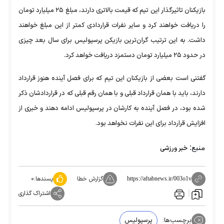
بازیکنان تاثیرگذار این تیم که قیمت بالاتری دارند، مبلغ ۲۵ میلیارد تومان
را دریافت خواهند کرد و سایر نفرات قراردادی کمتر از این مبلغ خواهند
داشت. به این ترتیب گران‌ترین بازیکن پرسپولیس برای سال بعد چیزی
در حدود ۲۵ میلیارد تومان دستمزد دریافت خواهد کرد.
گفتنی است بعضی از بازیکنان این تیم که برای فصل آینده هنوز قرارداد
دارند، باید با همان قرارداد قبلی و با همان رقم قبلی که در قراردادشان ذکر
شده بود، در فصل آینده به کارشان در پرسپولیس ادامه دهند و خبری از
افزایش قرارداد برای این نفرات نخواهد بود.
منبع:
خبر ورزشی
گزارش خطا
پسندها:
۰
https://aftabnews.ir/003o1v
اشتراک گذاری
برچسب‌ها:
پرسپولیس