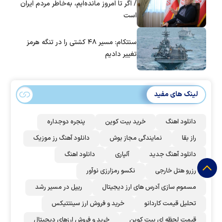
/ اگر تا امروز مانده‌ایم، به‌خاطر مردم ایران
است
سنتکام: مسیر ۴۸ کشتی را در تنگه هرمز
تغییر دادیم
لینک های مفید
دانلود اهنگ
خرید بیت کوین
پنجره دوجداره
راز بقا
نمایندگی مجاز بوش
دانلود آهنگ رز‌ موزیک
دانلود آهنگ جدید
آلپاری
دانلود اهنگ
رزرو هتل خارجی
نکسو رمزارزی نوآور
مسموم سازی آدرس های ارز دیجیتال
ریپل در مسیر رشد
تحلیل قیمت کاردانو
خرید و فروش ارز سینتتیکس
قیمت لحظه ای بیت کوین
خرید و فروش ارزهای دیجیتال