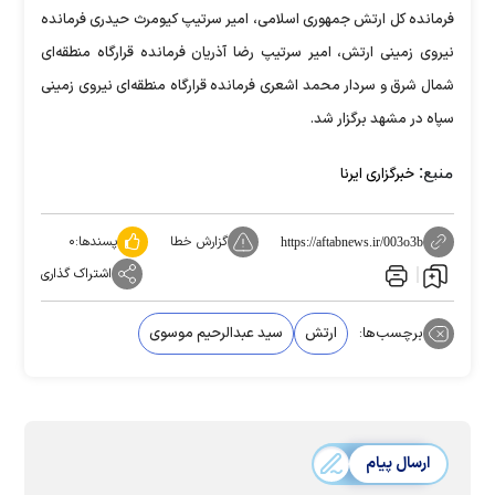
فرمانده کل ارتش جمهوری اسلامی، امیر سرتیپ کیومرث حیدری فرمانده
نیروی زمینی ارتش، امیر سرتیپ رضا آذریان فرمانده قرارگاه منطقه‌ای
شمال شرق و سردار محمد اشعری فرمانده قرارگاه منطقه‌ای نیروی زمینی
سپاه در مشهد برگزار شد.
منبع:
خبرگزاری ایرنا
گزارش خطا
پسندها:
۰
https://aftabnews.ir/003o3b
اشتراک گذاری
برچسب‌ها:
ارتش
سید عبدالرحیم موسوی
ارسال پیام