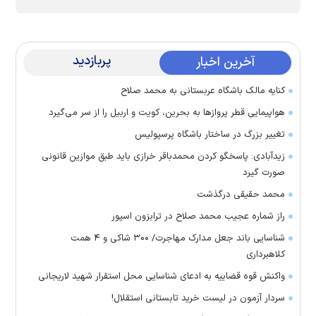
پربازدید
آخرین اخبار
کنایه مالک باشگاه عربستانی به محمد صلاح
هواپیمایی قطر پرواز‌ها به بحرین، کویت و اربیل را از سر می‌گیرد
تغییر بزرگ در ساختار باشگاه پرسپولیس
زیدآبادی: پاسخگو کردن محمدباقر خرازی باید طبق موازین قانونی
صورت گیرد
محمد حقیقی درگذشت
راز شماره عجیب محمد صلاح در ترابزون اسپور
شناسایی باند جعل مدارک مهاجرت/ ۳۰۰ شاکی و ۴ همت
کلاهبرداری
واکنش قوه قضاییه به ادعای شناسایی محل استقرار شهید لاریجانی
سردار آزمون در لیست خرید تابستانی استقلال!