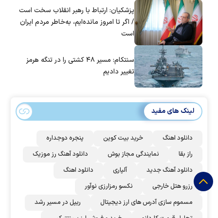
پزشکیان: ارتباط با رهبر انقلاب سخت است
/ اگر تا امروز مانده‌ایم، به‌خاطر مردم ایران
است
سنتکام: مسیر ۴۸ کشتی را در تنگه هرمز
تغییر دادیم
لینک های مفید
دانلود اهنگ
خرید بیت کوین
پنجره دوجداره
راز بقا
نمایندگی مجاز بوش
دانلود آهنگ رز‌ موزیک
دانلود آهنگ جدید
آلپاری
دانلود اهنگ
رزرو هتل خارجی
نکسو رمزارزی نوآور
مسموم سازی آدرس های ارز دیجیتال
ریپل در مسیر رشد