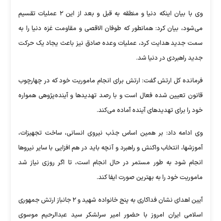
وی با بیان اینکه دنیا و منطقه به قبل و بعد از این ۲ عملیات تقسیم
می‌شود، بیان کرد: همانطور که طوفان الاقصی و مقاومت غزه دنیا را به
سمت جدید هدایت کرد، عملیات وعده صادق نیز باعث یجاد یک حرکت
جدید راهبردی در دنیا شد.
فرمانده کل ارتش گفت: ارتش برای انجام ماموریت خود که در چهارچوب
قانون تعیین شده فعال است و با رصد تهدید‌ها و آینده‌پژوهی همواره
خود را برای تهدید‌های آینده آماده می‌کند.
وی ادامه داد: بر همین اساس جذب نیروی انسانی، ساخت تجهیزات،
آموزشها، انتخاب واکنش و راهبرد و آنچه باید در هم افزایی با سایر نیرو‌ها
انجام شود به طور مستمر در حال انجام است، تا اگر روزی نیاز شد
ماموریت خود را به بهترین صورت ایفا کند.
آیین اهدای نشان فداکاری به پنج خانواده شهید و ۲ جانباز ارتش جمهوری
اسلامی ایران امروز با حضور امیر سرلشکر سید عبدالرحیم موسوی