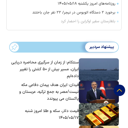
روزنامه‌های امروز یکشنبه ۱۴۰۵/۰۵/۱۸
برخورد ۲ دستگاه اتوبوس در نیجر/ ۲۲ نفر جان باختند
بلغارستان سفیر اوکراین را احضار کرد
پیشنهاد سردبیر
سنتکام: از زمان از سرگیری محاصره دریایی
ایران، مسیر بیش از ۵۰ کشتی را تغییر
داده‌ایم
فیدان: ایران هدف پیمان دفاعی مکه
نیست/مصر به جمع ترکیه، عربستان و
پاکستان می پیوندد
قیمت دلار، سکه و طلا امروز شنبه
۱۴۰۵/۰۵/۱۷