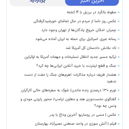
پربازدید
آخرین اخبار
سقوط بالگرد در برزیل با ۴ کشته
عکس روز ناسا از مردم در حال تماشای خورشیدگرفتگی
چمران: امکان خروج پادگان‌ها از تهران وجود دارد
رسانه عبری: اسرائیل برای حمله به ایران آماده می‌شود
تاد بلانش دادستان کل آمریکا شد
ترکیه مسیر جدید انتقال تسلیحات و مهمات آمریکا به اوکراین
جنگ و قطع اینترنت با خرید آنلاین ایرانی‌ها چه کرد؟
هشدار ظریف درباره مذاکرات؛ اهرم‌های جنگ را مفت از دست
ندهید
تورم ۱۳۰ درصدی زنده ماندن/ شوک به سفره‌های خالی کارگران
گفتگوی نخست‌وزیر هند و معاون ترامپ/ محور رایزنی مودی و
ونس چه بود؟
عکس | مسی در روساریو؛ آخرین وداع با پدر
فیلم | آتش سوزی در واحد صنعتی نصیرآباد بهارستان