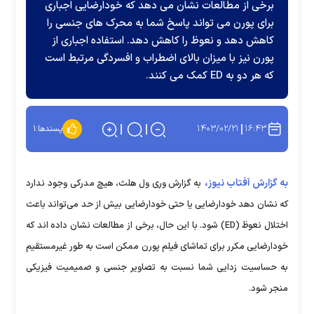
برخی از مطالعات نشان می دهد که خودارضایی اجباری
برای پورن می تواند پاسخ شما به محرک های جنسی را
کاهش دهد و نعوظ را کاهش دهد. استفاده اجباری از
پورن نیز با میزان بالای اضطراب و افسردگی مرتبط است
که هر دو به ED کمک می کنند.
۱۴۰۳/۰۲/۲۱
۱۶:۴۳
پسندها:
۱
به گزارش آفتاب نیوز،
به گزارش وری ول هلث، هیچ مدرکی وجود ندارد
که نشان دهد خودارضایی یا حتی خودارضایی بیش از حد می‌تواند باعث
اختلال نعوظ (ED) شود. با این حال، برخی از مطالعات نشان داده اند که
خودارضایی مکرر برای تماشای فیلم پورن ممکن است به طور غیرمستقیم
به حساسیت زدایی شما نسبت به تصاویر جنسی و صمیمیت فیزیکی
منجر شود.