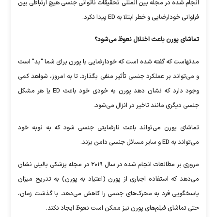
انجام شده در مجله بین المللی تحقیقات ناتوانی جنسی هیچ ارتباطی بین
فراوانی خودارضایی و خطر ابتلا به ED پیدا نکرد.
تماشای پورن باعث اختلال نعوظ می‌شود؟
مدتهاست که گفته شده است که خودارضایی با پورن برای شما "بد" است
و می‌تواند بر عملکرد جنسی تأثیر منفی بگذارد. تا به امروز، شواهد کمی
وجود دارد که نشان دهد پورن به خودی خود باعث ED یا هر مشکل
جنسی دیگری مانند تاخیر در انزال می‌شود.
تماشای پورن می‌تواند باعث نارضایتی جنسی شود که به نوبه خود
می‌تواند به ED و سایر مسائل جنسی دامن بزند.
مروری بر مطالعات انجام شده در سال ۲۰۱۹ در مجله پزشکی بالینی نشان
می‌دهد که استفاده اجباری از پورن (اعتیاد به پورن) به تدریج میزان
پاسخگویی فرد به محرک‌های جنسی را کاهش می‌دهد. با گذشت زمان،
حتی تماشای فیلم‌های پورن نیز ممکن است نعوظ ایجاد نکند.