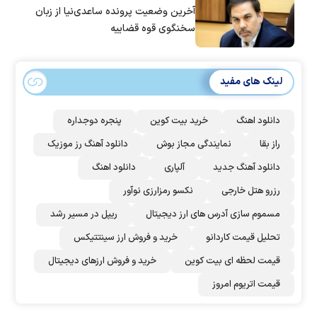
آخرین وضعیت پرونده ساعدی‌نیا از زبان
سخنگوی قوه قضاییه
لینک های مفید
دانلود اهنگ
خرید بیت کوین
پنجره دوجداره
راز بقا
نمایندگی مجاز بوش
دانلود آهنگ رز‌ موزیک
دانلود آهنگ جدید
آلپاری
دانلود اهنگ
رزرو هتل خارجی
نکسو رمزارزی نوآور
مسموم سازی آدرس های ارز دیجیتال
ریپل در مسیر رشد
تحلیل قیمت کاردانو
خرید و فروش ارز سینتتیکس
قیمت لحظه ای بیت کوین
خرید و فروش ارزهای دیجیتال
قیمت اتریوم امروز