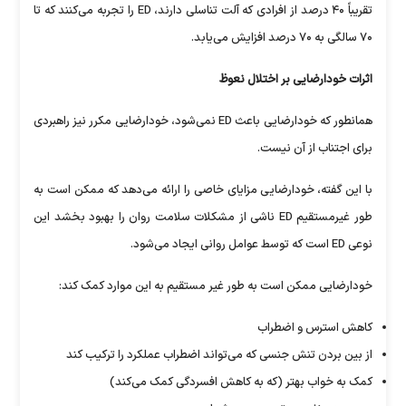
تقریباً ۴۰ درصد از افرادی که آلت تناسلی دارند، ED را تجربه می‌کنند که تا
۷۰ سالگی به ۷۰ درصد افزایش می‌یابد.
اثرات خودارضایی بر اختلال نعوظ
همانطور که خودارضایی باعث ED نمی‌شود، خودارضایی مکرر نیز راهبردی
برای اجتناب از آن نیست.
با این گفته، خودارضایی مزایای خاصی را ارائه می‌دهد که ممکن است به
طور غیرمستقیم ED ناشی از مشکلات سلامت روان را بهبود بخشد این
نوعی ED است که توسط عوامل روانی ایجاد می‌شود.
خودارضایی ممکن است به طور غیر مستقیم به این موارد کمک کند:
کاهش استرس و اضطراب
از بین بردن تنش جنسی که می‌تواند اضطراب عملکرد را ترکیب کند
کمک به خواب بهتر (که به کاهش افسردگی کمک می‌کند)