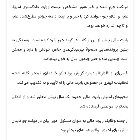
مرتکب جرم شده یا خیر هنوز مشخص نیست وزارت دادگستری آمریکا
علیه او اعلام جرم خواهد کرد یا خیر و یا اینکه دامنه جرائم مطرح‌شده علیه
او تا چه اندازه خواهد بود.
رابرت مالی پیش از این ارتکاب هر گونه جرم را رد کرده است. رسیدگی به
چنین پرونده‌هایی معمولاً پیچیدگی‌های خاص خودش را دارد و ممکن
است چندین ماه و حتی چندین سال به طول بینجامد.
اف‌بی‌آی از اظهارنظر درباره گزارش پولیتیکو خودداری کرده و گفته انجام
تحقیقات کیفری در خصوص رابرت مالی را نه تأیید و نه تکذیب می‌کند.
مجوز‌های امنیتی رابرت مالی حدود یک سال پیش معلق شد و او اندکی
بعدتر به مرخصی فرستاده شد.
از جمله وظایف رابرت مالی به عنوان مسئول امور ایران در دولت جو بایدن
تلاش برای احیای توافق هسته‌ای برجام بود.