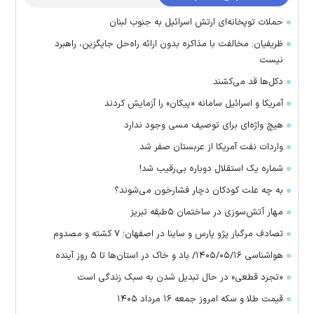
حملات توپخانه‌ای ارتش اسرائیل به جنوب لبنان
ظریفیان: مخالفت با مذاکره بدون ارائه راه‌حل جایگزین، راهبرد
نیست
دکل‌ها قد می‌کشند
آمریکا و اسرائیل سامانه «پیکان» را آزمایش کردند
هیچ واژه‌ای برای توصیف مسی وجود ندارد
واردات نفت آمریکا از عربستان صفر شد
شماره یک استقلال دوباره بی‌رقیب شد!
به چه علت کودکان دچار فشارخون می‌شوند؟
مهار آتش‌سوزی در ساختمان ۵‌طبقه تبریز
تصادف مرگبار پژو پارس و ساینا در اصفهان؛ ۷ کشته و مصدوم
هواشناسی ۱۴۰۵/۰۵/۱۶/ باد و خاک در استان‌ها تا ۵ روز آینده
«تجرد قطعی» در حال تبدیل شدن به سبک زندگی است
قیمت طلا و سکه امروز جمعه ۱۶ مرداد ۱۴۰۵