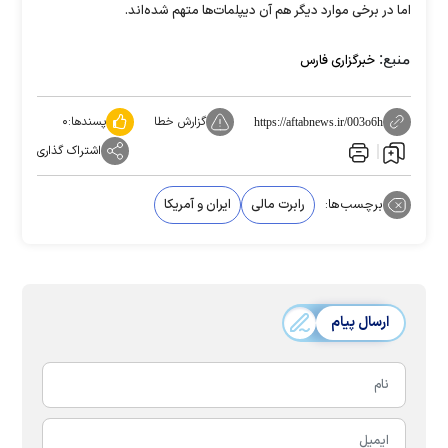
اما در برخی موارد دیگر هم آن دیپلمات‌ها متهم شده‌اند.
منبع:
خبرگزاری فارس
گزارش خطا
پسندها:
۰
https://aftabnews.ir/003o6h
اشتراک گذاری
برچسب‌ها:
رابرت مالی
ایران و آمریکا
ارسال پیام