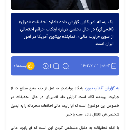
یک رسانه آمریکایی گزارش داده «اداره تحقیقات فدرال»
(اف‌بی‌آی) در حال تحقیق درباره ارتکاب جرائم احتمالی
از سوی «رابرت مالی»، نماینده پیشین آمریکا در امور
ایران است.
۱۴۰۳/۰۲/۲۲
۰۸:۰۳
پسندها:
۰
به گزارش آفتاب نیوز،
پایگاه پولیتیکو به نقل از یک منبع مطلع که از
جزئیات پرونده آگاه است گزارش داد اف‌بی‌آی در حال تحقیقات در
خصوص این موضوع است که آیا رابرت مالی اطلاعات محرمانه را به ایمیل
شخصی‌اش انتقال داده است یا خیر.
با آنکه تحقیقات به دنبال مشخص کردن این است که آیا رابرت مالی