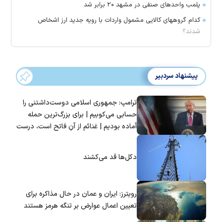
پلمب واحدهای صنفی در مشهد ۲۰ برابر شد
کدام گروههای کالایی مشمول واردات با رویه جدید ارز اشخاص
شدند؟
پیشنهاد سردبیر
ترامپ: جمهوری اسلامی دوست‌داشتنی را
حسابی می‌کوبیم | برای بزرگ‌ترین حمله
آماده بودیم | غنائم از آنِ فاتح است، درست
است؟
دکل‌ها قد می‌کشند
رویترز: ایران و عمان در حال مذاکره برای
تعیین اعمال عوارض بر تنگه هرمز هستند