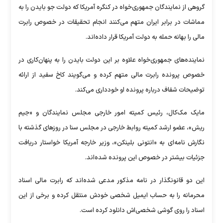
گروهی از نمایندگان جمهوری‌خواه در کنگره آمریکا که دولت جو بایدن را به
مماشات در برابر ایران متهم می‌کنند انجام تحقیقات در خصوص رابرت
مالی را بهانه حمله به دولت آمریکا قرار داده‌اند.
نماینده‌های جمهوری‌خواه علاوه بر این دولت بایدن را به پنهان‌کاری در
خصوص پرونده رابرت مالی متهم کرده و می‌گویند کاخ سفید از ارائه
توضیحات شفاف درباره پرونده او خودداری می‌کند.
مایک مک‌کال، رئیس کمیته امور خارجی مجلس نمایندگان و «جیم
ریش»، عضو ارشد کمیته روابط خارجی در مجلس سنا در روز‌های گذشته با
نگارش نامه‌ای به «انتونی بلینکن»، وزیر خارجه آمریکا خواستار دریافت
جزئیات بیشتر در خصوص این پرونده شده‌اند.
این دو قانونگذار در نامه مذکور مدعی شده‌اند که رابرت مالی اسناد
محرمانه را به حساب ایمیل شخصی خودش منتقل کرده و برخی از این
اسناد را روی گوشی شخصی‌اش دانلود کرده است.