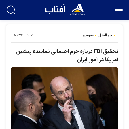
بین الملل
عمومی
کد خبر:۹۰۷۵۹۹
تحقیق FBI درباره جرم احتمالی نماینده پیشین
آمریکا در امور ایران