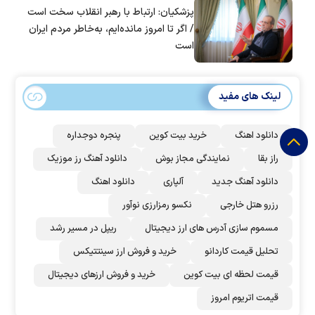
پزشکیان: ارتباط با رهبر انقلاب سخت است
/ اگر تا امروز مانده‌ایم، به‌خاطر مردم ایران
است
لینک های مفید
دانلود اهنگ
خرید بیت کوین
پنجره دوجداره
راز بقا
نمایندگی مجاز بوش
دانلود آهنگ رز‌ موزیک
دانلود آهنگ جدید
آلپاری
دانلود اهنگ
رزرو هتل خارجی
نکسو رمزارزی نوآور
مسموم سازی آدرس های ارز دیجیتال
ریپل در مسیر رشد
تحلیل قیمت کاردانو
خرید و فروش ارز سینتتیکس
قیمت لحظه ای بیت کوین
خرید و فروش ارزهای دیجیتال
قیمت اتریوم امروز