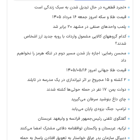
«تجرد قطعی» در حال تبدیل شدن به سبک زندگی است
قیمت طلا و سکه امروز جمعه ۱۶ مرداد ۱۴۰۵
پلمب واحدهای صنفی در مشهد ۲۰ برابر شد
کدام گروههای کالایی مشمول واردات با رویه جدید ارز اشخاص
شدند؟
محسن رضایی: اجازه باز شدن مسیر دوم در تنگه هرمز را نخواهیم
داد
قیمت طلا جهانی امروز ۱۴۰۵/۰۵/۱۶
۲ کشته و ۱۵ مجروح بر اثر تیراندازی در یک مدرسه در تایلند
دولت یمن: ۱۷ نفر در حمله حوثی‌ها کشته شدند
چای داغ بنوشید سرطان می‌گیرید
ترامپ: جنگ بزودی پایان می‌یابد
گفتگوی تلفنی رئیس‌جمهور فرانسه و ولیعهد عربستان
ترکیه، عربستان و پاکستان توافقنامه دفاعی مشترک امضا می‌کنند
دبیرکل سازمان بدر عراق خواستار به تعویق افتادن پاسخ به حمله