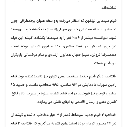
نداشته‌اند.
فیلم سینمایی نیلگون که انتظار می‌رفت به‌واسطه عنوان پرطمطراقی، چون
نخستین ساخته سینمایی حسین سهیلی‌زاده، از یک گیشه خوب بهره‌مند
شود، نتوانست بیشتر از ۲۰۰۶ نفر را به سینما‌ها بکشاند. گیشه این فیلم
نیز برای نمایش در ۲۰۸ سانس، ۱۴۶ میلیون تومان بوده است.
محمدرضا فروتن، میترا حجار، همایون ارشادی و سام درخشانی بازیگران
این فیلم هستند.
افتتاحیه دیگر فیلم جدید سینما‌ها یعنی تاوان نیز ناامیدکننده بود. فیلم
رامین سهراب با نمایش در ۹۳ سانس، ۹۶۵ مخاطب داشت و حدود ۶۵
میلیون تومان نیز فروخت. در این فیلم اکشن، علاوه بر سهراب، نادر فلاح،
کامران تفتی و ارسلان قاسمی به ایفای نقش می‌پردازند.
افتتاحیه ۲ فیلم جدید سینماها، کمتر از ۳ هزار مخاطب داشته و گیشه آن
نیز ۲۱۱ میلیون تومان بوده استبنابراین نتیجه می‌گیریم که افتتاحیه ۲ فیلم