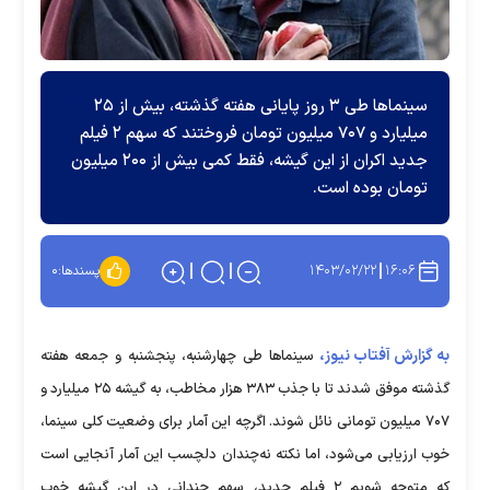
سینما‌ها طی ۳ روز پایانی هفته گذشته، بیش از ۲۵
میلیارد و ۷۰۷ میلیون تومان فروختند که سهم ۲ فیلم
جدید اکران از این گیشه، فقط کمی بیش از ۲۰۰ میلیون
تومان بوده است.
۱۴۰۳/۰۲/۲۲
۱۶:۰۶
پسندها:
۰
به گزارش آفتاب نیوز،
سینما‌ها طی چهارشنبه، پنجشنبه و جمعه هفته
گذشته موفق شدند تا با جذب ۳۸۳ هزار مخاطب، به گیشه ۲۵ میلیارد و
۷۰۷ میلیون تومانی نائل شوند. اگرچه این آمار برای وضعیت کلی سینما،
خوب ارزیابی می‌شود، اما نکته نه‌چندان دلچسب این آمار آنجایی است
که متوجه شویم ۲ فیلم جدید، سهم چندانی در این گیشه خوب