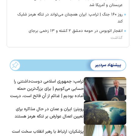
عربستان و آمریکا شد
روز ۱۶۰ جنگ | ترامپ: ایران همچنان می‌تواند در تنگه هرمز شلیک
کند
انفجار اتوبوس در حومه دمشق ۲ کشته و ۱۳ زخمی برجای
گذاشت
پیشنهاد سردبیر
ترامپ: جمهوری اسلامی دوست‌داشتنی را
حسابی می‌کوبیم | برای بزرگ‌ترین حمله
آماده بودیم | غنائم از آنِ فاتح است، درست
است؟
رویترز: ایران و عمان در حال مذاکره برای
تعیین اعمال عوارض بر تنگه هرمز هستند
پزشکیان: ارتباط با رهبر انقلاب سخت است