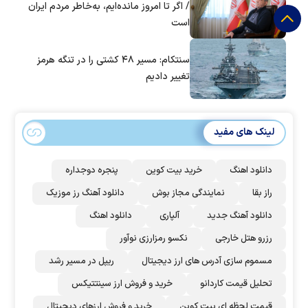
/ اگر تا امروز مانده‌ایم، به‌خاطر مردم ایران
است
سنتکام: مسیر ۴۸ کشتی را در تنگه هرمز
تغییر دادیم
لینک های مفید
دانلود اهنگ
خرید بیت کوین
پنجره دوجداره
راز بقا
نمایندگی مجاز بوش
دانلود آهنگ رز‌ موزیک
دانلود آهنگ جدید
آلپاری
دانلود اهنگ
رزرو هتل خارجی
نکسو رمزارزی نوآور
مسموم سازی آدرس های ارز دیجیتال
ریپل در مسیر رشد
تحلیل قیمت کاردانو
خرید و فروش ارز سینتتیکس
قیمت لحظه ای بیت کوین
خرید و فروش ارزهای دیجیتال