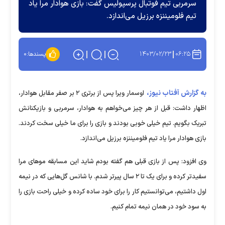
سرمربی تیم فوتبال پرسپولیس گفت: بازی هوادار مرا یاد
تیم فلومیننزه برزیل می‌اندازد.
۱۴۰۳/۰۲/۲۳
۰۶:۲۵
پسندها:
۰
به گزارش آفتاب نیوز،
اوسمار ویرا پس از برتری ۲ بر صفر مقابل هوادار،
اظهار داشت: قبل از هر چیز می‌خواهم به هوادار، سرمربی و بازیکنانش
تبریک بگویم. تیم خیلی خوبی بودند و بازی را برای ما خیلی سخت کردند.
بازی هوادار مرا یاد تیم فلومیننزه برزیل می‌اندازد.
وی افزود: پس از بازی قبلی هم گفته بودم شاید این مسابقه مو‌های مرا
سفیدتر کرده و برای یک تا ۲ سال پیرتر شدم. با شانس گل‌هایی که در نیمه
اول داشتیم، می‌توانستیم کار را برای خود ساده کرده و خیلی راحت بازی را
به سود خود در همان نیمه تمام کنیم.