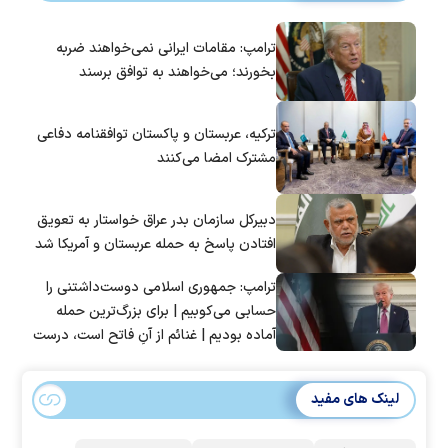
ترامپ: مقامات ایرانی نمی‌خواهند ضربه
بخورند؛ می‌خواهند به توافق برسند
ترکیه، عربستان و پاکستان توافقنامه دفاعی
مشترک امضا می‌کنند
دبیرکل سازمان بدر عراق خواستار به تعویق
افتادن پاسخ به حمله عربستان و آمریکا شد
ترامپ: جمهوری اسلامی دوست‌داشتنی را
حسابی می‌کوبیم | برای بزرگ‌ترین حمله
آماده بودیم | غنائم از آنِ فاتح است، درست
است؟
لینک های مفید