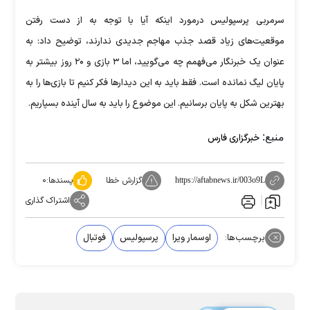
سرمربی پرسپولیس درمورد اینکه آیا با توجه به از دست رفتن
موقعیت‌های زیاد قصد جذب مهاجم جدیدی ندارند، توضیح داد: به
عنوان یک خبرنگار می‌فهمم چه می‌گویید، اما ۳ بازی و ۲۰ روز بیشتر به
پایان لیگ نمانده است. فقط باید به این دیدار‌ها فکر کنیم تا بازی‌ها را به
بهترین شکل به پایان برسانیم. این موضوع را باید به سال آینده بسپاریم.
منبع:
خبرگزاری فارس
گزارش خطا
پسندها:
۰
https://aftabnews.ir/003o9L
اشتراک گذاری
برچسب‌ها:
اوسمار ویرا
پرسپولیس
فوتبال