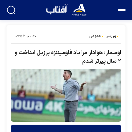
ورزشی
عمومی
کد خبر:۹۰۷۷۶۳
اوسمار: هوادار مرا یاد فلومیننزه برزیل انداخت و
۲ سال پیرتر شدم