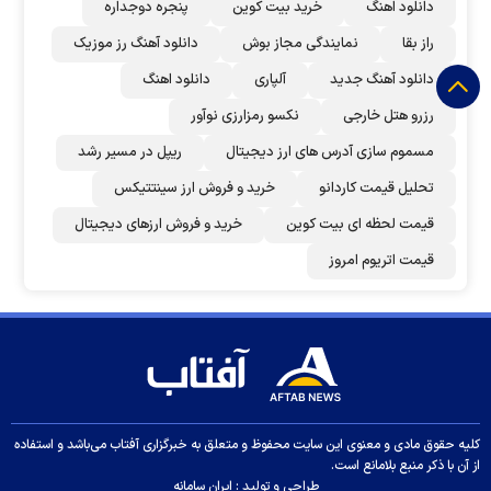
دانلود اهنگ
خرید بیت کوین
پنجره دوجداره
راز بقا
نمایندگی مجاز بوش
دانلود آهنگ رز‌ موزیک
دانلود آهنگ جدید
آلپاری
دانلود اهنگ
رزرو هتل خارجی
نکسو رمزارزی نوآور
مسموم سازی آدرس های ارز دیجیتال
ریپل در مسیر رشد
تحلیل قیمت کاردانو
خرید و فروش ارز سینتتیکس
قیمت لحظه ای بیت کوین
خرید و فروش ارزهای دیجیتال
قیمت اتریوم امروز
کلیه حقوق مادی و معنوی این سایت محفوظ و متعلق به خبرگزاری آفتاب می‌باشد و استفاده
از آن با ذکر منبع بلامانع است.
طراحی و تولید :
ایران سامانه