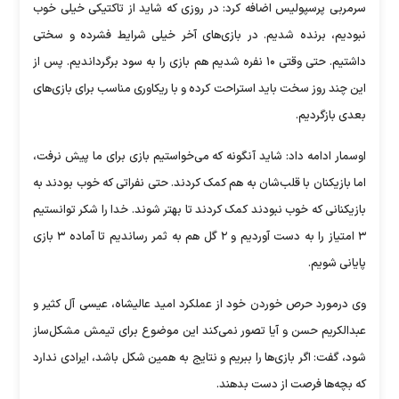
سرمربی پرسپولیس اضافه کرد: در روزی که شاید از تاکتیکی خیلی خوب
نبودیم، برنده شدیم. در بازی‌های آخر خیلی شرایط فشرده و سختی
داشتیم. حتی وقتی ۱۰ نفره شدیم هم بازی را به سود برگرداندیم. پس از
این چند روز سخت باید استراحت کرده و با ریکاوری مناسب برای بازی‌های
بعدی بازگردیم.
اوسمار ادامه داد: شاید آنگونه که می‌خواستیم بازی برای ما پیش نرفت،
اما بازیکنان با قلب‌شان به هم کمک کردند. حتی نفراتی که خوب بودند به
بازیکنانی که خوب نبودند کمک کردند تا بهتر شوند. خدا را شکر توانستیم
۳ امتیاز را به دست آوردیم و ۲ گل هم به ثمر رساندیم تا آماده ۳ بازی
پایانی شویم.
وی درمورد حرص خوردن خود از عملکرد امید عالیشاه، عیسی آل کثیر و
عبدالکریم حسن و آیا تصور نمی‌کند این موضوع برای تیمش مشکل‌ساز
شود، گفت: اگر بازی‌ها را ببریم و نتایج به همین شکل باشد، ایرادی ندارد
که بچه‌ها فرصت از دست بدهند.