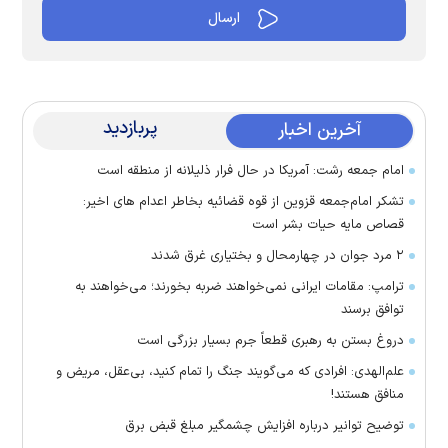
پربازدید
آخرین اخبار
امام جمعه رشت: آمریکا در حال فرار ذلیلانه از منطقه است
تشکر امام‌جمعه قزوین از قوه قضائیه بخاطر اعدام های اخیر:
قصاص مایه حیات بشر است
۲ مرد جوان در چهارمحال و بختیاری غرق شدند
ترامپ: مقامات ایرانی نمی‌خواهند ضربه بخورند؛ می‌خواهند به
توافق برسند
دروغ بستن به رهبری قطعاً جرم بسیار بزرگی است
علم‌الهدی: افرادی که می‌گویند جنگ را تمام کنید، بی‌عقل، مریض و
منافق هستند!
توضیح توانیر درباره افزایش چشمگیر مبلغ قبض برق