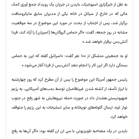
به نقل از خبرگزاری اسپوتنیک، بایدن در جریان یک رویداد جمع آوری کمک
مالی که در خارج از سیاتل در خانه یکی از مدیران سابق مایکروسافت
برگزار شد، پس از اجتناب از بحث در مورد این موضوع در سه موقعیت
مشابه در روز جمعه، گفت: «اگر حماس گروگان‌ها (اسیران) را آزاد کند، فردا
آتش‌بس برقرار خواهد شد.»
او به جمعیتی متشکل از ۱۰۰ نفر گفت: «اسرائیل گفته که این به حماس
بستگی دارد اگر این کار را انجام دهد آتش‌بس از فردا آغاز می‌شود.»
رئیس جمهور آمریکا این موضوع را پس از آن مطرح کرد که روز چهارشنبه
با ابراز تأسف از کشته شدن غیرنظامیان توسط بمب‌های آمریکایی، به رژیم
صهیونیستی هشدار داد در صورت حمله نیروهایش به شهر رفح در جنوب
نوار غزه، ارسال گلوله‌های توپخانه و سایر تسلیحات به این رژیم را متوقف
خواهد کرد.
بایدن در یک مصاحبه تلویزیونی با سی ان ان گفته بود: «اگر آن‌ها به رفح