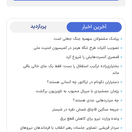
پربازدید
آخرین اخبار
پیامک مشمولان سهمیه جنگ جعلی است
تصویب کلیات طرح تنگه هرمز در کمیسیون امنیت ملی
قمصری کنسرت‌هایش را شروع کرد
بختیاری‌زاده ترکیب استقلال را بست؛ فقط یک جای خالی باقی
ماند
دستیاران نکونام در تراکتور چه کسانی هستند؟
پژمان جمشیدی با سریال محبوب به تلویزیون برگشت
چه سردرد‌هایی جدی هستند؟
جریمه سنگین قاچاق شمش نقره در شبستر
وعده وزارت نیرو برای کاهش قطع برق
سردار قریشی: تصاویر جلسات رهبر انقلاب با فرماندهان نیرو‌های