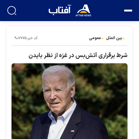
بین الملل
عمومی
کد خبر:۹۰۷۷۷۵
شرط برقراری آتش‌بس در غزه از نظر بایدن