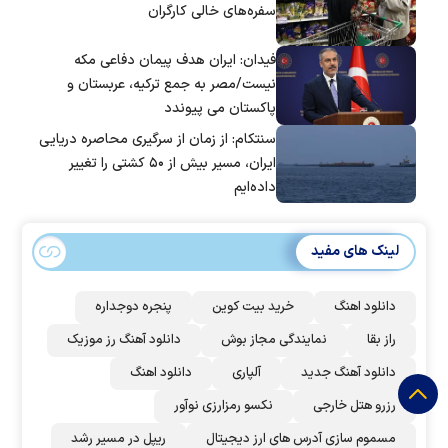
سفره‌های خالی کارگران
فیدان: ایران هدف پیمان دفاعی مکه
نیست/مصر به جمع ترکیه، عربستان و
پاکستان می پیوندد
سنتکام: از زمان از سرگیری محاصره دریایی
ایران، مسیر بیش از ۵۰ کشتی را تغییر
داده‌ایم
لینک های مفید
دانلود اهنگ
خرید بیت کوین
پنجره دوجداره
راز بقا
نمایندگی مجاز بوش
دانلود آهنگ رز‌ موزیک
دانلود آهنگ جدید
آلپاری
دانلود اهنگ
رزرو هتل خارجی
نکسو رمزارزی نوآور
مسموم سازی آدرس های ارز دیجیتال
ریپل در مسیر رشد