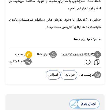
حمله کنند، سلاح‌هایی را که برای مقابله با شهر‌ها استفاده می‌شود، در
اختیار آن‌ها قرار نمی‌دهم.»
حماس و اشغالگران با وجود دور‌های مکرر مذاکرات غیرمستقیم تاکنون
نتوانسته‌اند به توافق آتش‌بس دست یابند.
منبع:
خبرگزاری ایسنا
گزارش خطا
پسندها:
۰
https://aftabnews.ir/003o9X
اشتراک گذاری
برچسب‌ها:
جو بایدن
اسرائیل
ارسال پیام