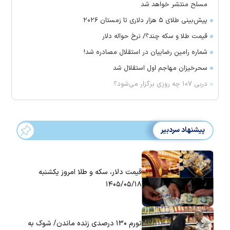
مسلح منتشر خواهد شد
پیش‌بینی طلای ۵ هزار دلاری تا زمستان ۲۰۲۶
قیمت طلا و سکه چند؟/ نرخ حواله دلار
شماره رامین رضاییان در استقلال مصادره شد!
سحرخیزان مهاجم اول استقلال شد
دربی ۱۰۷ چه روزی برگزار می‌شود؟
پیشنهاد سردبیر
قیمت دلار، سکه و طلا امروز یکشنبه
۱۴۰۵/۰۵/۱۸
تورم ۱۳۰ درصدی زنده ماندن/ شوک به