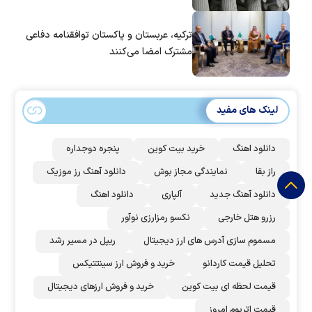
ترکیه، عربستان و پاکستان توافقنامه دفاعی
مشترک امضا می‌کنند
لینک های مفید
دانلود اهنگ
خرید بیت کوین
پنجره دوجداره
راز بقا
نمایندگی مجاز بوش
دانلود آهنگ رز‌ موزیک
دانلود آهنگ جدید
آلپاری
دانلود اهنگ
رزرو هتل خارجی
نکسو رمزارزی نوآور
مسموم سازی آدرس های ارز دیجیتال
ریپل در مسیر رشد
تحلیل قیمت کاردانو
خرید و فروش ارز سینتتیکس
قیمت لحظه ای بیت کوین
خرید و فروش ارزهای دیجیتال
قیمت اتریوم امروز