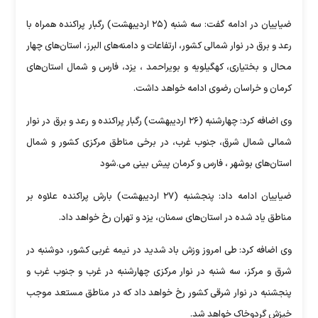
ضیاییان در ادامه گفت: سه شنبه (۲۵ اردیبهشت) رگبار پراکنده همراه با
رعد و برق در نوار شمالی کشور، ارتفاعات و دامنه‌های البرز، استان‌های چهار
محال و بختیاری، کهگیلویه و بویراحمد ، یزد، فارس و شمال استان‌های
کرمان و خراسان رضوی ادامه خواهد داشت.
وی اضافه کرد: چهارشنبه (۲۶ اردیبهشت) رگبار پراکنده و رعد و برق در نوار
شمالی شمال شرق، جنوب غرب، در برخی مناطق مرکزی کشور و شمال
استان‌های بوشهر ، فارس و کرمان پیش بینی می.شود
ضیاییان ادامه داد: پنجشنبه (۲۷ اردیبهشت) بارش پراکنده علاوه بر
مناطق یاد شده در استان‌های سمنان، یزد و تهران رخ خواهد داد.
وی اضافه کرد: طی امروز وزش باد شدید در نیمه غربی کشور، دوشنبه در
شرق و مرکز، سه شنبه در نوار مرکزی چهارشنبه در غرب و جنوب غرب و
پنجشنبه در نوار شرقی کشور رخ خواهد داد که در مناطق مستعد موجب
خیزش گردوخاک خواهد شد.