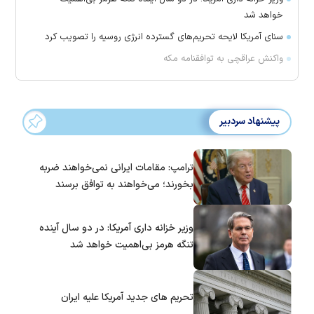
خواهد شد
سنای آمریکا لایحه تحریم‌های گسترده انرژی روسیه را تصویب کرد
واکنش عراقچی به توافقنامه مکه
پیشنهاد سردبیر
ترامپ: مقامات ایرانی نمی‌خواهند ضربه
بخورند؛ می‌خواهند به توافق برسند
وزیر خزانه داری آمریکا: در دو سال آینده
تنگه هرمز بی‌اهمیت خواهد شد
تحریم های جدید آمریکا علیه ایران