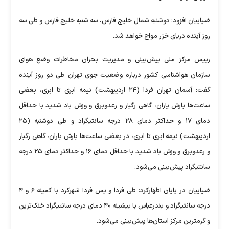
ضیاییان افزود: دوشنبه شمال خلیج فارس، سه شنبه خلیج فارس و طی سه
روز آینده دریای خزر مواج خواهد شد.
رییس مرکز ملی پیش‌بینی و مدیریت بحران مخاطرات وضع هوای
سازمان هواشناسی کشور درباره وضعیت جوی تهران طی دو روز آینده
گفت: آسمان تهران فردا (۲۴ اردیبهشت) نیمه ابری تا ابری، بعضی
ساعت‌ها بارش یاران، گاهی رگبار و رعدوبرق و وزش باد شدید با حداقل
دمای ۱۷ و حداکثر دمای ۲۸ درجه سانتیگراد و طی دوشنبه (۲۵
اردیبهشت) نیمه ابری تا ابری، در بعضی ساعت‌ها بارش باران، گاهی رگبار
و رعدوبرق و وزش باد شدید با حداقل دمای ۱۶ و حداکثر دمای ۲۵ درجه
سانتیگراد پیش‌بینی می‌شود.
ضیاییان در پایان اظهارکرد: طی فردا و پس فردا شهرکرد با کمینه ۶ و ۴
درجه سانتیگراد و بندرعباس با بیشینه ۴۰ دمای درجه سانتیگراد خنک‌ترین
و گرمترین مرکز استان‌ها پیش‌بینی می‌شود.