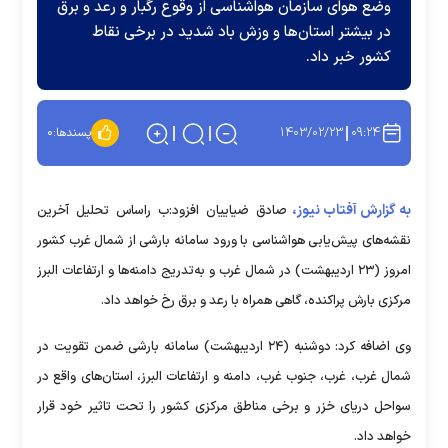
وضع هوای سازمان هواشناسی از وقوع رگبار و رعد و برق
در بیشتر استان‌ها و وزش باد شدید در برخی نقاط
کشور خبر داد.
۱۴۰۳/۰۲/۲۳
۰۹:۲۴
پسندها:
۰
به گزارش آفتاب نیوز،
صادق ضیاییان افزود:ب راساس تحلیل آخرین
نقشه‌های پیش‌یابی هواشناسی با ورود سامانه بارشی از شمال غرب کشور
امروز (۲۳ اردیبهشت) در شمال غرب و به‌تدریج دامنه‌ها و ارتفاعات البرز
مرکزی بارش پراکنده، گاهی همراه با رعد و برق رخ خواهد داد.
وی اضافه کرد: دوشنبه (۲۴ اردیبهشت) سامانه بارشی ضمن تقویت در
شمال غرب، غرب، جنوب غرب، دامنه و ارتفاعات البرز، استان‌های واقع در
سواحل دریای خزر و برخی مناطق مرکزی کشور را تحت تاثیر خود قرار
خواهد داد.