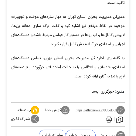
تاکید است.
مدیرکل مدیریت بحران استان تهران به مهار سازه‌های موقت و تجهیزات
موجود در نقاط مرتفع نیز اشاره کرد و گفت: پاک سازی دهانه پل‌ها،
لایروبی کانال‌ها و آب روها در دستور کار عوامل مرتبط باشد و دستگاه‌های
اجرایی و امدادی در آماده باش کامل قرار بگیرند.
به گفته وی، اداره کل مدیریت بحران استان تهران، تمامی دستگاه‌های
امدادی، خدماتی و انتظامی را به حالت آماده‌باش درآورده و توصیه‌های
لازم را نیز به آنان ارائه کرده است.
منبع:
خبرگزاری ایسنا
گزارش خطا
پسندها:
۰
https://aftabnews.ir/003oBO
اشتراک گذاری
برچسب‌ها:
مدیریت بحران
سامانه بارشی