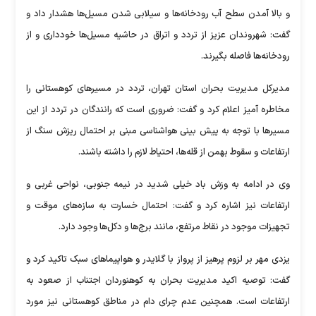
و بالا آمدن سطح آب رودخانه‌ها و سیلابی شدن مسیل‌ها هشدار داد و
گفت:‌ شهروندان عزیز از تردد و اتراق در حاشیه مسیل‌ها خودداری و از
رودخانه‌ها فاصله بگیرند.
مدیرکل مدیریت بحران استان تهران، تردد در مسیرهای کوهستانی را
مخاطره آمیز اعلام کرد و گفت: ضروری است که رانندگان در تردد از این
مسیرها با توجه به پیش بینی هواشناسی مبنی بر احتمال ریزش سنگ از
ارتفاعات و سقوط بهمن از قله‌ها، احتیاط لازم را داشته باشند.
وی در ادامه به وزش باد خیلی شدید در نیمه جنوبی، نواحی غربی و
ارتفاعات نیز اشاره کرد و گفت: احتمال خسارت به سازه‌های موقت و
تجهیزات موجود در نقاط مرتفع، مانند برج‌ها و دکل‌ها وجود دارد.
یزدی مهر بر لزوم پرهیز از پرواز با گلایدر و هواپیماهای سبک تاکید کرد و
گفت: توصیه اکید مدیریت بحران به کوهنوردان اجتناب از صعود به
ارتفاعات است. همچنین عدم چرای دام در مناطق کوهستانی نیز مورد