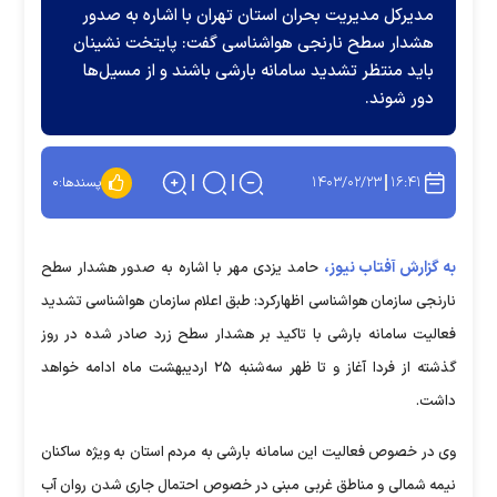
مدیرکل مدیریت بحران استان تهران با اشاره به صدور
هشدار سطح نارنجی هواشناسی گفت: پایتخت نشینان
باید منتظر تشدید سامانه بارشی باشند و از مسیل‌ها
دور شوند.
۱۴۰۳/۰۲/۲۳
۱۶:۴۱
پسندها:
۰
به گزارش آفتاب نیوز،
حامد یزدی مهر با اشاره به صدور هشدار سطح
نارنجی سازمان هواشناسی اظهارکرد: طبق اعلام سازمان هواشناسی تشدید
فعالیت سامانه بارشی با تاکید بر هشدار سطح زرد صادر شده در روز
گذشته از فردا آغاز و تا ظهر سه‌شنبه ۲۵ اردیبهشت ماه ادامه خواهد
داشت.
وی در خصوص فعالیت این سامانه بارشی به مردم استان به ویژه ساکنان
نیمه شمالی و مناطق غربی مبنی در خصوص احتمال جاری شدن روان آب