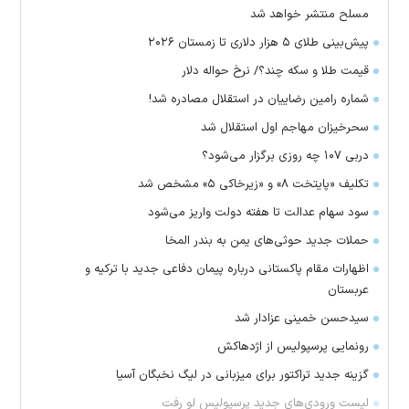
مسلح منتشر خواهد شد
پیش‌بینی طلای ۵ هزار دلاری تا زمستان ۲۰۲۶
قیمت طلا و سکه چند؟/ نرخ حواله دلار
شماره رامین رضاییان در استقلال مصادره شد!
سحرخیزان مهاجم اول استقلال شد
دربی ۱۰۷ چه روزی برگزار می‌شود؟
تکلیف «پایتخت ۸» و «زیرخاکی ۵» مشخص شد
سود سهام عدالت تا هفته دولت واریز می‌شود
حملات جدید حوثی‌های یمن به بندر المخا
اظهارات مقام پاکستانی درباره پیمان دفاعی جدید با ترکیه و
عربستان
سیدحسن خمینی عزادار شد
رونمایی پرسپولیس از اژدهاکش
گزینه جدید تراکتور برای میزبانی در لیگ نخبگان آسیا
لیست ورودی‌های جدید پرسپولیس لو رفت