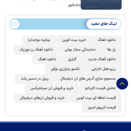
داده‌ایم
لینک های مفید
دانلود اهنگ
خرید بیت کوین
پنجره دوجداره
راز بقا
نمایندگی مجاز بوش
دانلود آهنگ رز‌ موزیک
دانلود آهنگ جدید
آلپاری
دانلود اهنگ
رزرو هتل خارجی
نکسو رمزارزی نوآور
مسموم سازی آدرس های ارز دیجیتال
ریپل در مسیر رشد
تحلیل قیمت کاردانو
خرید و فروش ارز سینتتیکس
قیمت لحظه ای بیت کوین
خرید و فروش ارزهای دیجیتال
قیمت اتریوم امروز