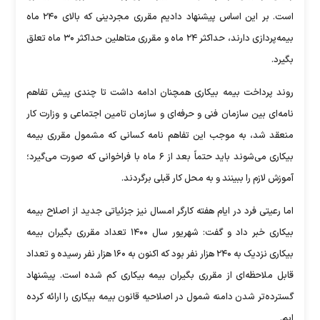
است. بر این اساس پیشنهاد دادیم مقرری مجردینی که بالای ۲۴۰ ماه
بیمه‌پردازی دارند، حداکثر ۲۴ ماه و مقرری متاهلین حداکثر ۳۰ ماه تعلق
بگیرد.
روند پرداخت بیمه بیکاری همچنان ادامه داشت تا چندی پیش تفاهم
نامه‌ای بین سازمان فنی و حرفه‌ای و سازمان تامین اجتماعی و وزارت کار
منعقد شد، به موجب این تفاهم نامه کسانی که مشمول مقرری بیمه
بیکاری می‌شوند باید حتماً بعد از ۶ ماه با فراخوانی که صورت می‌گیرد؛
آموزش لازم را ببینند و به محل کار قبلی برگردند.
اما رعیتی فرد در ایام هفته کارگر امسال نیز جزئیاتی جدید از اصلاح بیمه
بیکاری خبر داد و گفت: شهریور سال ۱۴۰۰ تعداد مقرری بگیران بیمه
بیکاری نزدیک به ۲۴۰ هزار نفر بود که اکنون به ۱۶۰ هزار نفر رسیده و تعداد
قابل ملاحظه‌ای از مقرری بگیران بیمه بیکاری کم شده است. پیشنهاد
گسترده‌تر شدن دامنه شمول در اصلاحیه قانون بیمه بیکاری را ارائه کرده
ایم.