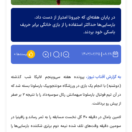
در پایان هفته‌ای که جیرونا امتیاز از دست داد،
بارسایی‌ها حداکثر استفاده را از بازی خانگی برابر حریف
باسکی خود بردند.
۱۴۰۳/۰۲/۲۵
۰۸:۲۸
پسندها:
۰
به گزارش آفتاب نیوز،
پرونده هفته سی‌و‌پنجم لالیگا شب گذشته
(دوشنبه) با انجام یک بازی در ورزشگاه مونتجوییک بارسلونا بسته شد که
در آن تیم فوتبال بارسلونا میهمانش رئال سوسیه‌داد را با نتیجه ۲ بر صفر
از پیش رو برداشت.
لامین یامال در دقیقه ۴۰ گل نخست مسابقه را به ثمر رساند و رافینیا در
سومین دقیقه وقت‌های تلف شده نیمه دوم برتری شکننده بارسایی‌ها را