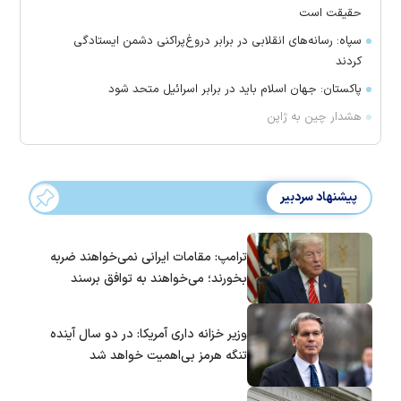
حقیقت است
سپاه: رسانه‌های انقلابی در برابر دروغ‌پراکنی دشمن ایستادگی
کردند
پاکستان: جهان اسلام باید در برابر اسرائیل متحد شود
هشدار چین به ژاپن
پیشنهاد سردبیر
ترامپ: مقامات ایرانی نمی‌خواهند ضربه
بخورند؛ می‌خواهند به توافق برسند
وزیر خزانه داری آمریکا: در دو سال آینده
تنگه هرمز بی‌اهمیت خواهد شد