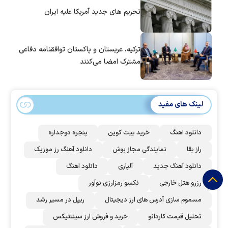
تحریم های جدید آمریکا علیه ایران
ترکیه، عربستان و پاکستان توافقنامه دفاعی
مشترک امضا می‌کنند
لینک های مفید
دانلود اهنگ
خرید بیت کوین
پنجره دوجداره
راز بقا
نمایندگی مجاز بوش
دانلود آهنگ رز‌ موزیک
دانلود آهنگ جدید
آلپاری
دانلود اهنگ
رزرو هتل خارجی
نکسو رمزارزی نوآور
مسموم سازی آدرس های ارز دیجیتال
ریپل در مسیر رشد
تحلیل قیمت کاردانو
خرید و فروش ارز سینتتیکس