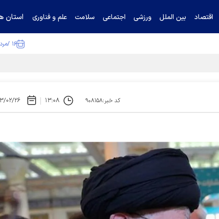
استان ها
اقتصاد
بین الملل
ورزشی
اجتماعی
سلامت
علم و فناوری
۱۶ /مرداد /۱۴۰۵
ا تکذیب کرد
۳/۰۲/۲۶
۱۳:۰۸
کد خبر:۹۰۸۱۵۸