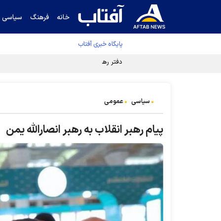
خانه
فرهنگ
سیاسی
پایگاه خبری آفتاب
دفتر رهبر انقلاب ادعای خرازی درباره پزشکیان ر
سیاسی
عمومی
پیام رهبر انقلاب به رهبر انصارالله یمن