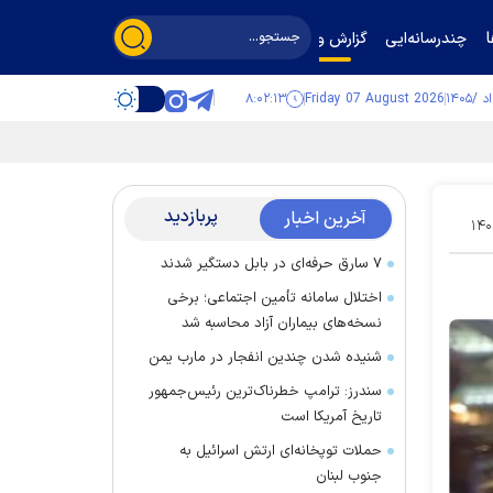
چندرسانه‌ایی
گزارش و گفت‌وگو
۸:۰۲:۱۴
Friday 07 August 2026
پربازدید
آخرین اخبار
۱۴۰
۷ سارق حرفه‌ای در بابل دستگیر شدند
اختلال سامانه تأمین اجتماعی؛ برخی
نسخه‌های بیماران آزاد محاسبه شد
شنیده شدن چندین انفجار در مارب یمن
سندرز: ترامپ خطرناک‌ترین رئیس‌جمهور
تاریخ آمریکا است
حملات توپخانه‌ای ارتش اسرائیل به
جنوب لبنان