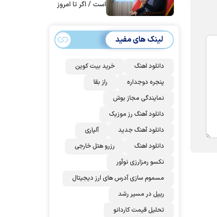
است / اگر تا امروز
مانده‌ایم، به‌خاطر
مردم ایران است
لینک های مفید
دانلود اهنگ
خرید بیت کوین
پنجره دوجداره
راز بقا
نمایندگی مجاز بوش
دانلود آهنگ رز‌ موزیک
دانلود آهنگ جدید
آلپاری
دانلود اهنگ
رزرو هتل خارجی
نکسو رمزارزی نوآور
مسموم سازی آدرس های ارز دیجیتال
ریپل در مسیر رشد
تحلیل قیمت کاردانو