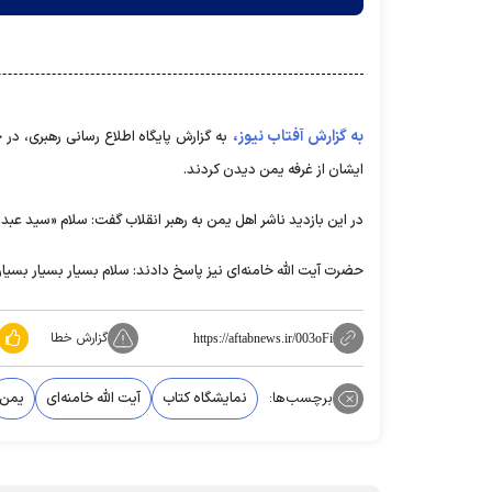
به گزارش آفتاب نیوز،
به گزارش پایگاه اطلاع رسانی رهبری، در 
ایشان از غرفه یمن دیدن کردند.
در این بازدید ناشر اهل یمن به رهبر انقلاب گفت: سلام «سید عبدال
حضرت آیت الله خامنه‌ای نیز پاسخ دادند: سلام بسیار بسیار بسی
گزارش خطا
https://aftabnews.ir/003oFi
برچسب‌ها:
نمایشگاه کتاب‌
آیت الله خامنه‌ای
یمن