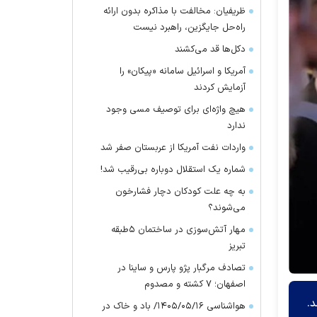
ظریفیان: مخالفت با مذاکره بدون ارائه
راه‌حل جایگزین، راهبرد نیست
دکل‌ها قد می‌کشند
آمریکا و اسرائیل سامانه «پیکان» را
آزمایش کردند
هیچ واژه‌ای برای توصیف مسی وجود
ندارد
واردات نفت آمریکا از عربستان صفر شد
شماره یک استقلال دوباره بی‌رقیب شد!
به چه علت کودکان دچار فشارخون
می‌شوند؟
مهار آتش‌سوزی در ساختمان ۵‌طبقه
تبریز
تصادف مرگبار پژو پارس و ساینا در
اصفهان؛ ۷ کشته و مصدوم
د.
هواشناسی ۱۴۰۵/۰۵/۱۶/ باد و خاک در