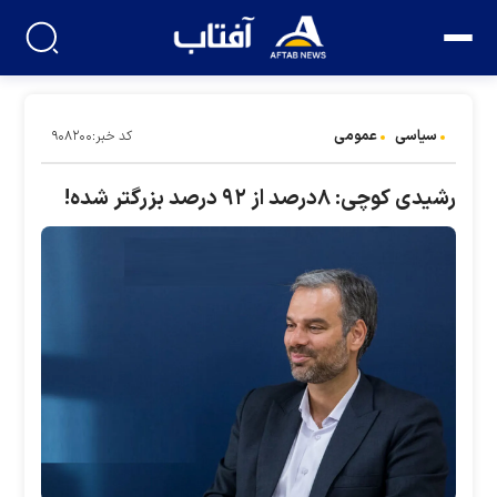
سیاسی
عمومی
کد خبر:۹۰۸۲۰۰
رشیدی کوچی: ۸درصد از ۹۲ درصد بزرگتر شده!