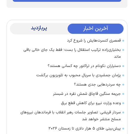
پربازدید
آخرین اخبار
قمصری کنسرت‌هایش را شروع کرد
بختیاری‌زاده ترکیب استقلال را بست؛ فقط یک جای خالی باقی
ماند
دستیاران نکونام در تراکتور چه کسانی هستند؟
پژمان جمشیدی با سریال محبوب به تلویزیون برگشت
چه سردرد‌هایی جدی هستند؟
جریمه سنگین قاچاق شمش نقره در شبستر
وعده وزارت نیرو برای کاهش قطع برق
سردار قریشی: تصاویر جلسات رهبر انقلاب با فرماندهان نیرو‌های
مسلح منتشر خواهد شد
پیش‌بینی طلای ۵ هزار دلاری تا زمستان ۲۰۲۶