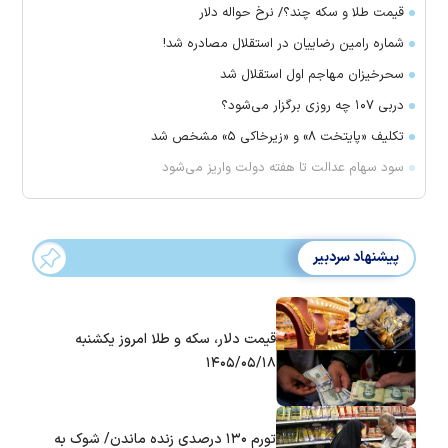
قیمت طلا و سکه چند؟/ نرخ حواله دلار
شماره رامین رضاییان در استقلال مصادره شد!
سحرخیزان مهاجم اول استقلال شد
دربی ۱۰۷ چه روزی برگزار می‌شود؟
تکلیف «پایتخت ۸» و «زیرخاکی ۵» مشخص شد
سود سهام عدالت تا هفته دولت واریز می‌شود
پیشنهاد سردبیر
قیمت دلار، سکه و طلا امروز یکشنبه
۱۴۰۵/۰۵/۱۸
تورم ۱۳۰ درصدی زنده ماندن/ شوک به