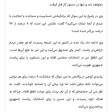
نخواهد شد و تنها در دستور کار قرار گرفت.
وی در پاسخ به این سوال که برانگیختن حساسیت و سماجت یا لجاجت با
مردم از کجا نشات می‌گیرد؟ گفت: علتش این است که ۸ درصد از ۹۲
درصد بزرگتر شده است!
وی ادامه داد: یک عده در کشور به این نتیجه رسیدند که هر چقدر مردم
ناراضی‌تر باشند، کمتر پای صندوق می‌آیند و این امر به نفع آن‌ها است،
این اتفاق نیز در انتخابات مجلس افتاد و این دستاورد را برای ریاست
جمهوری تقویت می‌کنند.
رشیدی کوچی در واکنش به این سوال که مشارکت ۸ درصد برای هر دولتی
می‌تواند نکته منفی باشد اما چرا برخی آن را حماسه خواندند، گفت: به
نظر من آن حماسه‌ای که از آن نام بردند برای دولت اتفاق افتاد، چرا که به
هدف خود رسیدند و این مسیر را برای انتخابات ریاست جمهوری
برنامه‌ریزی می‌کنند.