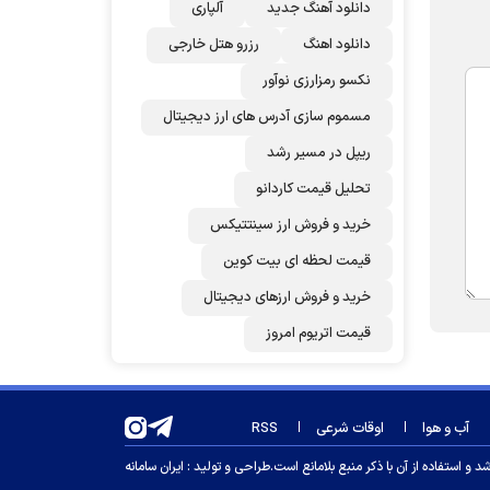
دانلود آهنگ جدید
آلپاری
دانلود اهنگ
رزرو هتل خارجی
نکسو رمزارزی نوآور
مسموم سازی آدرس های ارز دیجیتال
ریپل در مسیر رشد
تحلیل قیمت کاردانو
خرید و فروش ارز سینتتیکس
قیمت لحظه ای بیت کوین
خرید و فروش ارزهای دیجیتال
قیمت اتریوم امروز
آب و هوا
اوقات شرعی
RSS
 استفاده از آن با ذکر منبع بلامانع است.
طراحی و تولید :
ایران سامانه