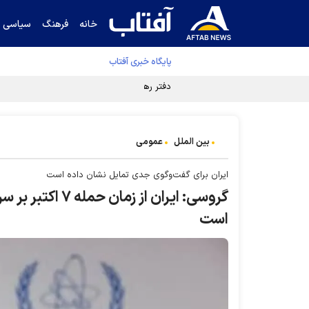
خانه
فرهنگ
سیاسی
پایگاه خبری آفتاب
دفتر رهبر انقلاب ادعای خرازی درباره پزشکیان ر
بین الملل
عمومی
ایران برای گفت‌وگوی جدی تمایل نشان داده است
گروسی: ایران ا
است