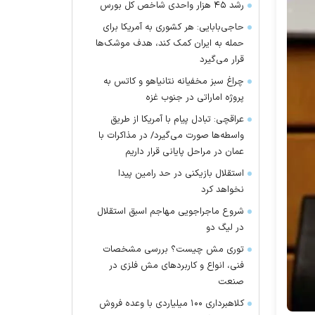
رشد ۴۵ هزار واحدی شاخص کل بورس
حاجی‌بابایی: هر کشوری به آمریکا برای
حمله به ایران کمک کند، هدف موشک‌ها
قرار می‌گیرد
چراغ سبز مخفیانه نتانیاهو و کاتس به
پروژه اماراتی در جنوب غزه
عراقچی: تبادل پیام با آمریکا از طریق
واسطه‌ها صورت می‌گیرد/ در مذاکرات با
عمان در مراحل پایانی قرار داریم
استقلال بازیکنی در حد رامین پیدا
نخواهد کرد
شروع ماجراجویی مهاجم اسبق استقلال
در لیگ دو
توری مش چیست؟ بررسی مشخصات
فنی، انواع و کاربردهای مش فلزی در
صنعت
کلاهبرداری ۱۰۰ میلیاردی با وعده فروش