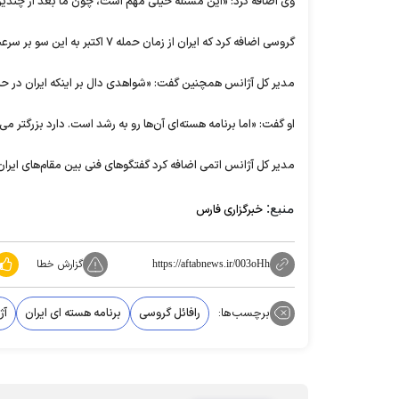
وی اضافه کرد: «این مسئله خیلی مهم است، چون ما بعد از چندی
گروسی اضافه کرد که ایران از زمان حمله ۷ اکتبر به این سو بر سرعت یا وسعت فعالیت‌های هسته‌ای خود اضافه نکرده است.
مدیر کل آژانس همچنین گفت: «شواهدی دال بر اینکه ایران در ح
او گفت: «اما برنامه هسته‌ای آن‌ها رو به رشد است. دارد بزرگتر 
مدیر کل آژانس اتمی اضافه کرد گفتگو‌های فنی بین مقام‌های ایران
منبع:
خبرگزاری فارس
گزارش خطا
https://aftabnews.ir/003oHh
برچسب‌ها:
رافائل گروسی
برنامه هسته ای ایران
آژ