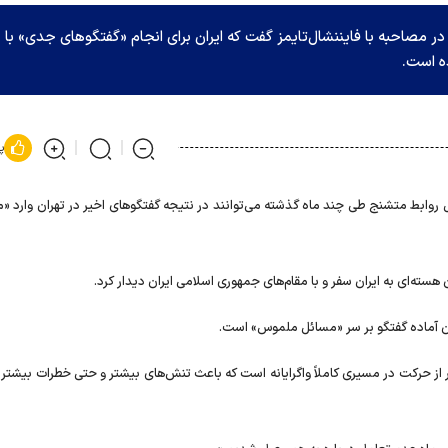
در مصاحبه با فایننشال‌تایمز گفت که ایران برای انجام «گفتگو‌های جدی» با
ه است.
پ
وابط متشنج طی چند ماه گذشته می‌توانند در نتیجه گفتگو‌های اخیر در تهران وارد «م
سته‌ای به ایران سفر و با مقام‌های جمهوری اسلامی ایران دیدار کرد.
ان آماده گفتگو بر سر «مسائل ملموس» است.
ر از حرکت در مسیری کاملاً واگرایانه است که باعث تنش‌های بیشتر و حتی خطرات بیشتر 