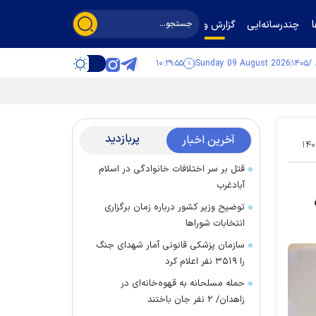
چندرسانه‌ایی
گزارش و گفت‌وگو
۱۰:۲۹:۵۶
Sunday 09 August 2026
پربازدید
آخرین اخبار
۱۴۰
قتل بر سر اختلافات خانوادگی در اسلام
آبادغرب
توضیح وزیر کشور درباره زمان برگزاری
انتخابات شورا‌ها
سازمان پزشکی قانونی آمار شهدای جنگ
را ۳۵۱۹ نفر اعلام کرد
حمله مسلحانه به قهوه‌خانه‌ای در
زاهدان/ ۲ نفر جان باختند