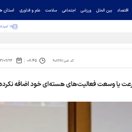
استان ها
اقتصاد
بین الملل
ورزشی
اجتماعی
سلامت
علم و فناوری
۱۸ /مرداد /۱۴۰۵
ا تکذیب کرد
۳/۰۲/۲۶
۰۸:۴۵
کد خبر:۹۰۸۲۸۱
ز زمان حمله ۷ اکتبر بر سرعت یا وسعت فعالیت‌های هسته‌ای خود اضافه نکرده