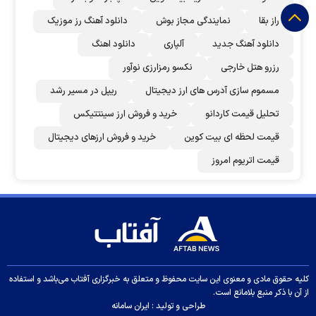
راز بقا
نمایندگی مجاز بوش
دانلود آهنگ رز‌ موزیک
دانلود آهنگ جدید
آلپاری
دانلود اهنگ
رزرو هتل خارجی
نکسو رمزارزی نوآور
مسموم سازی آدرس های ارز دیجیتال
ریپل در مسیر رشد
تحلیل قیمت کاردانو
خرید و فروش ارز سینتتیکس
قیمت لحظه ای بیت کوین
خرید و فروش ارزهای دیجیتال
قیمت اتریوم امروز
کلیه حقوق مادی و معنوی این سایت محفوظ و متعلق به خبرگزاری آفتاب می‌باشد و استفاده
از آن با ذکر منبع بلامانع است.
طراحی و تولید :
ایران سامانه