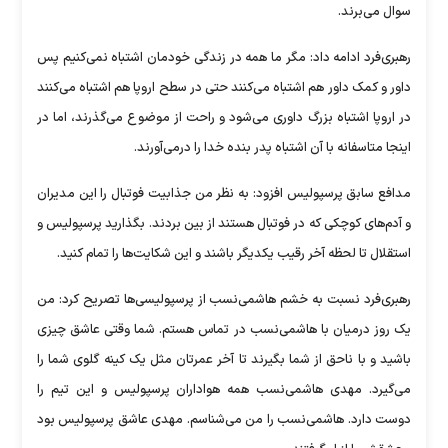
سوال می‌برند.
رهبری‌فرد ادامه داد: مگر ما همه در زندگی خودمان اشتباه نمی‌کنیم پس
داور و کمک داور هم اشتباه می‌کنند حتی در سطح اروپا هم اشتباه می‌کنند
در اروپا اشتباه بزرگ داوری می‌شود و راحت از موضوع می‌گذرند، اما در
اینجا متاسفانه با آن اشتباه پدر بنده خدا را درمی‌آورند.
مدافع سابق پرسپولیس افزود: به نظر من جذابیت فوتبال را این مدیران
و آدم‌های کوچکی که در فوتبال هستند از بین بردند. بگذارید پرسپولیس و
استقلال تا لحظه آخر رقیب یکدیگر باشند و این شکایت‌ها را تمام کنید.
رهبری‌فرد نسبت به خشم هاشمی‌نسب از پرسپولیسی‌ها تصریح کرد: من
یک روز درمیان با هاشمی‌نسب در تماس هستم. شما وقتی عاشق چیزی
باشید و با ناحق از شما بگیرند تا آخر عمرتان مثل یک کینه گلوی شما را
می‌گیرد. مهدی هاشمی‌نسب همه هواداران پرسپولیس و این تیم را
دوست دارد. هاشمی‌نسب را من می‌شناسم. مهدی عاشق پرسپولیس بود