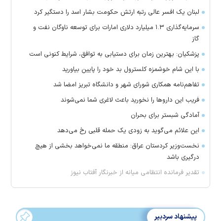
لبنان یک افسر عالی رتبه ارتش حکومت بشار اسد را دستگیر کرد
سرمایه‌گذاری ۱.۳ میلیارد دلاری امارات برای توسعه ناوگان نفت و
گاز
پزشکیان: بهترین زمان برای دستیابی به توافق، شرایط کنونی است
با این شام خوشمزه کلسترول بد خود را پایین بیاورید
تفاهم‌نامه همکاری شورای شهر و دانشگاه تبریز امضا شد
فریب این دارو‌ها را نخورید باعث لاغری شما نمی‌شوند
آمادگی شبستر برای بحران
این علائم می‌گوید به زودی یک حمله قلبی رخ می‌دهد
نخست‌وزیر کردستان عراق: منطقه ما نمی‌خواهد بخشی از هیچ
درگیری باشد
تقدیر فرمانده انتظامی میانه از خبرنگار آفتاب نیوز
پیشنهاد سردبیر