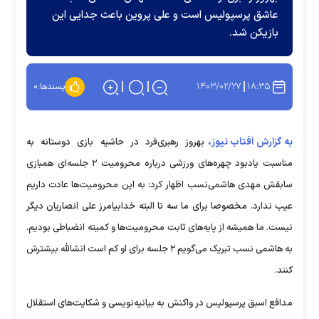
عاشق پرسپولیس است و علی پروین باعث جدایی این
بازیکن شد.
۱۴۰۳/۰۲/۲۷
۱۸:۳۵
پسندها:
۰
به گزارش آفتاب نیوز،
بهروز رهبری‌فرد در حاشیه بازی دوستانه به
مناسبت یادبود چهره‌های ورزشی درباره محرومیت ۲ جلسه‌ای همبازی
سابقش مهدی هاشمی‌نسب اظهار کرد: به این محرومیت‌ها عادت داریم
عیب ندارد. مخصوصا برای ما سه تا البته خدابیامرز علی انصاریان دیگر
نیست. ما همیشه از پایه‌های ثابت محرومیت‌ها و کمیته انضباطی بودیم.
به هاشمی نسب تبریک می‌گویم ۲ جلسه برای او کم است انشالله بیشترش
کنند.
مدافع اسبق پرسپولیس در واکنش به بیانیه‌نویسی و شکایت‌های استقلال