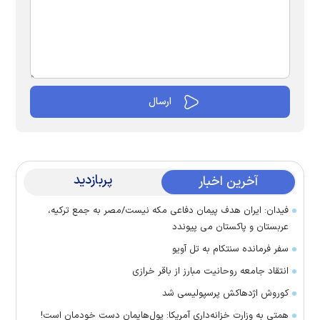
پربازدید
آخرین اخبار
فیدان: ایران هدف پیمان دفاعی مکه نیست/مصر به جمع ترکیه،
عربستان و پاکستان می پیوندد
سفر فرمانده سنتکام به تل آویو
انتقاد جامعه روحانیت مبارز از باقر خرازی
کوروش اژدهاکش پرسپولیسی شد
همتی به وزارت خزانه‌داری آمریکا: پول‌هایمان دست خودمان است!