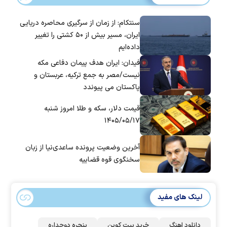
سنتکام: از زمان از سرگیری محاصره دریایی
ایران، مسیر بیش از ۵۰ کشتی را تغییر
داده‌ایم
فیدان: ایران هدف پیمان دفاعی مکه
نیست/مصر به جمع ترکیه، عربستان و
پاکستان می پیوندد
قیمت دلار، سکه و طلا امروز شنبه
۱۴۰۵/۰۵/۱۷
آخرین وضعیت پرونده ساعدی‌نیا از زبان
سخنگوی قوه قضاییه
لینک های مفید
دانلود اهنگ
خرید بیت کوین
پنجره دوجداره