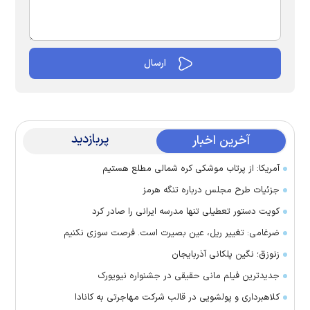
پربازدید
آخرین اخبار
آمریکا: از پرتاب موشکی کره شمالی مطلع هستیم
جزئیات طرح مجلس درباره تنگه هرمز
کویت دستور تعطیلی تنها مدرسه ایرانی را صادر کرد
ضرغامی: تغییر ریل، عین بصیرت است. فرصت سوزی نکنیم
زنوزق؛ نگین پلکانی آذربایجان
جدیدترین فیلم مانی حقیقی در جشنواره نیویورک
کلاهبرداری و پولشویی در قالب شرکت مهاجرتی به کانادا