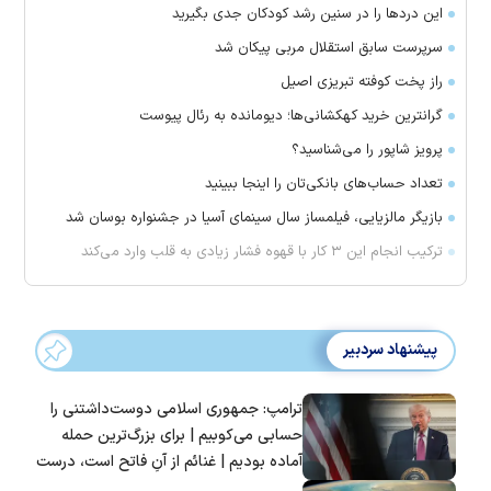
این درد‌ها را در سنین رشد کودکان جدی بگیرید
سرپرست سابق استقلال مربی پیکان شد
راز پخت کوفته تبریزی اصیل
گرانترین خرید کهکشانی‌ها؛ دیومانده به رئال پیوست
پرویز شاپور را می‌شناسید؟
تعداد حساب‌های بانکی‌تان را اینجا ببینید
بازیگر مالزیایی، فیلمساز سال سینمای آسیا در جشنواره بوسان شد
ترکیب انجام این ۳ کار با قهوه فشار زیادی به قلب وارد می‌کند
پیشنهاد سردبیر
ترامپ: جمهوری اسلامی دوست‌داشتنی را
حسابی می‌کوبیم | برای بزرگ‌ترین حمله
آماده بودیم | غنائم از آنِ فاتح است، درست
است؟