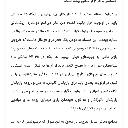
احساسی و خارج از منطق بوده است.
او درباره مسئله تمدید قرارداد بازیکنان پرسپولیس و اینکه چه مسائلی
باید در اولویت قرار بگیرد گفت: من فکر می‌کنم دوستاره ازبکستانی
سرخابی خصوصاً اورونوف فراتر از لیگ ما ظاهر شده‌اند و به معنای واقعی
ستاره بودند. این مسئله به نوعی زنگ خطر برای فوتبال ماست که خروجی
خیلی خوبی نداشته؛ موضوعی که باید حتماً به سمت تیم‌های پایه و زود
بازی دادن به چهره‌های جوان برویم، نه اینکه در ۲۵-۲۴ سالگی تازه
ستاره‌های جوان‌مان را مطرح کنیم. باید از آن‌ها به شکل جدی استفاده
کنیم و مثل تیم‌های مطرح اروپایی در ۱۹-۱۸ سالگی ستاره‌هایمان را رو
کنیم. در اولویت بعدی باید برای بازیکنان کلیدی، به سن و رزومه بازیکنان
نگاه کنیم و نفراتی را در اولویت قرار دهیم که در سطح تیم ملی بوده و
بازیکنان تأثیر‌گذار و به قول خودمان بازی دربیاری بوده‌اند یا توانایی
انجام این مهم و تکرارش را دارند.
مدافع میانی سابق سرخ‌ها در پاسخ به این سوال که پرسپولیس تا چه حد