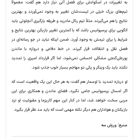
به تغییرات در اسکوادش برای فصل آتی نیاز دارد هم گفت: معمولاً
تیم‌های بزرگ خیلی در لیست‌شان تغییر به وجود نمی‌آورند و بهترین
نتایج را هم می‌گیرند. مثلاً تیم رئال مادرید و طریقه یارگیری آنچلوتی باید
الگویی برای پرسپولیس باشد که با کمترین تغییر بازیکن بهترین نتایج و
شرایط را برای تیمش به وجود آورد، ضمن اینکه نباید در جو رسانه‌ای در
فصل نقل و انتقالات قرار گیرند. در خط دفاعی و دروازه با ماندن
پورعلی‌گنجی مشکلی احساس نمی‌شود، اما اگر قرارداد امیری را تمدید
نکنند باید یک وینگر و یکی دو مهاجم بسیار خوب جذب شود.
او درباره تمدید با اوسمار هم گفت: به هر حال این یک واقعیت است که
اگر امسال پرسپولیس جامی نگیرد، فضای ماندن و همکاری برای این
مربی سخت خواهد شد، اما در کنار این مهم کاریزما و مقبولیت او نزد
بازیکنان و هواداران هم دیگر نکته مهمی است که باید مد نظر قرار بگیرد.
منبع:
ورزش سه