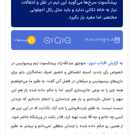
پیشکسوت سرخ‌ها می‌گوید این تیم در نقل و انتقالات
نیاز به خانه تکانی ندارد و باید مثل رئال آنچلوتی
مختصر، اما مفید یار بگیرد.
۱۴۰۳/۰۲/۲۷
۱۹:۰۸
پسندها:
۰
به گزارش آفتاب نیوز،
منوچهر عبد‌الله‌نژاد پیشکسوت تیم پرسپولیس در
خصوص رأی جدید کمیته انضباطی و حضور صرف تماشاگران بانو برای
بازی‌های پرسپولیس و سپاهان در فصل آتی گفت: به نظرم ما می‌خواهیم
همه چیز را به نوعی عادی‌سازی کنیم، اما با حکم داده شده باز هم این
مهم را اعمال نکرده‌ایم و باز هم جدا‌سازی را انجام داده‌ایم که چندان
درست نیست. به نظرم بلیت‌فروشی را باید آزاد بگذارند که در این بین هر
کسی چه خانم و چه آقا بلیت تهیه کرد، قادر باشد در ورزشگاه حاضر شود.
از همین رو حکم داده شده را چندان منطقی نمی‌دانم و بیشتر به نظرم