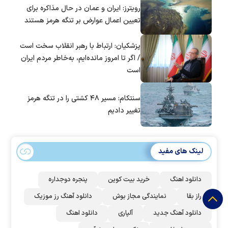
رویترز: ایران و عمان در حال مذاکره برای
تعیین اعمال عوارض بر تنگه هرمز هستند
پزشکیان: ارتباط با رهبر انقلاب سخت است
/ اگر تا امروز مانده‌ایم، به‌خاطر مردم ایران
است
سنتکام: مسیر ۴۸ کشتی را در تنگه هرمز
تغییر دادیم
لینک های مفید
دانلود اهنگ
خرید بیت کوین
پنجره دوجداره
راز بقا
نمایندگی مجاز بوش
دانلود آهنگ رز‌ موزیک
دانلود آهنگ جدید
آلپاری
دانلود اهنگ