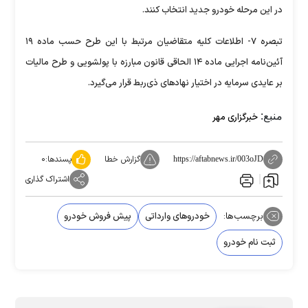
در این مرحله خودرو جدید انتخاب کنند.
تبصره ۷- اطلاعات کلیه متقاضیان مرتبط با این طرح حسب ماده ۱۹
آئین‌نامه اجرایی ماده ۱۴ الحاقی قانون مبارزه با پولشویی و طرح مالیات
بر عایدی سرمایه در اختیار نهاد‌های ذی‌ربط قرار می‌گیرد.
منبع:
خبرگزاری مهر
گزارش خطا
پسندها:
۰
https://aftabnews.ir/003oJD
اشتراک گذاری
برچسب‌ها:
خودروهای وارداتی
پیش فروش خودرو
ثبت نام خودرو