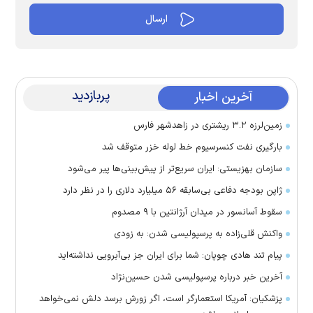
پربازدید
آخرین اخبار
زمین‌لرزه ۳.۲ ریشتری در زاهدشهر فارس
بارگیری نفت کنسرسیوم خط لوله خزر متوقف شد
سازمان بهزیستی: ایران سریع‌تر از پیش‌بینی‌ها پیر می‌شود
ژاپن بودجه دفاعی بی‌سابقه ۵۶ میلیارد دلاری را در نظر دارد
سقوط آسانسور در میدان آرژانتین با ۹ مصدوم
واکنش قلی‌زاده به پرسپولیسی شدن: به زودی
پیام تند هادی چوپان: شما برای ایران جز بی‌آبرویی نداشته‌اید
آخرین خبر درباره پرسپولیسی شدن حسین‌نژاد
پزشکیان: آمریکا استعمارگر است، اگر زورش برسد دلش نمی‌خواهد