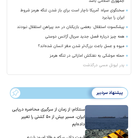
جمهوری اسلامی باشد
سخنگوی سپاه: آمریکا ناچار است برای باز شدن تنگه هرمز شروط
ایران را بپذیرد
پیشکسوت استقلال: بعضی بازیکنان در حد پیراهن استقلال نبودند
همه چیز درباره فصل جدید سریال آژانس دوستی
میوه و عسل باعث بزرگ‌تر شدن مغز انسان شده‌اند؟
حمله موشکی به نفتکش اماراتی در تنگه هرمز
پدر لیونل مسی درگذشت
پیشنهاد سردبیر
سنتکام: از زمان از سرگیری محاصره دریایی
ایران، مسیر بیش از ۵۰ کشتی را تغییر
داده‌ایم
قیمت دلار، سکه و طلا امروز شنبه