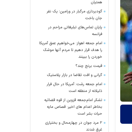
همتیان
گودبرداری مرگبار در ورامین؛ یک نفر
جان باخت
پایان تماس‌های تبلیغاتی مزاحم در
فرانسه
امام جمعه اهواز: می‌خواهیم عمق آمریکا
را هدف قرار دهیم تا مردم آنها موشک
خوردن را ببینند
قیمت برنج چند؟
گرانی و افت تقاضا در بازار پلاستیک
امام جمعه رشت: آمریکا در حال فرار
ذلیلانه از منطقه است
تشکر امام‌جمعه قزوین از قوه قضائیه
بخاطر اعدام های اخیر: قصاص مایه
حیات بشر است
۲ مرد جوان در چهارمحال و بختیاری
غرق شدند