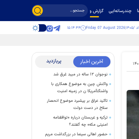
چندرسانه‌ایی
گزارش و گفت‌وگو
۱۵:۱۴:۴۴
Friday 07 August 2026
پربازدید
آخرین اخبار
۱۴۰
نوجوان ۱۲ ساله در میبد غرق شد
واکنش چین به موضوع همکاری با
واشنگتآمریکا ن در زمینه امنیت
تاکید عراق بر پیشبرد موضوع انحصار
سلاح در دست دولت
ترکیه و عربستان درباره «توافقنامه
امنیتی مکه» چه گفتند؟
حضور اهالی سینما در بزرگداشت مریم