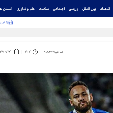
استان ها
اقتصاد
بین الملل
ورزشی
اجتماعی
سلامت
علم و فناوری
۱۶ /مرداد /۱۴۰۵
۳/۰۲/۲۷
۱۳:۱۷
کد خبر:۹۰۸۴۶۷