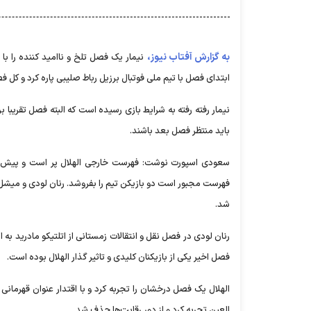
به گزارش آفتاب نیوز،
نیمار یک فصل تلخ و ناامید کننده را با 
ابتدای فصل با تیم ملی فوتبال برزیل رباط صلیبی پاره کرد و کل ف
نیمار رفته رفته به شرایط بازی رسیده است که البته فصل تقریبا بر
باید منتظر فصل بعد باشند.
سعودی اسپورت نوشت: فهرست خارجی الهلال پر است و پیش‌بینی
فهرست مجبور است دو بازیکن تیم را بفروشد. رنان لودی و میشل 
شد.
رنان لودی در فصل نقل و انتقالات زمستانی از اتلتیکو مادرید به
فصل اخیر یکی از بازیکنان کلیدی و تاثیر گذار الهلال بوده است.
الهلال یک فصل درخشان را تجربه کرد و با اقتدار عنوان قهرمانی 
العین تجربه کرد و از دور رقابت‌ها حذف شد.