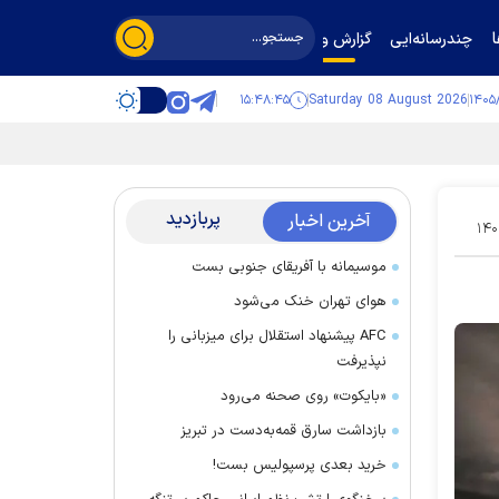
چندرسانه‌ایی
گزارش و گفت‌وگو
۱۵:۴۸:۴۶
Saturday 08 August 2026
پربازدید
آخرین اخبار
۱۴۰
موسیمانه با آفریقای جنوبی بست
هوای تهران خنک می‌شود
AFC پیشنهاد استقلال برای میزبانی را
نپذیرفت
«بایکوت» روی صحنه می‌رود
بازداشت سارق قمه‌به‌دست در تبریز
خرید بعدی پرسپولیس بست!