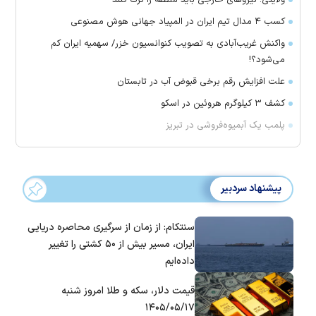
ولایتی: نیرو‌های خارجی باید منطقه را ترک کنند
کسب ۴ مدال تیم ایران در المپیاد جهانی هوش مصنوعی
واکنش غریب‌آبادی به تصویب کنوانسیون خزر/ سهمیه ایران کم
می‌شود؟!
علت افزایش رقم برخی قبوض آب در تابستان
کشف ۳ کیلوگرم هروئین در اسکو
پلمب یک آبمیوه‌فروشی در تبریز
پیشنهاد سردبیر
سنتکام: از زمان از سرگیری محاصره دریایی
ایران، مسیر بیش از ۵۰ کشتی را تغییر
داده‌ایم
قیمت دلار، سکه و طلا امروز شنبه
۱۴۰۵/۰۵/۱۷