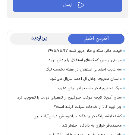
پربازدید
آخرین اخبار
قیمت دلار، سکه و طلا امروز شنبه ۱۴۰۵/۰۵/۱۷
مومنی: رامین کمک‌های استقلال را یادش نرود
سه غایب احتمالی استقلال در هفته نخست لیگ
داستان معروف جلال آل احمد سریال می‌شود
مرگ دختربچه در بناب بر اثر نیش عقرب
سنای آمریکا لایحه موقت جلوگیری از تعطیلی دولت را تصویب کرد
چرا تورم کالا از خدمات سبقت گرفته است؟
کشف لاشه پلنگ در پناهگاه حیات‌وحش عباس‌آباد نایین
محمدباقر خرازی به دادگاه احضار شد