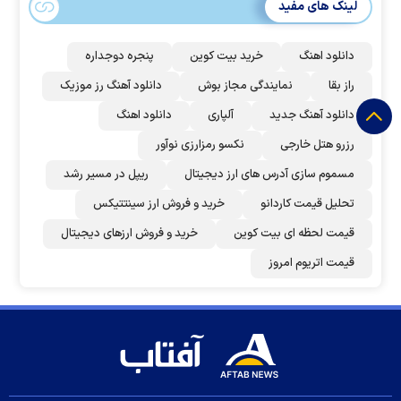
لینک های مفید
دانلود اهنگ
خرید بیت کوین
پنجره دوجداره
راز بقا
نمایندگی مجاز بوش
دانلود آهنگ رز‌ موزیک
دانلود آهنگ جدید
آلپاری
دانلود اهنگ
رزرو هتل خارجی
نکسو رمزارزی نوآور
مسموم سازی آدرس های ارز دیجیتال
ریپل در مسیر رشد
تحلیل قیمت کاردانو
خرید و فروش ارز سینتتیکس
قیمت لحظه ای بیت کوین
خرید و فروش ارزهای دیجیتال
قیمت اتریوم امروز