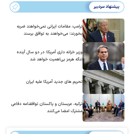
پیشنهاد سردبیر
ترامپ: مقامات ایرانی نمی‌خواهند ضربه
بخورند؛ می‌خواهند به توافق برسند
وزیر خزانه داری آمریکا: در دو سال آینده
تنگه هرمز بی‌اهمیت خواهد شد
تحریم های جدید آمریکا علیه ایران
ترکیه، عربستان و پاکستان توافقنامه دفاعی
مشترک امضا می‌کنند