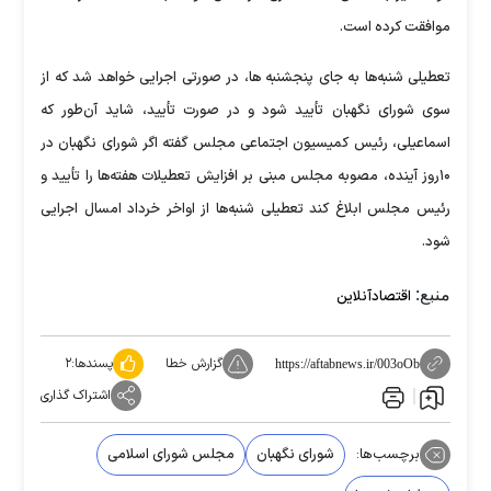
موافقت کرده است.
تعطیلی شنبه‌ها به جای پنجشنبه ها، در صورتی اجرایی خواهد شد که از
سوی شورای نگهبان تأیید شود و در صورت تأیید، شاید آن‌طور که
اسماعیلی، رئیس کمیسیون اجتماعی مجلس گفته اگر شورای نگهبان در
۱۰روز آینده، مصوبه مجلس مبنی بر افزایش تعطیلات هفته‌ها را تأیید و
رئیس مجلس ابلاغ کند تعطیلی شنبه‌ها از اواخر خرداد امسال اجرایی
شود.
منبع:
اقتصادآنلاین
گزارش خطا
پسندها:
۲
https://aftabnews.ir/003oOb
اشتراک گذاری
برچسب‌ها:
شورای نگهبان
مجلس شورای اسلامی