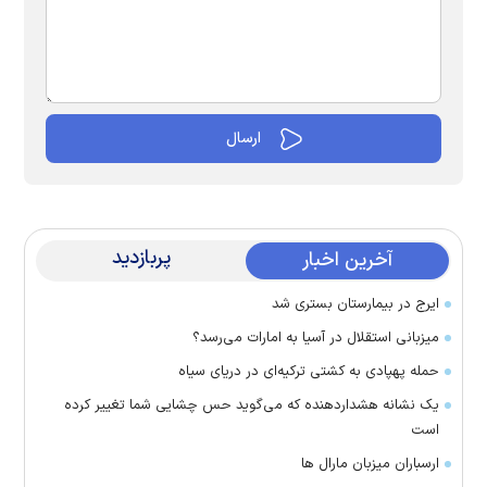
پربازدید
آخرین اخبار
ایرج در بیمارستان بستری شد
میزبانی استقلال در آسیا به امارات می‌رسد؟
حمله پهپادی به کشتی ترکیه‌ای در دریای سیاه
یک نشانه هشداردهنده که می‌گوید حس چشایی شما تغییر کرده
است
ارسباران میزبان مارال ها