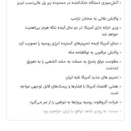
آتش‌سوزی دستگاه خنک‌کننده در محدوده زیر پل عالی‌نسب تبریز
واکنش بقائی به سخنان ترامپ
وزیر خزانه داری آمریکا: در دو سال آینده تنگه هرمز بی‌اهمیت
خواهد شد
سنای آمریکا لایحه تحریم‌های گسترده انرژی روسیه را تصویب کرد
واکنش عراقچی به توافقنامه مکه
مقاومت عراق پاسخ به حملات به حشد الشعبی را به تعویق
انداخت
تحریم های جدید آمریکا علیه ایران
همتی: اقتصاد آمریکا با فشارها و ریسک‌های قابل توجهی مواجه
است
شرکت آئروفلوت روسیه پرواز‌ها به ابوظبی را از سر می‌گیرد
بسنت: به زودی شاهد توافق با ایران خواهیم بود