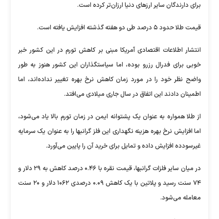
برای دارندگان سایر ارز‌های دنیا ارزان‌تر کرده است.
قیمت طلا حدود ۵ درصد طی دو هفته گذشته افزایش یافته است.
انتشار اطلاعات اقتصادی آمریکا مبنی بر کاهش تورم در این کشور خبر
خوبی برای فدرال رزرو بوده، اما سیاستگذاران این کشور هنوز به طور
واضح نظر خود را در مورد زمان کاهش نرخ بهره تغییر نداده‌اند، اما
اطمینان دادند این اتفاق در سال جاری میلادی می‌افتد.
از طلا همواره به عنوان یک پشتوانه ایمن در زمان تورم بالا یاد می‌شود،
اما افزایش نرخ بهره هزینه نگهداری این فلز گرانبها را به عنوان یک سرمایه
غیرسودده افزایش داده و تمایل برای خرید آن را پایین می‌آورد.
در میان سایر فلزات گرانبها، قیمت نقره با ۰.۴۶ درصد کاهش به ۲۹ دلار و
۷۴ سنت رسید و پلاتین با یک کاهش ۰.۰۹ درصدی ۱۰۶۲ دلار و ۲۰ سنت
معامله می‌شود.