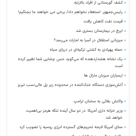
کشف گورستانی از افراد بالارتبه
رئیس‌جمهور: استعفاء نخواهم داد/ برخی می خواهند ما بجنگیم!
قیمت نفت کاهش یافت
ایرج در بیمارستان بستری شد
میزبانی استقلال در آسیا به امارات می‌رسد؟
حمله پهپادی به کشتی ترکیه‌ای در دریای سیاه
یک نشانه هشداردهنده که می‌گوید حس چشایی شما تغییر کرده
است
ارسباران میزبان مارال ها
آتش‌سوزی دستگاه خنک‌کننده در محدوده زیر پل عالی‌نسب تبریز
واکنش بقائی به سخنان ترامپ
وزیر خزانه داری آمریکا: در دو سال آینده تنگه هرمز بی‌اهمیت
خواهد شد
سنای آمریکا لایحه تحریم‌های گسترده انرژی روسیه را تصویب کرد