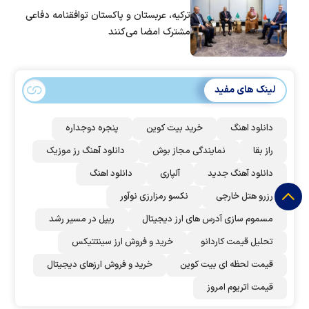
ترکیه، عربستان و پاکستان توافقنامه دفاعی
مشترک امضا می‌کنند
لینک های مفید
دانلود اهنگ
خرید بیت کوین
پنجره دوجداره
راز بقا
نمایندگی مجاز بوش
دانلود آهنگ رز‌ موزیک
دانلود آهنگ جدید
آلپاری
دانلود اهنگ
رزرو هتل خارجی
نکسو رمزارزی نوآور
مسموم سازی آدرس های ارز دیجیتال
ریپل در مسیر رشد
تحلیل قیمت کاردانو
خرید و فروش ارز سینتتیکس
قیمت لحظه ای بیت کوین
خرید و فروش ارزهای دیجیتال
قیمت اتریوم امروز