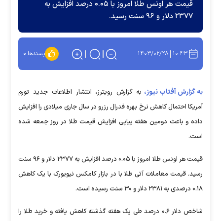
قیمت هر اونس طلا امروز با ۰.۰۵ درصد افزایش به
۲۳۷۷ دلار و ۹۶ سنت رسید.
۱۴۰۳/۰۲/۲۸
۱۰:۴۳
پسندها:
۰
به گزارش آفتاب نیوز،
به گزارش رویترز، انتشار اطلاعات جدید تورم
آمریکا احتمال کاهش نرخ بهره فدرال رزرو در سال جاری میلادی را افزایش
داده و باعث دومین هفته پیاپی افزایش قیمت طلا در روز جمعه شده
است.
قیمت هر اونس طلا امروز با ۰.۰۵ درصد افزایش به ۲۳۷۷ دلار و ۹۶ سنت
رسید. قیمت معاملات آتی طلا با در بازار کامکس نیویورک با یک کاهش
۰.۱۸ درصدی به ۲۳۸۱ دلار و ۳۰ سنت رسیده است.
شاخص دلار ۰.۶ درصد طی یک هفته گذشته کاهش یافته و خرید طلا را