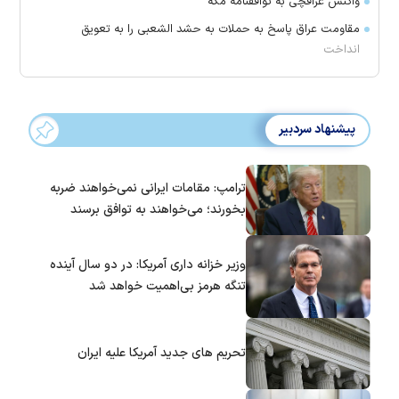
واکنش عراقچی به توافقنامه مکه
مقاومت عراق پاسخ به حملات به حشد الشعبی را به تعویق
انداخت
پیشنهاد سردبیر
ترامپ: مقامات ایرانی نمی‌خواهند ضربه
بخورند؛ می‌خواهند به توافق برسند
وزیر خزانه داری آمریکا: در دو سال آینده
تنگه هرمز بی‌اهمیت خواهد شد
تحریم های جدید آمریکا علیه ایران