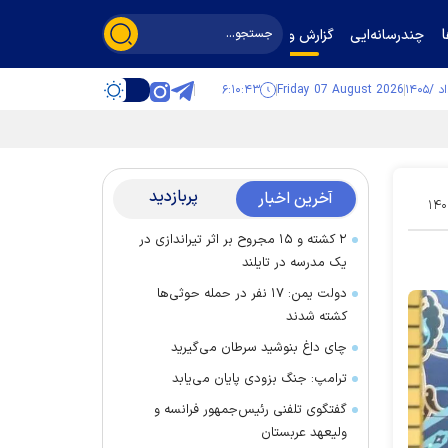
چندرسانه‌ایی
گزارش و گفت‌وگو
۶:۱۰:۴۴
Friday 07 August 2026
پربازدید
آخرین اخبار
۱۴۰
۲ کشته و ۱۵ مجروح بر اثر تیراندازی در
یک مدرسه در تایلند
دولت یمن: ۱۷ نفر در حمله حوثی‌ها
کشته شدند
چای داغ بنوشید سرطان می‌گیرید
ترامپ: جنگ بزودی پایان می‌یابد
گفتگوی تلفنی رئیس‌جمهور فرانسه و
ولیعهد عربستان