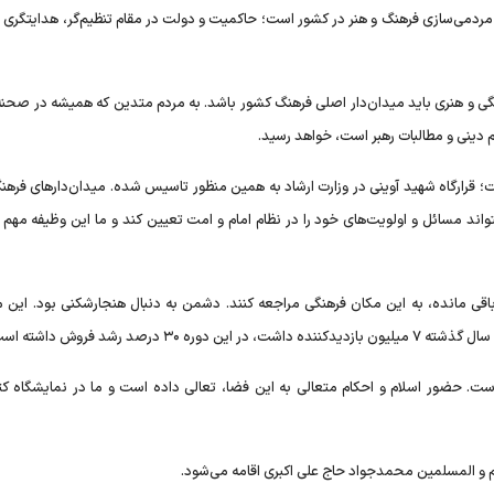
ا مردمی‌سازی فرهنگ و هنر در کشور است؛ حاکمیت و دولت در مقام تنظیم‌گر، هدایتگری 
نگی و هنری باید میدان‌دار اصلی فرهنگ کشور باشد. به مردم متدین که همیشه در صحن
 دینی و مطالبات رهبر است، خواهد رسید.
؛ قرارگاه شهید آوینی در وزارت ارشاد به همین منظور تاسیس شده. میدان‌دار‌های فرهن
بتواند مسائل و اولویت‌های خود را در نظام امام و امت تعیین کند و ما این وظیفه مهم ر
ب باقی مانده، به این مکان فرهنگی مراجعه کنند. دشمن به دنبال هنجارشکنی بود. این 
د رشد فروش داشته است.
ت. حضور اسلام و احکام متعالی به این فضا، تعالی داده است و ما در نمایشگاه کت
ام و المسلمین محمدجواد حاج علی اکبری اقامه می‌شود.