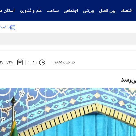
استان ها
اقتصاد
بین الملل
ورزشی
اجتماعی
سلامت
علم و فناوری
۱۶ /مرداد /۱۴۰۵
۳/۰۲/۲۸
۱۹:۴۹
کد خبر:۹۰۸۸۵۰