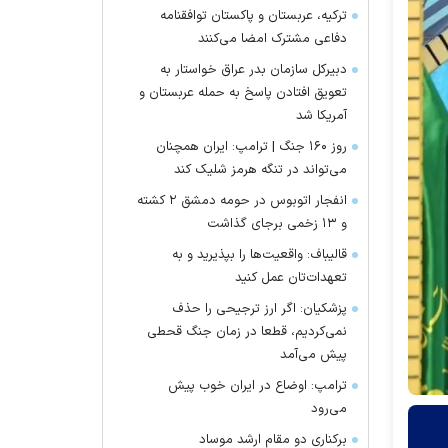
ترکیه، عربستان و پاکستان توافقنامه
دفاعی مشترک امضا می‌کنند
دبیرکل سازمان بدر عراق خواستار به
تعویق افتادن پاسخ به حمله عربستان و
آمریکا شد
روز ۱۶۰ جنگ | ترامپ: ایران همچنان
می‌تواند در تنگه هرمز شلیک کند
انفجار اتوبوس در حومه دمشق ۲ کشته
و ۱۳ زخمی برجای گذاشت
قالیباف: واقعیت‌ها را بپذیرید و به
تعهدات‌تان عمل کنید
پزشکیان: اگر ارز ترجیحی را حذف
نمی‌کردیم، قطعا در زمان جنگ قحطی
پیش می‌آمد
ترامپ: اوضاع در ایران خوب پیش
می‌رود
برکناری دو مقام ارشد موساد