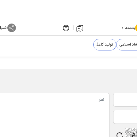
پسندها:
۰
اشترا
شاد اسلامی
تولید کاغذ