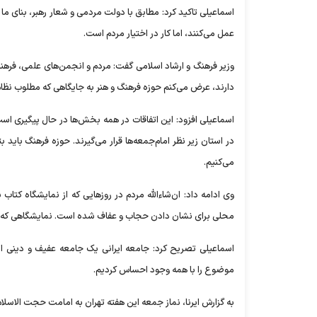
اسماعیلی تاکید کرد: مطابق با دولت مردمی و شعار رهبر، بنای م
عمل می‌کنند، اما کار در اختیار مردم است.
وزیر فرهنگ و ارشاد اسلامی گفت: مردم و انجمن‌های علمی، فره
دارند، عرض می‌کنم حوزه فرهنگ و هنر به جایگاهی که مطلوب نظام
اسماعیلی افزود: این اتفاقات در همه بخش‌ها در حال پیگیری است
در استان زیر نظر امام‌جمعه‌ها قرار می‌گیرند. حوزه فرهنگ باید 
می‌کنیم.
وی ادامه داد: ان‌شاءالله مردم در روز‌هایی که از نمایشگاه کتا
محلی برای نشان دادن حجاب و عفاف شده است. نمایشگاهی که سال گذشته ۷ میلیون بازدیدکننده داشت، در این دوره ۳۰ درص
اسماعیلی تصریح کرد: جامعه ایرانی یک جامعه عفیف و دینی اس
موضوع را با همه وجود احساس کردیم.
به گزارش ایرنا، نماز جمعه این هفته تهران به امامت حجت الاسل