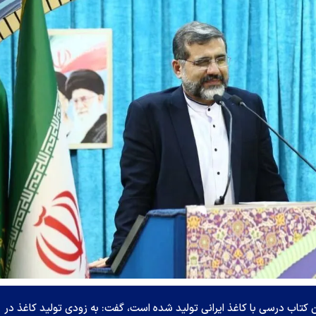
 و ارشاد اسلامی با بیان اینکه ۱۵۵ میلیون کتاب درسی با کاغذ ایرانی تولید شده است، گفت: به زودی تولید کاغذ در