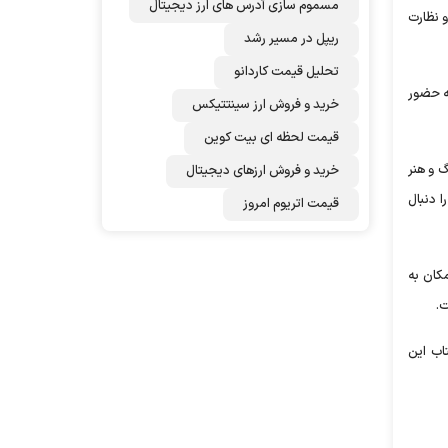
مسموم سازی آدرس های ارز دیجیتال
و نظارت
ریپل در مسیر رشد
تحلیل قیمت کاردانو
ه حضور
خرید و فروش ارز سینتتیکس
قیمت لحظه ای بیت کوین
گ و هنر
خرید و فروش ارزهای دیجیتال
ا دنبال
قیمت اتریوم امروز
مکان به
اب این