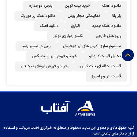
دانلود اهنگ
خرید بیت کوین
پنجره دوجداره
راز بقا
نمایندگی مجاز بوش
دانلود آهنگ رز‌ موزیک
دانلود آهنگ جدید
آلپاری
دانلود اهنگ
رزرو هتل خارجی
نکسو رمزارزی نوآور
مسموم سازی آدرس های ارز دیجیتال
ریپل در مسیر رشد
تحلیل قیمت کاردانو
خرید و فروش ارز سینتتیکس
قیمت لحظه ای بیت کوین
خرید و فروش ارزهای دیجیتال
قیمت اتریوم امروز
کلیه حقوق مادی و معنوی این سایت محفوظ و متعلق به خبرگزاری آفتاب می‌باشد و استفاده
از آن با ذکر منبع بلامانع است.