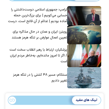
ترامپ: جمهوری اسلامی دوست‌داشتنی را
حسابی می‌کوبیم | برای بزرگ‌ترین حمله
آماده بودیم | غنائم از آنِ فاتح است، درست
است؟
رویترز: ایران و عمان در حال مذاکره برای
تعیین اعمال عوارض بر تنگه هرمز هستند
پزشکیان: ارتباط با رهبر انقلاب سخت است
/ اگر تا امروز مانده‌ایم، به‌خاطر مردم ایران
است
سنتکام: مسیر ۴۸ کشتی را در تنگه هرمز
تغییر دادیم
لینک های مفید