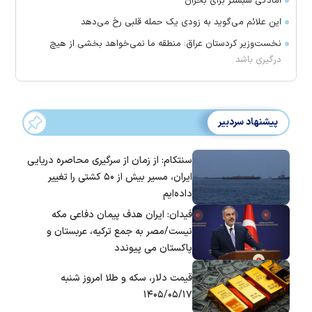
آمادگی شبستر برای بحران
این علائم می‌گوید به زودی یک حمله قلبی رخ می‌دهد
نخست‌وزیر کردستان عراق: منطقه ما نمی‌خواهد بخشی از هیچ
درگیری باشد
پیشنهاد سردبیر
سنتکام: از زمان از سرگیری محاصره دریایی
ایران، مسیر بیش از ۵۰ کشتی را تغییر
داده‌ایم
فیدان: ایران هدف پیمان دفاعی مکه
نیست/مصر به جمع ترکیه، عربستان و
پاکستان می پیوندد
قیمت دلار، سکه و طلا امروز شنبه
۱۴۰۵/۰۵/۱۷