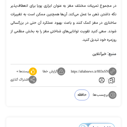
در مجموع تمرینات مختلف مغز به عنوان ابزاری پویا برای انعطاف‌پذیر
نگه داشتن ذهن ما عمل می‌کند. آن‌ها همچنین ممکن است به تغییرات
ساختاری در مغز کمک کنند و باعث بهبود عملکرد آن حتی در بزرگسالی
شوند. سعی کنید تقویت توانایی‌های شناختی مغز را به بخش منظمی از
روزمره خود تبدیل کنید.
منبع:
خبرآنلاین
گزارش خطا
پسندها:
۰
https://aftabnews.ir/003oSN
اشتراک گذاری
برچسب‌ها:
حافظه