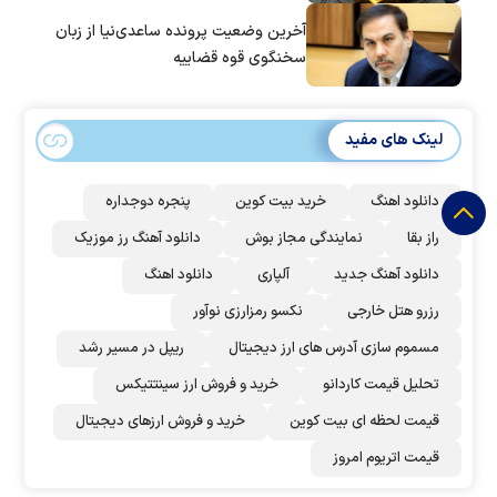
آخرین وضعیت پرونده ساعدی‌نیا از زبان
سخنگوی قوه قضاییه
لینک های مفید
دانلود اهنگ
خرید بیت کوین
پنجره دوجداره
راز بقا
نمایندگی مجاز بوش
دانلود آهنگ رز‌ موزیک
دانلود آهنگ جدید
آلپاری
دانلود اهنگ
رزرو هتل خارجی
نکسو رمزارزی نوآور
مسموم سازی آدرس های ارز دیجیتال
ریپل در مسیر رشد
تحلیل قیمت کاردانو
خرید و فروش ارز سینتتیکس
قیمت لحظه ای بیت کوین
خرید و فروش ارزهای دیجیتال
قیمت اتریوم امروز