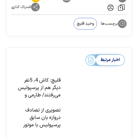
اشتراک گذاری
برچسب‌ها:
وحید قلیچ
اخبار مرتبط
قلیچ: کاش 4، 5نفر
دیگر هم از پرسپولیس
می‌رفتند/ طارمی و
رضائیان سر مردم کلاه
گذاشتند
تصویری از تصادف
دروازه بان سابق
پرسپولیس با موتور