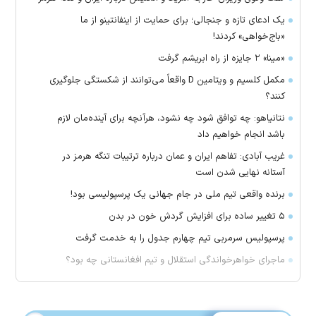
یک ادعای تازه و جنجالی؛ برای حمایت از اینفانتینو از ما
«باج‌خواهی» کردند!
«مینا» ۲ جایزه از راه ابریشم گرفت
مکمل کلسیم و ویتامین D واقعاً می‌توانند از شکستگی جلوگیری
کنند؟
نتانیاهو: چه توافق شود چه نشود، هرآنچه برای آینده‌مان لازم
باشد انجام خواهیم داد
غریب آبادی: تفاهم ایران و عمان درباره ترتیبات تنگه هرمز در
آستانه نهایی شدن است
برنده واقعی تیم ملی در جام جهانی یک پرسپولیسی بود!
۵ تغییر ساده برای افزایش گردش خون در بدن
پرسپولیس سرمربی تیم چهارم جدول را به خدمت گرفت
ماجرای خواهرخواندگی استقلال و تیم افغانستانی چه بود؟