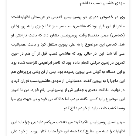
مهدی هاشمی نسب نداشتم.
وی در خصوص دعوای دو پرسپولیسی قدیمی در عربستان اظهارداشت:
ماجرا از این قرار بود که هاشمی‌نسب سر میز غذا چیزی را به پرویزخان
(کماسی) مربی بدنساز وقت پرسپولیس نشان داد که باعث ناراحتی او
شد. کماسی این موضوع را به علی پروین منتقل کرد و باعث عصبانیت
علی آقا شد. این در حالی بود که هاشمی نسب قبل از آن هم در حین
تمرین در زمین حرکتی انجام داده بود که ناصر ابراهیمی ناراحت شده بود
و این مساله به گوش علی پروین رسیده بود. پس از آن وقتی پرویزخان هم
این ماجرا را به پروین گفت، عصبانیش از مهدی هاشمی‌نسب فوران کرد و
در نهایت اتفاقات بعدی و جدایی‌اش از پرسپولیس رقم خورد. من تا امروز
این موضوع را به کسی نگفته بودم، اما حالا که بی خود و بی جهت پای مرا
وسط کشیده‌اند، باید از خودم دفاع کنم.
مربی اسبق پرسپولیس تاکیدکرد: من تعجب می‌کنم عابدینی چرا باید این
اظهارات را علیه من مطرح کند! همه این حرف‌ها به کنار؛ بروید از خود علی