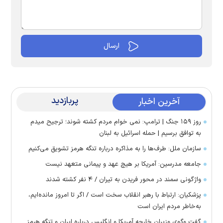
پربازدید
آخرین اخبار
روز ۱۵۹ جنگ | ترامپ: نمی خوام مردم کشته شوند؛ ترجیح میدم
به توافق برسیم | حمله اسرائیل به لبنان
سازمان ملل: طرف‌ها را به مذاکره درباره تنگه هرمز تشویق می‌کنیم
جامعه مدرسین: آمریکا بر هیچ عهد و پیمانی متعهد نیست
واژگونی سمند در محور فریدن به تیران / ۴ نفر کشته شدند
پزشکیان: ارتباط با رهبر انقلاب سخت است / اگر تا امروز مانده‌ایم،
به‌خاطر مردم ایران است
گفت وگوی وزیران خارجه آمریکا و انگلیس درباره ایران و تنگه هرمز