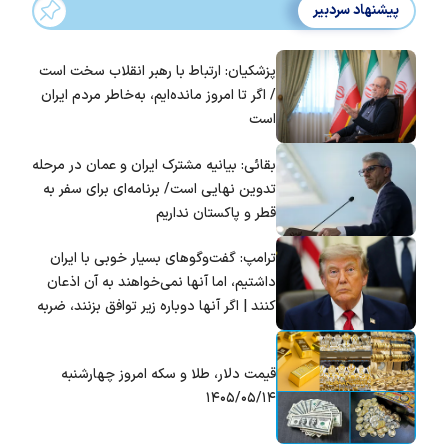
پیشنهاد سردبیر
پزشکیان: ارتباط با رهبر انقلاب سخت است
/ اگر تا امروز مانده‌ایم، به‌خاطر مردم ایران
است
بقائی: بیانیه مشترک ایران و عمان در مرحله
تدوین نهایی است/ برنامه‌ای برای سفر به
قطر و پاکستان نداریم
ترامپ: گفت‌و‌گو‌های بسیار خوبی با ایران
داشتیم، اما آنها نمی‌خواهند به آن اذعان
کنند | اگر آنها دوباره زیر توافق بزنند، ضربه
سختی خواهند خورد
قیمت دلار، طلا و سکه امروز چهارشنبه
۱۴۰۵/۰۵/۱۴