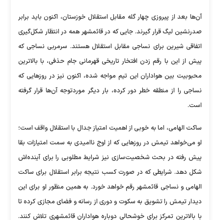
آن‌ها بعد از پیروزی چهار گله مقابل استقلال خوزستان، اکنون باید برابر
صدرنشین لیگ قرار گیرند. جایی که در قائمشهر همه در انتظار شکل‌گیری
اتفاقی شیرین برای نساجی مقابل استقلال هستند. سرمربی نساجی که
پیش از این با رقم زدن افتخار تاریخی قهرمانی جام حذفی، با بالاترین
محبوبیت بین هواداران این تیم مواجه شده، اکنون نیز در روز‌هایی که
نساجی را از منطقه خطر دور کرده، بار دیگر موردتوجه آن‌ها قرار گرفته
است.
ساکت الهامی، اما به خوبی از اهمیت امتیاز جدال با استقلال واقف است؛
او می‌خواهد تیمش در روز‌هایی که از اوج ناامیدی به سمت امتیازات بقا
پیش رفته در بحث شخصیت‌سازی نیز شرایط مطلوبی را برای آینده‌اش
شکل دهد. شرایطی که در صورت کسب نتیجه برابر استقلال برای ساکت
الهامی و نساجی قائمشهر رقم خواهد خورد. به همین منظور او برای این
دیدار تیمش را تشویق به سکوت و دوری از رسانه و فضای مجازی کرده تا
با بالاترین تمرکز برای خوشحالی دوباره هواداران قائمشهری تلاش کنند.