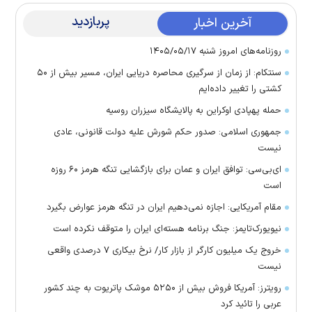
پربازدید
آخرین اخبار
روزنامه‌های امروز شنبه ۱۴۰۵/۰۵/۱۷
سنتکام: از زمان از سرگیری محاصره دریایی ایران، مسیر بیش از ۵۰
کشتی را تغییر داده‌ایم
حمله پهپادی اوکراین به پالایشگاه سیزران روسیه
جمهوری اسلامی: صدور حکم شورش علیه دولت قانونی، عادی
نیست
ای‌بی‌سی: توافق ایران و عمان برای بازگشایی تنگه هرمز ۶۰ روزه
است
مقام آمریکایی: اجازه نمی‌دهیم ایران در تنگه هرمز عوارض بگیرد
نیویورک‌تایمز: جنگ برنامه هسته‌ای ایران را متوقف نکرده است
خروج یک میلیون کارگر از بازار کار/ نرخ بیکاری ۷ درصدی واقعی
نیست
رویترز: آمریکا فروش بیش از ۵۲۵۰ موشک پاتریوت به چند کشور
عربی را تائید کرد