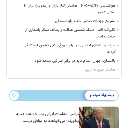
هواشناسی ۱۴۰۵/۰۵/۱۷؛ هشدار رگبار باران و رعدوبرق برای ۴
استان کشور
تشریح جزئیات صدور احکام بازنشستگی
قالیباف: قلم، امتداد شمشیر عدالت و رسانه، سنگر پاسداری از
حقیقت است
سپاه: رسانه‌های انقلابی در برابر دروغ‌پراکنی دشمن ایستادگی
کردند
پاکستان: جهان اسلام باید در برابر اسرائیل متحد شود
هشدار چین به ژاپن
پیشنهاد سردبیر
ترامپ: مقامات ایرانی نمی‌خواهند ضربه
بخورند؛ می‌خواهند به توافق برسند