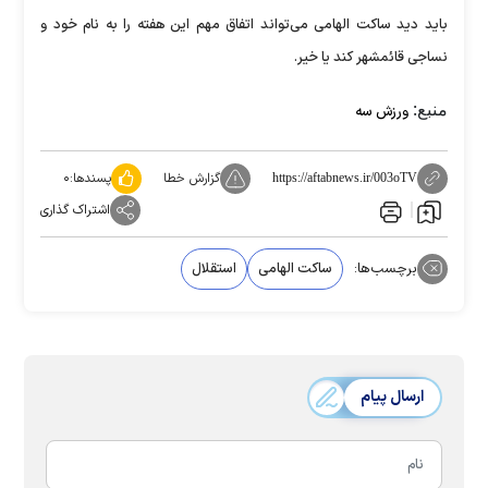
باید دید ساکت الهامی می‌تواند اتفاق مهم این هفته را به نام خود و
نساجی قائمشهر کند یا خیر.
منبع:
ورزش سه
گزارش خطا
پسندها:
۰
https://aftabnews.ir/003oTV
اشتراک گذاری
برچسب‌ها:
ساکت الهامی
استقلال
ارسال پیام