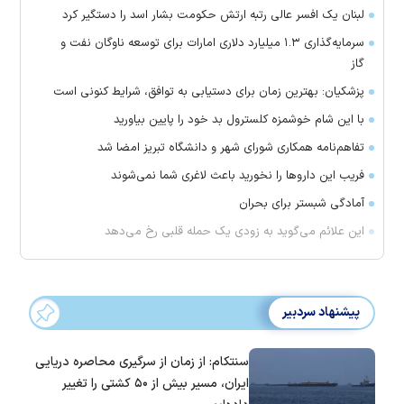
لبنان یک افسر عالی رتبه ارتش حکومت بشار اسد را دستگیر کرد
سرمایه‌گذاری ۱.۳ میلیارد دلاری امارات برای توسعه ناوگان نفت و
گاز
پزشکیان: بهترین زمان برای دستیابی به توافق، شرایط کنونی است
با این شام خوشمزه کلسترول بد خود را پایین بیاورید
تفاهم‌نامه همکاری شورای شهر و دانشگاه تبریز امضا شد
فریب این دارو‌ها را نخورید باعث لاغری شما نمی‌شوند
آمادگی شبستر برای بحران
این علائم می‌گوید به زودی یک حمله قلبی رخ می‌دهد
پیشنهاد سردبیر
سنتکام: از زمان از سرگیری محاصره دریایی
ایران، مسیر بیش از ۵۰ کشتی را تغییر