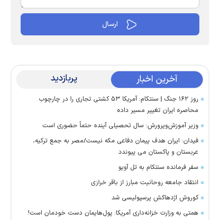
پربازدید
آخرین اخبار
روز ۱۶۲ جنگ | سنتکام: آمریکا ۵۳ کشتی تجاری را در چارچوب
محاصره ایران تغییر مسیر داده
وزیر آموزش‌وپرورش: سال تحصیلی آینده حتماً حضوری است
فیدان: ایران هدف پیمان دفاعی مکه نیست/مصر به جمع ترکیه،
عربستان و پاکستان می پیوندد
سفر فرمانده سنتکام به تل آویو
انتقاد جامعه روحانیت مبارز از باقر خرازی
کوروش اژدهاکش پرسپولیسی شد
همتی به وزارت خزانه‌داری آمریکا: پول‌هایمان دست خودمان است!