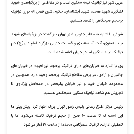
غربی شهر نیز ترافیک نیمه سنگین است و در مقاطعی از بزرگراه‌های شهید
لشگری، شهید همت، شهید آبشناسان، حکیم، شیخ فضل اله نوری ترافیک
پرحجم صبحگاهی را شاهد هستیم.
شریفی با اشاره به معابر جنوبی شهر تهران نیز گفت: در بزرگراه‌های شهید
نواب صفوی، آیت‌الله سعیدی و قسمت جنوبی بزرگراه امام علی(ع) هم
ترافیک نیمه سنگین اما در جریان اعلام شده است.
وی با اشاره به خیابان‌های دارای ترافیک پرحجم نیز افزود: در خیابان‌های
جانبازان و آزادی، در برخی مقاطع ترافیک پرحجم وجود دارد. همچنین در
محدوده خیابان خیام و نیز خیابان ولیعصر در حدفاصل پارک‌وی تا
تجریش هم شاهد ترافیک سنگین صبحگاهی هستیم.
رئیس مرکز اطلاع رسانی پلیس راهور تهران بزرگ اظهار کرد: پیش‌بینی ما
این است که تا ساعت ۱۰ صبح از حجم ترافیک کاسته می‌شود اما با
تعطیلی ادارات، ترافیک عصرگاهی مجددا از ساعت ۱۷ آغاز می‌شود.