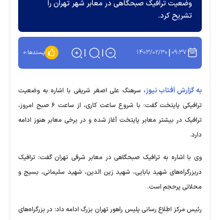
وضعیت ترافیک صبحگاهی در معابر شهر تهران را
تشریح کرد.
۱۴۰۳/۰۲/۳۰
۰۹:۳۷
پسندها:
۰
به گزارش آفتاب نیوز،
سرهنگ علی اصغر شریفی با اشاره به وضعیت
ترافیکی پایتخت گفت: با شروع ساعت کاری، از ساعت ۶ صبح امروز،
ترافیک در بیشتر معابر پایتخت آغاز شده و در برخی معابر هنوز ادامه
دارد.
وی با اشاره به ترافیک صبحگاهی در معابر شرقی تهران گفت: ترافیک
دربزرگراه‌های شهید بابایی، شهید زین الدین، شهید سلیمانی، بسیج و
محلاتی پرحجم است.
رئیس مرکز اطلاع رسانی پلیس راهور تهران بزرگ ادامه داد: در بزرگراه‌های