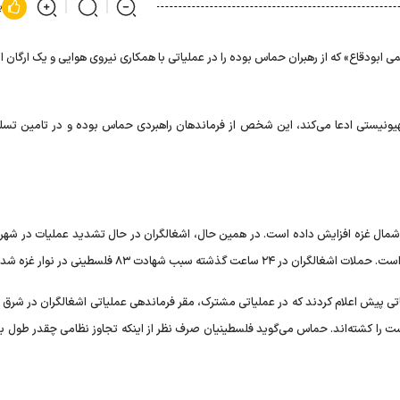
پ
ابودقاع» که از رهبران حماس بوده را در عملیاتی با همکاری نیروی هوایی و یک ارگان ا
م صهیونیستی ادعا می‌کند، این شخص از فرماندهان راهبردی حماس بوده و در تامین تسل
 شمال غزه افزایش داده است. در همین حال، اشغالگران در حال تشدید عملیات در شهر 
بب شهادت ۸۳ فلسطینی در نوار غزه شده است.
 پیش اعلام کردند که در عملیاتی مشترک، مقر فرماندهی عملیاتی اشغالگران در شرق «ج
ست را کشته‌اند. حماس می‌گوید فلسطینیان صرف نظر از اینکه تجاوز نظامی چقدر طول ب