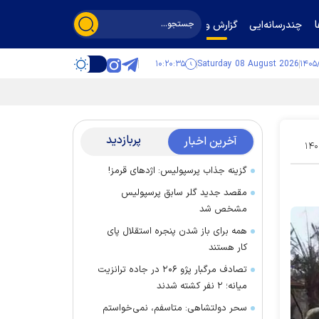
چندرسانه‌ایی
گزارش و گفت‌وگو
۱۰:۲۰:۳۶
Saturday 08 August 2026
پربازدید
آخرین اخبار
۱۴۰
گزینه جذاب پرسپولیس: اژد‌های قرمز!
مقصد جدید گلر سابق پرسپولیس
مشخص شد
همه برای باز شدن پنجره استقلال پای
کار هستند
تصادف مرگبار پژو ۲۰۶ در جاده ترانزیت
میانه؛ ۲ نفر کشته شدند
سحر دولتشاهی: متاسفم، نمی‌خواستم