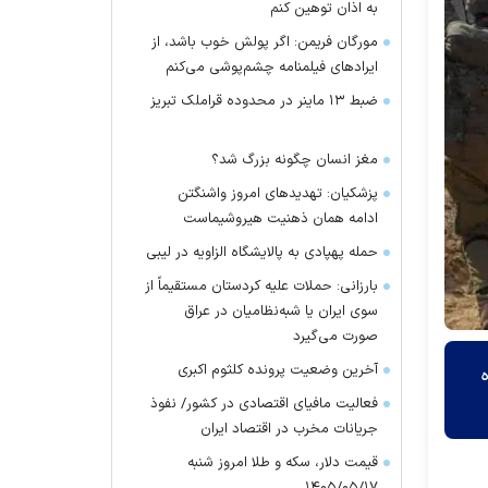
به اذان توهین کنم
مورگان فریمن: اگر پولش خوب باشد، از
ایراد‌های فیلمنامه چشم‌پوشی می‌کنم
ضبط ۱۳ ماینر در محدوده قراملک تبریز
مغز انسان چگونه بزرگ شد؟
پزشکیان: تهدید‌های امروز واشنگتن
ادامه همان ذهنیت هیروشیماست
حمله پهپادی به پالایشگاه الزاویه در لیبی
بارزانی: حملات علیه کردستان مستقیماً از
سوی ایران یا شبه‌نظامیان در عراق
صورت می‌گیرد
آخرین وضعیت پرونده کلثوم اکبری
فعالیت مافیای اقتصادی در کشور/ نفوذ
جریانات مخرب در اقتصاد ایران
قیمت دلار، سکه و طلا امروز شنبه