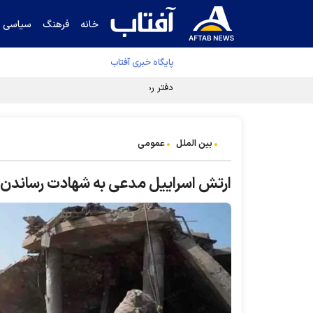
خانه
فرهنگ
سیاسی
پایگاه خبری آفتاب
دفتر رهبر انقلاب ادعای خرازی درباره پزشکیان ر
بین الملل
عمومی
ارتش اسراییل مدعی به شهادت رساندن