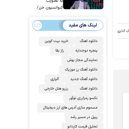
به تصویب
کنوانسیون خزر/
سهمیه ایران کم
می‌شود؟!
لینک های مفید
ک گذاری
دانلود اهنگ
خرید بیت کوین
پنجره دوجداره
راز بقا
نمایندگی مجاز بوش
دانلود آهنگ رز‌ موزیک
دانلود آهنگ جدید
آلپاری
دانلود اهنگ
رزرو هتل خارجی
نکسو رمزارزی نوآور
مسموم سازی آدرس های ارز دیجیتال
ریپل در مسیر رشد
تحلیل قیمت کاردانو